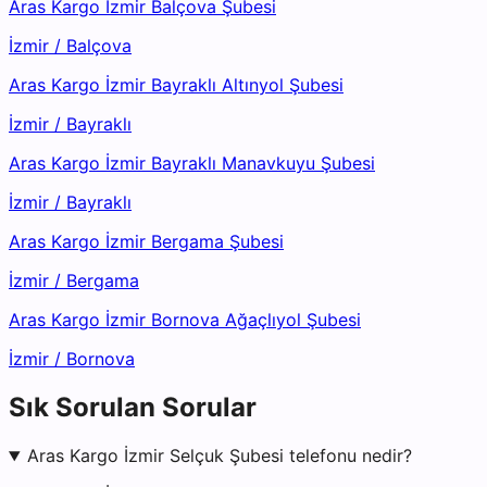
Aras Kargo İzmir Balçova Şubesi
İzmir
/
Balçova
Aras Kargo İzmir Bayraklı Altınyol Şubesi
İzmir
/
Bayraklı
Aras Kargo İzmir Bayraklı Manavkuyu Şubesi
İzmir
/
Bayraklı
Aras Kargo İzmir Bergama Şubesi
İzmir
/
Bergama
Aras Kargo İzmir Bornova Ağaçlıyol Şubesi
İzmir
/
Bornova
Sık Sorulan Sorular
Aras Kargo İzmir Selçuk Şubesi telefonu nedir?