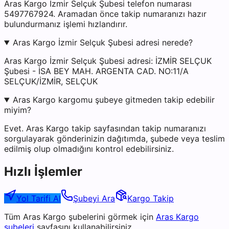
Aras Kargo İzmir Selçuk Şubesi telefon numarası
5497767924. Aramadan önce takip numaranızı hazır
bulundurmanız işlemi hızlandırır.
Aras Kargo İzmir Selçuk Şubesi adresi nerede?
Aras Kargo İzmir Selçuk Şubesi adresi: İZMİR SELÇUK
Şubesi - İSA BEY MAH. ARGENTA CAD. NO:11/A
SELÇUK/İZMİR, SELÇUK
Aras Kargo kargomu şubeye gitmeden takip edebilir
miyim?
Evet. Aras Kargo takip sayfasından takip numaranızı
sorgulayarak gönderinizin dağıtımda, şubede veya teslim
edilmiş olup olmadığını kontrol edebilirsiniz.
Hızlı İşlemler
Yol Tarifi Al
Şubeyi Ara
Kargo Takip
Tüm
Aras Kargo
şubelerini görmek için
Aras Kargo
şubeleri
sayfasını kullanabilirsiniz.