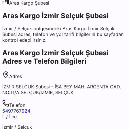
Aras Kargo
Şubesi
Aras Kargo İzmir Selçuk Şubesi
İzmir
/
Selçuk
bölgesindeki
Aras Kargo İzmir Selçuk
Şubesi
adres, telefon ve yol tarifi bilgilerini bu sayfadan
kontrol edebilirsiniz.
Aras Kargo İzmir Selçuk Şubesi
Adres ve Telefon Bilgileri
Adres
İZMİR SELÇUK Şubesi - İSA BEY MAH. ARGENTA CAD.
NO:11/A SELÇUK/İZMİR, SELÇUK
Telefon
5497767924
İl / İlçe
İzmir
/
Selçuk