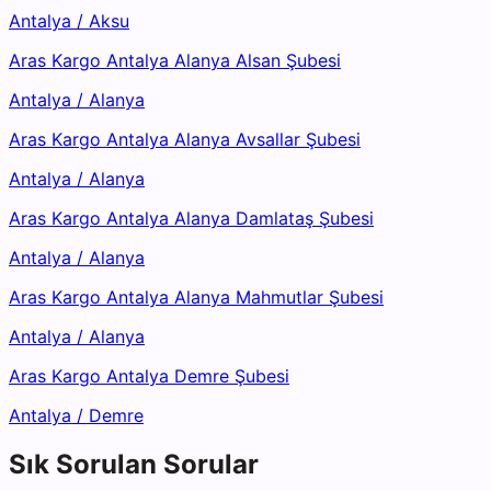
Antalya
/
Aksu
Aras Kargo Antalya Alanya Alsan Şubesi
Antalya
/
Alanya
Aras Kargo Antalya Alanya Avsallar Şubesi
Antalya
/
Alanya
Aras Kargo Antalya Alanya Damlataş Şubesi
Antalya
/
Alanya
Aras Kargo Antalya Alanya Mahmutlar Şubesi
Antalya
/
Alanya
Aras Kargo Antalya Demre Şubesi
Antalya
/
Demre
Sık Sorulan Sorular