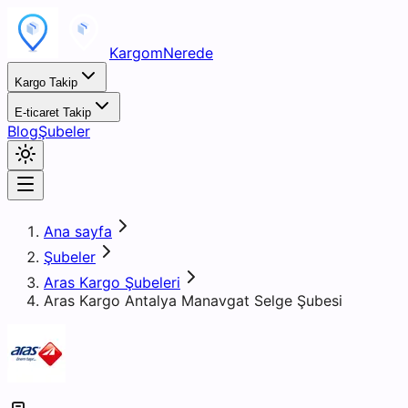
KargomNerede
Kargo Takip
E-ticaret Takip
Blog
Şubeler
Ana sayfa
Şubeler
Aras Kargo Şubeleri
Aras Kargo Antalya Manavgat Selge Şubesi