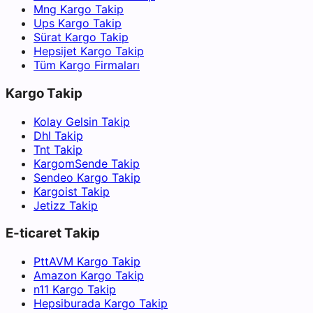
Mng Kargo Takip
Ups Kargo Takip
Sürat Kargo Takip
Hepsijet Kargo Takip
Tüm Kargo Firmaları
Kargo Takip
Kolay Gelsin Takip
Dhl Takip
Tnt Takip
KargomSende Takip
Sendeo Kargo Takip
Kargoist Takip
Jetizz Takip
E-ticaret Takip
PttAVM Kargo Takip
Amazon Kargo Takip
n11 Kargo Takip
Hepsiburada Kargo Takip