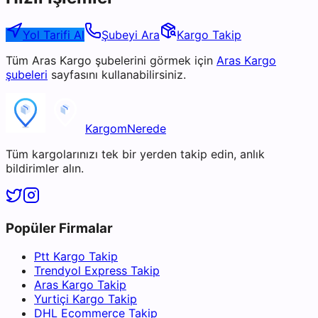
Yol Tarifi Al
Şubeyi Ara
Kargo Takip
Tüm
Aras Kargo
şubelerini görmek için
Aras Kargo
şubeleri
sayfasını kullanabilirsiniz.
KargomNerede
Tüm kargolarınızı tek bir yerden takip edin, anlık
bildirimler alın.
Popüler Firmalar
Ptt Kargo Takip
Trendyol Express Takip
Aras Kargo Takip
Yurtiçi Kargo Takip
DHL Ecommerce Takip