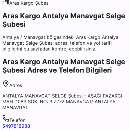
Aras Kargo
Şubesi
Aras Kargo Antalya Manavgat Selge
Şubesi
Antalya
/
Manavgat
bölgesindeki
Aras Kargo Antalya
Manavgat Selge Şubesi
adres, telefon ve yol tarifi
bilgilerini bu sayfadan kontrol edebilirsiniz.
Aras Kargo Antalya Manavgat Selge
Şubesi
Adres ve Telefon Bilgileri
Adres
ANTALYA MANAVGAT SELGE Şubesi - AŞAĞI PAZARCI
MAH. 1089 SOK. NO: 3 Z:1-2 MANAVGAT/ ANTALYA,
MANAVGAT
Telefon
5497818988