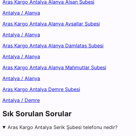
Aras Kargo Antalya Alanya Alsan Şubesi
Antalya
/
Alanya
Aras Kargo Antalya Alanya Avsallar Şubesi
Antalya
/
Alanya
Aras Kargo Antalya Alanya Damlataş Şubesi
Antalya
/
Alanya
Aras Kargo Antalya Alanya Mahmutlar Şubesi
Antalya
/
Alanya
Aras Kargo Antalya Demre Şubesi
Antalya
/
Demre
Sık Sorulan Sorular
Aras Kargo Antalya Serik Şubesi telefonu nedir?