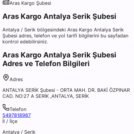
Aras Kargo
Şubesi
Aras Kargo Antalya Serik Şubesi
Antalya
/
Serik
bölgesindeki
Aras Kargo Antalya Serik
Şubesi
adres, telefon ve yol tarifi bilgilerini bu sayfadan
kontrol edebilirsiniz.
Aras Kargo Antalya Serik Şubesi
Adres ve Telefon Bilgileri
Adres
ANTALYA SERİK Şubesi - ORTA MAH. DR. BAKİ ÖZPINAR
CAD. NO:27 A SERİK ,ANTALYA, SERİK
Telefon
5497818987
İl / İlçe
Antalya
/
Serik