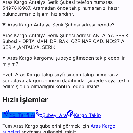
Aras Kargo Antalya Serik Şubesi telefon numarası
5497818987. Aramadan önce takip numaranızı hazır
bulundurmanız işlemi hızlandırır.
Aras Kargo Antalya Serik Şubesi adresi nerede?
Aras Kargo Antalya Serik Şubesi adresi: ANTALYA SERİK
Şubesi - ORTA MAH. DR. BAKİ ÖZPINAR CAD. NO:27 A
SERİK ,ANTALYA, SERİK
Aras Kargo kargomu şubeye gitmeden takip edebilir
miyim?
Evet. Aras Kargo takip sayfasından takip numaranızı
sorgulayarak gönderinizin dağıtımda, şubede veya teslim
edilmiş olup olmadığını kontrol edebilirsiniz.
Hızlı İşlemler
Yol Tarifi Al
Şubeyi Ara
Kargo Takip
Tüm
Aras Kargo
şubelerini görmek için
Aras Kargo
şubeleri
sayfasını kullanabilirsiniz.