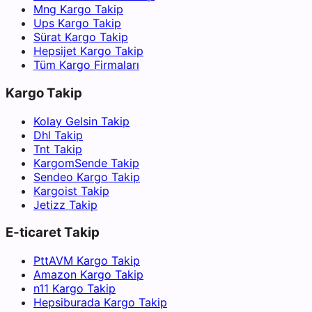
Mng Kargo Takip
Ups Kargo Takip
Sürat Kargo Takip
Hepsijet Kargo Takip
Tüm Kargo Firmaları
Kargo Takip
Kolay Gelsin Takip
Dhl Takip
Tnt Takip
KargomSende Takip
Sendeo Kargo Takip
Kargoist Takip
Jetizz Takip
E-ticaret Takip
PttAVM Kargo Takip
Amazon Kargo Takip
n11 Kargo Takip
Hepsiburada Kargo Takip