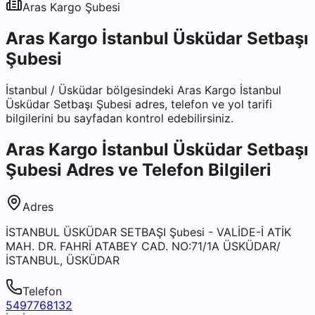
Aras Kargo
Şubesi
Aras Kargo İstanbul Üsküdar Setbaşı
Şubesi
İstanbul
/
Üsküdar
bölgesindeki
Aras Kargo İstanbul
Üsküdar Setbaşı Şubesi
adres, telefon ve yol tarifi
bilgilerini bu sayfadan kontrol edebilirsiniz.
Aras Kargo İstanbul Üsküdar Setbaşı
Şubesi
Adres ve Telefon Bilgileri
Adres
İSTANBUL ÜSKÜDAR SETBAŞI Şubesi - VALİDE-İ ATİK
MAH. DR. FAHRİ ATABEY CAD. NO:71/1A ÜSKÜDAR/
İSTANBUL, ÜSKÜDAR
Telefon
5497768132