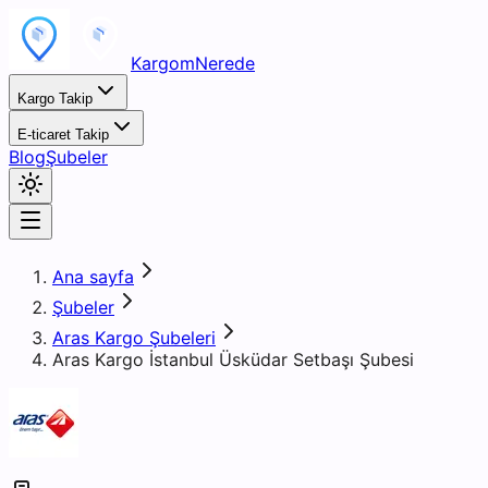
KargomNerede
Kargo Takip
E-ticaret Takip
Blog
Şubeler
Ana sayfa
Şubeler
Aras Kargo Şubeleri
Aras Kargo İstanbul Üsküdar Setbaşı Şubesi