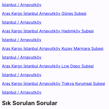
İstanbul
/
Arnavutköy
Aras Kargo İstanbul Arnavutköy Güneş Şubesi
İstanbul
/
Arnavutköy
Aras Kargo İstanbul Arnavutköy Hadımköy Şubesi
İstanbul
/
Arnavutköy
Aras Kargo İstanbul Arnavutköy Kuzey Marmara Şubesi
İstanbul
/
Arnavutköy
Aras Kargo İstanbul Arnavutköy Lcw Depo Şubesi
İstanbul
/
Arnavutköy
Aras Kargo İstanbul Arnavutköy Trakya Kurumsal Şubesi
İstanbul
/
Arnavutköy
Sık Sorulan Sorular