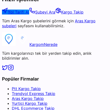
Yol Tarifi Al
Şubeyi Ara
Kargo Takip
Tüm
Aras Kargo
şubelerini görmek için
Aras Kargo
şubeleri
sayfasını kullanabilirsiniz.
KargomNerede
Tüm kargolarınızı tek bir yerden takip edin, anlık
bildirimler alın.
Popüler Firmalar
Ptt Kargo Takip
Trendyol Express Takip
Aras Kargo Takip
Yurtiçi Kargo Takip
DHL Ecommerce Takip