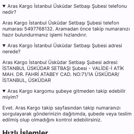
Aras Kargo İstanbul Üsküdar Setbaşı Şubesi telefonu
nedir?
Aras Kargo İstanbul Üsküdar Setbaşı Şubesi telefon
numarası 5497768132. Aramadan önce takip numaranızı
hazır bulundurmanız işlemi hızlandırır.
Aras Kargo İstanbul Üsküdar Setbaşı Şubesi adresi
nerede?
Aras Kargo İstanbul Üsküdar Setbaşı Şubesi adresi:
İSTANBUL ÜSKÜDAR SETBAŞI Şubesi - VALİDE-İ ATİK
MAH. DR. FAHRİ ATABEY CAD. NO:71/1A ÜSKÜDAR/
İSTANBUL, ÜSKÜDAR
Aras Kargo kargomu şubeye gitmeden takip edebilir
miyim?
Evet. Aras Kargo takip sayfasından takip numaranızı
sorgulayarak gönderinizin dağıtımda, şubede veya teslim
edilmiş olup olmadığını kontrol edebilirsiniz.
Hızlı İşlemler