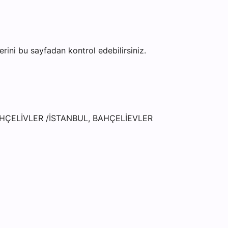
lerini bu sayfadan kontrol edebilirsiniz.
AHÇELİVLER /İSTANBUL, BAHÇELİEVLER