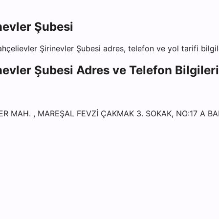
nevler Şubesi
hçelievler Şirinevler Şubesi
adres, telefon ve yol tarifi bilgi
nevler Şubesi
Adres ve Telefon Bilgileri
LER MAH. , MAREŞAL FEVZİ ÇAKMAK 3. SOKAK, NO:17 A B