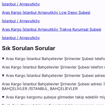
İstanbul
/
Arnavutköy
Aras Kargo İstanbul Arnavutköy Lcw Depo Şubesi
İstanbul
/
Arnavutköy
Aras Kargo İstanbul Arnavutköy Trakya Kurumsal Şubesi
İstanbul
/
Arnavutköy
Sık Sorulan Sorular
Aras Kargo İstanbul Bahçelievler Şirinevler Şubesi telef
Aras Kargo İstanbul Bahçelievler Şirinevler Şubesi telefo
Aras Kargo İstanbul Bahçelievler Şirinevler Şubesi adres
Aras Kargo İstanbul Bahçelievler Şirinevler Şubesi ad
BAHÇELİVLER /İSTANBUL, BAHÇELİEVLER
Aras Kargo kargomu şubeye gitmeden takip edebilir mi