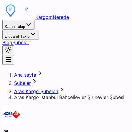
KargomNerede
Kargo Takip
E-ticaret Takip
Blog
Şubeler
Ana sayfa
Şubeler
Aras Kargo Şubeleri
Aras Kargo İstanbul Bahçelievler Şirinevler Şubesi