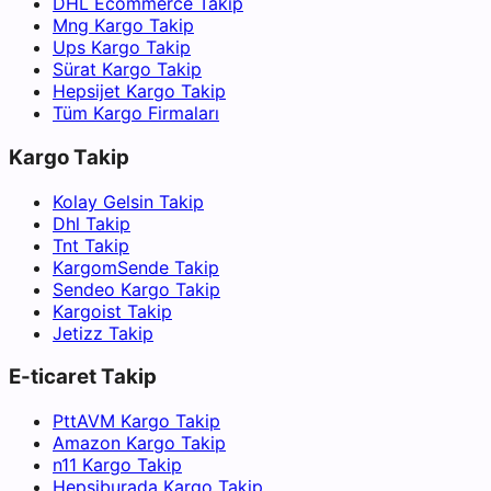
DHL Ecommerce Takip
Mng Kargo Takip
Ups Kargo Takip
Sürat Kargo Takip
Hepsijet Kargo Takip
Tüm Kargo Firmaları
Kargo Takip
Kolay Gelsin Takip
Dhl Takip
Tnt Takip
KargomSende Takip
Sendeo Kargo Takip
Kargoist Takip
Jetizz Takip
E-ticaret Takip
PttAVM Kargo Takip
Amazon Kargo Takip
n11 Kargo Takip
Hepsiburada Kargo Takip