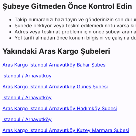
Şubeye Gitmeden Önce Kontrol Edin
Takip numaranızı hazırlayın ve gönderinizin son duru
Şubede bekliyor veya teslim edilemedi notu varsa kiml
Adres veya teslimat problemi için önce şubeyi arama
Yol tarifi almadan önce konum bilgisini ve çalışma 
Yakındaki
Aras Kargo
Şubeleri
Aras Kargo İstanbul Arnavutköy Bahar Şubesi
İstanbul
/
Arnavutköy
Aras Kargo İstanbul Arnavutköy Güneş Şubesi
İstanbul
/
Arnavutköy
Aras Kargo İstanbul Arnavutköy Hadımköy Şubesi
İstanbul
/
Arnavutköy
Aras Kargo İstanbul Arnavutköy Kuzey Marmara Şubesi