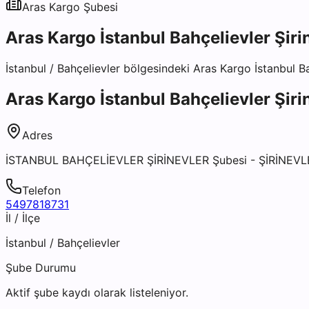
Aras Kargo
Şubesi
Aras Kargo İstanbul Bahçelievler Şiri
İstanbul
/
Bahçelievler
bölgesindeki
Aras Kargo İstanbul Ba
Aras Kargo İstanbul Bahçelievler Şiri
Adres
İSTANBUL BAHÇELİEVLER ŞİRİNEVLER Şubesi - ŞİRİNEV
Telefon
5497818731
İl / İlçe
İstanbul
/
Bahçelievler
Şube Durumu
Aktif şube kaydı olarak listeleniyor.