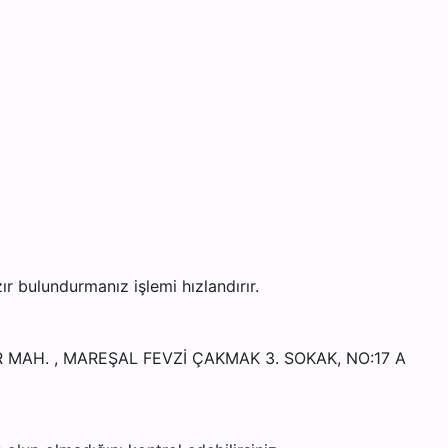
 bulundurmanız işlemi hızlandırır.
VLER MAH. , MAREŞAL FEVZİ ÇAKMAK 3. SOKAK, NO:17 A