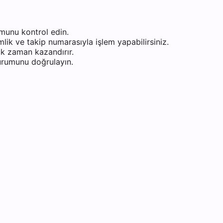
munu kontrol edin.
ik ve takip numarasıyla işlem yapabilirsiniz.
k zaman kazandırır.
durumunu doğrulayın.