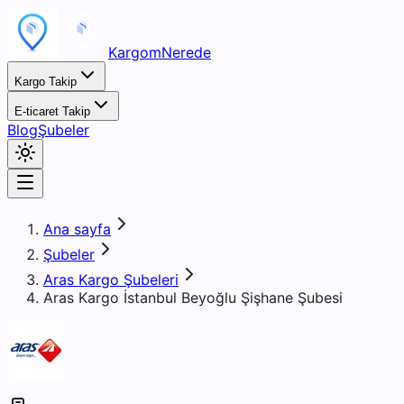
KargomNerede
Kargo Takip
E-ticaret Takip
Blog
Şubeler
Ana sayfa
Şubeler
Aras Kargo Şubeleri
Aras Kargo İstanbul Beyoğlu Şişhane Şubesi