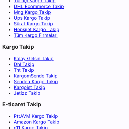
Yurtiçi Kargo Takip
DHL Ecommerce Takip
Mng Kargo Takip
Ups Kargo Takip
Sürat Kargo Takip
Hepsijet Kargo Takip
Tüm Kargo Firmaları
Kargo Takip
Kolay Gelsin Takip
Dhl Takip
Tnt Takip
KargomSende Takip
Sendeo Kargo Takip
Kargoist Takip
Jetizz Takip
E-ticaret Takip
PttAVM Kargo Takip
Amazon Kargo Takip
n11 Kargo Takip