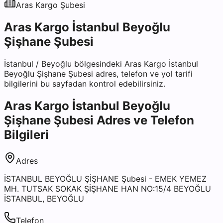
Aras Kargo
Şubesi
Aras Kargo İstanbul Beyoğlu
Şişhane Şubesi
İstanbul
/
Beyoğlu
bölgesindeki
Aras Kargo İstanbul
Beyoğlu Şişhane Şubesi
adres, telefon ve yol tarifi
bilgilerini bu sayfadan kontrol edebilirsiniz.
Aras Kargo İstanbul Beyoğlu
Şişhane Şubesi
Adres ve Telefon
Bilgileri
Adres
İSTANBUL BEYOĞLU ŞİŞHANE Şubesi - EMEK YEMEZ
MH. TUTSAK SOKAK ŞİŞHANE HAN NO:15/4 BEYOĞLU
İSTANBUL, BEYOĞLU
Telefon