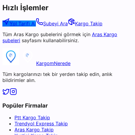
Hızlı İşlemler
Yol Tarifi Al
Şubeyi Ara
Kargo Takip
Tüm
Aras Kargo
şubelerini görmek için
Aras Kargo
şubeleri
sayfasını kullanabilirsiniz.
KargomNerede
Tüm kargolarınızı tek bir yerden takip edin, anlık
bildirimler alın.
Popüler Firmalar
Ptt Kargo Takip
Trendyol Express Takip
Aras Kargo Takip