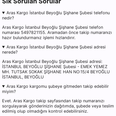
Sık Sorulan Sorular
Aras Kargo İstanbul Beyoğlu Şişhane Şubesi telefonu
nedir?
Aras Kargo İstanbul Beyoğlu Şişhane Şubesi telefon
numarası 5497821155. Aramadan önce takip numaranızı
hazır bulundurmanız işlemi hızlandırır.
Aras Kargo İstanbul Beyoğlu Şişhane Şubesi adresi
nerede?
Aras Kargo İstanbul Beyoğlu Şişhane Şubesi adresi:
İSTANBUL BEYOĞLU ŞİŞHANE Şubesi - EMEK YEMEZ
MH. TUTSAK SOKAK ŞİŞHANE HAN NO:15/4 BEYOĞLU
İSTANBUL, BEYOĞLU
Aras Kargo kargomu şubeye gitmeden takip edebilir
miyim?
Evet. Aras Kargo takip sayfasından takip numaranızı
sorgulayarak gönderinizin dağıtımda, şubede veya teslim
edilmiş olup olmadığını kontrol edebilirsiniz.