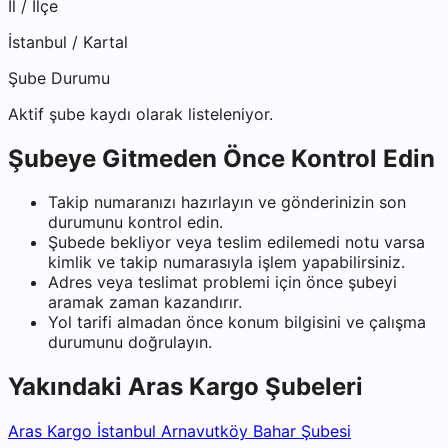
İl / İlçe
İstanbul
/
Kartal
Şube Durumu
Aktif şube kaydı olarak listeleniyor.
Şubeye Gitmeden Önce Kontrol Edin
Takip numaranızı hazırlayın ve gönderinizin son
durumunu kontrol edin.
Şubede bekliyor veya teslim edilemedi notu varsa
kimlik ve takip numarasıyla işlem yapabilirsiniz.
Adres veya teslimat problemi için önce şubeyi
aramak zaman kazandırır.
Yol tarifi almadan önce konum bilgisini ve çalışma
durumunu doğrulayın.
Yakındaki
Aras Kargo
Şubeleri
Aras Kargo İstanbul Arnavutköy Bahar Şubesi