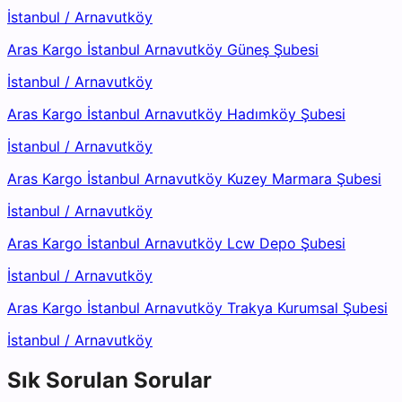
İstanbul
/
Arnavutköy
Aras Kargo İstanbul Arnavutköy Güneş Şubesi
İstanbul
/
Arnavutköy
Aras Kargo İstanbul Arnavutköy Hadımköy Şubesi
İstanbul
/
Arnavutköy
Aras Kargo İstanbul Arnavutköy Kuzey Marmara Şubesi
İstanbul
/
Arnavutköy
Aras Kargo İstanbul Arnavutköy Lcw Depo Şubesi
İstanbul
/
Arnavutköy
Aras Kargo İstanbul Arnavutköy Trakya Kurumsal Şubesi
İstanbul
/
Arnavutköy
Sık Sorulan Sorular