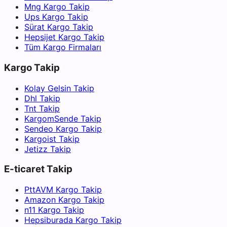
Mng Kargo Takip
Ups Kargo Takip
Sürat Kargo Takip
Hepsijet Kargo Takip
Tüm Kargo Firmaları
Kargo Takip
Kolay Gelsin Takip
Dhl Takip
Tnt Takip
KargomSende Takip
Sendeo Kargo Takip
Kargoist Takip
Jetizz Takip
E-ticaret Takip
PttAVM Kargo Takip
Amazon Kargo Takip
n11 Kargo Takip
Hepsiburada Kargo Takip