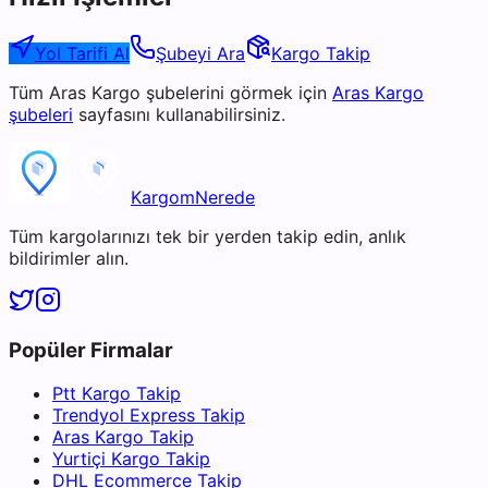
Yol Tarifi Al
Şubeyi Ara
Kargo Takip
Tüm
Aras Kargo
şubelerini görmek için
Aras Kargo
şubeleri
sayfasını kullanabilirsiniz.
KargomNerede
Tüm kargolarınızı tek bir yerden takip edin, anlık
bildirimler alın.
Popüler Firmalar
Ptt Kargo Takip
Trendyol Express Takip
Aras Kargo Takip
Yurtiçi Kargo Takip
DHL Ecommerce Takip