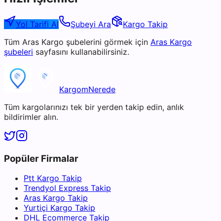
Yol Tarifi Al
Şubeyi Ara
Kargo Takip
Tüm
Aras Kargo
şubelerini görmek için
Aras Kargo
şubeleri
sayfasını kullanabilirsiniz.
KargomNerede
Tüm kargolarınızı tek bir yerden takip edin, anlık
bildirimler alın.
Popüler Firmalar
Ptt Kargo Takip
Trendyol Express Takip
Aras Kargo Takip
Yurtiçi Kargo Takip
DHL Ecommerce Takip