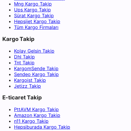
Mng Kargo Takip
Ups Kargo Takip
Sürat Kargo Takip
Hepsijet Kargo Takip
Tüm Kargo Firmaları
Kargo Takip
Kolay Gelsin Takip
Dhl Takip
Tnt Takip
KargomSende Takip
Sendeo Kargo Takip
Kargoist Takip
Jetizz Takip
E-ticaret Takip
PttAVM Kargo Takip
Amazon Kargo Takip
n11 Kargo Takip
Hepsiburada Kargo Takip