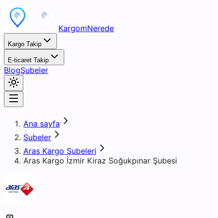
KargomNerede
Kargo Takip
E-ticaret Takip
Blog
Şubeler
Ana sayfa
Şubeler
Aras Kargo Şubeleri
Aras Kargo İzmir Kiraz Soğukpınar Şubesi