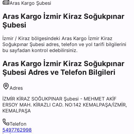
Aras Kargo
Şubesi
Aras Kargo İzmir Kiraz Soğukpınar
Şubesi
İzmir
/
Kiraz
bölgesindeki
Aras Kargo İzmir Kiraz
Soğukpınar Şubesi
adres, telefon ve yol tarifi bilgilerini
bu sayfadan kontrol edebilirsiniz.
Aras Kargo İzmir Kiraz Soğukpınar
Şubesi
Adres ve Telefon Bilgileri
Adres
İZMİR KİRAZ SOĞUKPINAR Şubesi - MEHMET AKİF
ERSOY MAH. KİRAZLI CAD. NO:142 KEMALPAŞA/İZMİR,
KEMALPAŞA
Telefon
5497762998