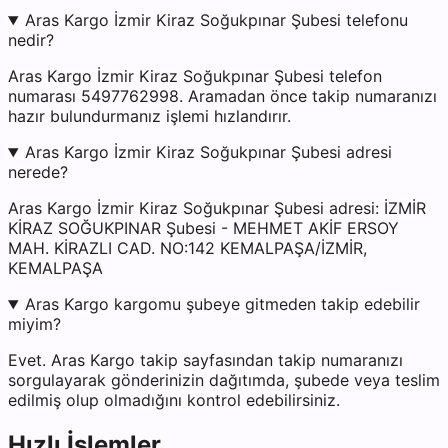
Aras Kargo İzmir Kiraz Soğukpınar Şubesi telefonu
nedir?
Aras Kargo İzmir Kiraz Soğukpınar Şubesi telefon
numarası 5497762998. Aramadan önce takip numaranızı
hazır bulundurmanız işlemi hızlandırır.
Aras Kargo İzmir Kiraz Soğukpınar Şubesi adresi
nerede?
Aras Kargo İzmir Kiraz Soğukpınar Şubesi adresi: İZMİR
KİRAZ SOĞUKPINAR Şubesi - MEHMET AKİF ERSOY
MAH. KİRAZLI CAD. NO:142 KEMALPAŞA/İZMİR,
KEMALPAŞA
Aras Kargo kargomu şubeye gitmeden takip edebilir
miyim?
Evet. Aras Kargo takip sayfasından takip numaranızı
sorgulayarak gönderinizin dağıtımda, şubede veya teslim
edilmiş olup olmadığını kontrol edebilirsiniz.
Hızlı İşlemler