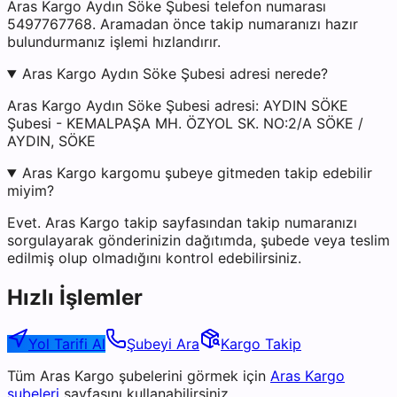
Aras Kargo Aydın Söke Şubesi telefon numarası
5497767768. Aramadan önce takip numaranızı hazır
bulundurmanız işlemi hızlandırır.
Aras Kargo Aydın Söke Şubesi adresi nerede?
Aras Kargo Aydın Söke Şubesi adresi: AYDIN SÖKE
Şubesi - KEMALPAŞA MH. ÖZYOL SK. NO:2/A SÖKE /
AYDIN, SÖKE
Aras Kargo kargomu şubeye gitmeden takip edebilir
miyim?
Evet. Aras Kargo takip sayfasından takip numaranızı
sorgulayarak gönderinizin dağıtımda, şubede veya teslim
edilmiş olup olmadığını kontrol edebilirsiniz.
Hızlı İşlemler
Yol Tarifi Al
Şubeyi Ara
Kargo Takip
Tüm
Aras Kargo
şubelerini görmek için
Aras Kargo
şubeleri
sayfasını kullanabilirsiniz.