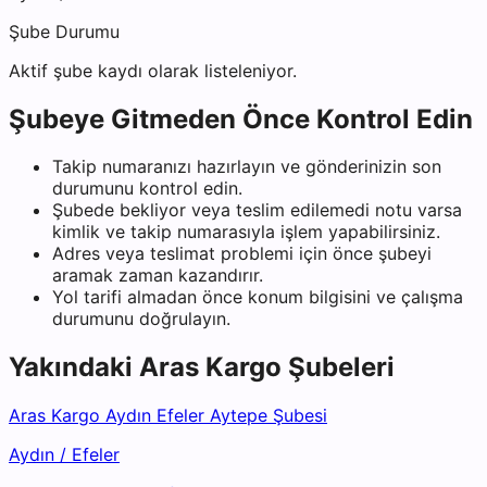
Şube Durumu
Aktif şube kaydı olarak listeleniyor.
Şubeye Gitmeden Önce Kontrol Edin
Takip numaranızı hazırlayın ve gönderinizin son
durumunu kontrol edin.
Şubede bekliyor veya teslim edilemedi notu varsa
kimlik ve takip numarasıyla işlem yapabilirsiniz.
Adres veya teslimat problemi için önce şubeyi
aramak zaman kazandırır.
Yol tarifi almadan önce konum bilgisini ve çalışma
durumunu doğrulayın.
Yakındaki
Aras Kargo
Şubeleri
Aras Kargo Aydın Efeler Aytepe Şubesi
Aydın
/
Efeler