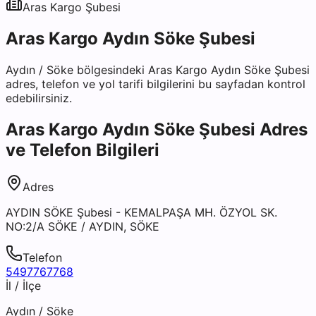
Aras Kargo
Şubesi
Aras Kargo Aydın Söke Şubesi
Aydın
/
Söke
bölgesindeki
Aras Kargo Aydın Söke Şubesi
adres, telefon ve yol tarifi bilgilerini bu sayfadan kontrol
edebilirsiniz.
Aras Kargo Aydın Söke Şubesi
Adres
ve Telefon Bilgileri
Adres
AYDIN SÖKE Şubesi - KEMALPAŞA MH. ÖZYOL SK.
NO:2/A SÖKE / AYDIN, SÖKE
Telefon
5497767768
İl / İlçe
Aydın
/
Söke