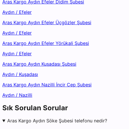
Aras Kargo Aydın Efeler Didim Şubesi
Aydın
/
Efeler
Aras Kargo Aydın Efeler Üçgözler Şubesi
Aydın
/
Efeler
Aras Kargo Aydın Efeler Yörükali Şubesi
Aydın
/
Efeler
Aras Kargo Aydın Kuşadası Şubesi
Aydın
/
Kuşadası
Aras Kargo Aydın Nazilli İncir Cep Şubesi
Aydın
/
Nazilli
Sık Sorulan Sorular
Aras Kargo Aydın Söke Şubesi telefonu nedir?