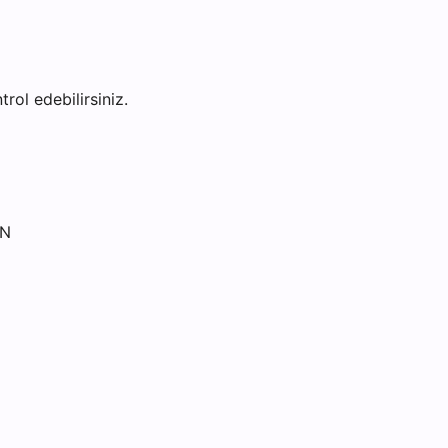
trol edebilirsiniz.
UN