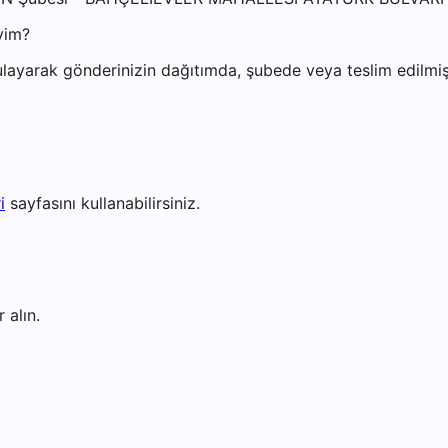
yim?
layarak gönderinizin dağıtımda, şubede veya teslim edilmiş 
i
sayfasını kullanabilirsiniz.
 alın.