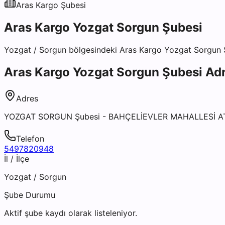
Aras Kargo
Şubesi
Aras Kargo Yozgat Sorgun Şubesi
Yozgat
/
Sorgun
bölgesindeki
Aras Kargo Yozgat Sorgun 
Aras Kargo Yozgat Sorgun Şubesi
Adr
Adres
YOZGAT SORGUN Şubesi - BAHÇELİEVLER MAHALLESİ A
Telefon
5497820948
İl / İlçe
Yozgat
/
Sorgun
Şube Durumu
Aktif şube kaydı olarak listeleniyor.