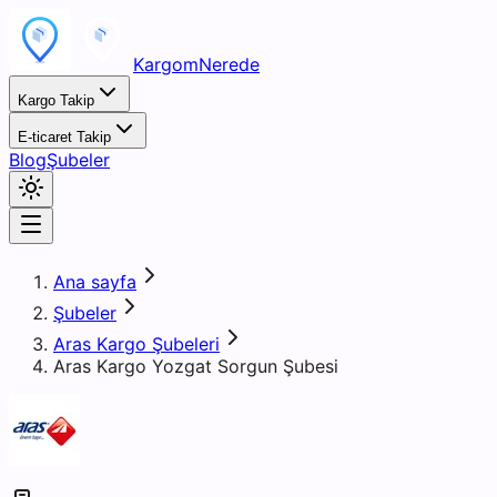
KargomNerede
Kargo Takip
E-ticaret Takip
Blog
Şubeler
Ana sayfa
Şubeler
Aras Kargo Şubeleri
Aras Kargo Yozgat Sorgun Şubesi