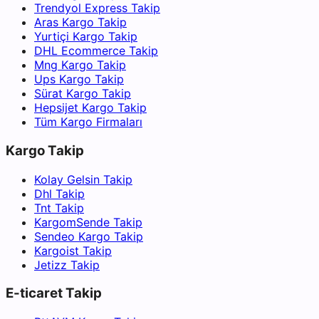
Trendyol Express Takip
Aras Kargo Takip
Yurtiçi Kargo Takip
DHL Ecommerce Takip
Mng Kargo Takip
Ups Kargo Takip
Sürat Kargo Takip
Hepsijet Kargo Takip
Tüm Kargo Firmaları
Kargo Takip
Kolay Gelsin Takip
Dhl Takip
Tnt Takip
KargomSende Takip
Sendeo Kargo Takip
Kargoist Takip
Jetizz Takip
E-ticaret Takip