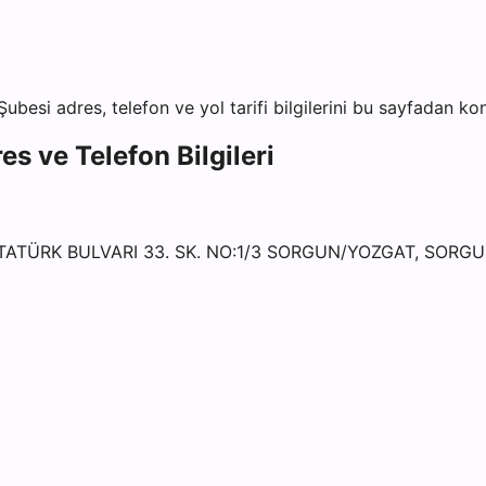
Şubesi
adres, telefon ve yol tarifi bilgilerini bu sayfadan kon
es ve Telefon Bilgileri
TATÜRK BULVARI 33. SK. NO:1/3 SORGUN/YOZGAT, SORG