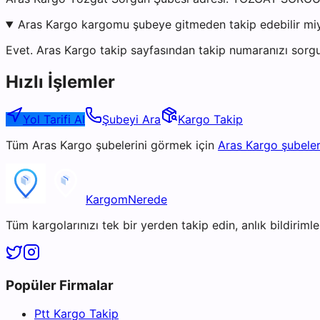
Aras Kargo kargomu şubeye gitmeden takip edebilir mi
Evet. Aras Kargo takip sayfasından takip numaranızı sorgu
Hızlı İşlemler
Yol Tarifi Al
Şubeyi Ara
Kargo Takip
Tüm
Aras Kargo
şubelerini görmek için
Aras Kargo
şubeler
KargomNerede
Tüm kargolarınızı tek bir yerden takip edin, anlık bildirimler
Popüler Firmalar
Ptt Kargo Takip