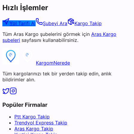
Hızlı İşlemler
Yol Tarifi Al
Şubeyi Ara
Kargo Takip
Tüm
Aras Kargo
şubelerini görmek için
Aras Kargo
şubeleri
sayfasını kullanabilirsiniz.
KargomNerede
Tüm kargolarınızı tek bir yerden takip edin, anlık
bildirimler alın.
Popüler Firmalar
Ptt Kargo Takip
Trendyol Express Takip
Aras Kargo Takip