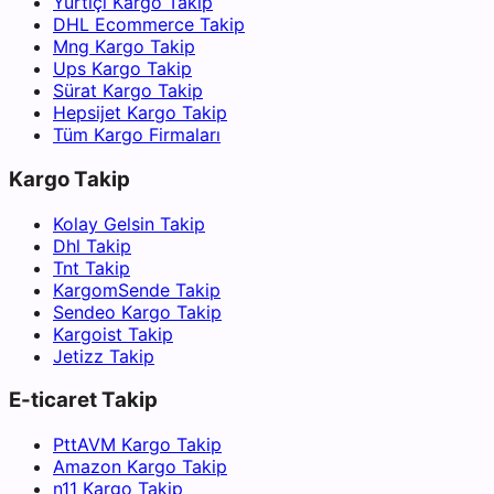
Yurtiçi Kargo Takip
DHL Ecommerce Takip
Mng Kargo Takip
Ups Kargo Takip
Sürat Kargo Takip
Hepsijet Kargo Takip
Tüm Kargo Firmaları
Kargo Takip
Kolay Gelsin Takip
Dhl Takip
Tnt Takip
KargomSende Takip
Sendeo Kargo Takip
Kargoist Takip
Jetizz Takip
E-ticaret Takip
PttAVM Kargo Takip
Amazon Kargo Takip
n11 Kargo Takip