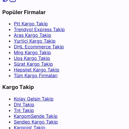
Popüler Firmalar
Ptt Kargo Takip
Trendyol Express Takip
Aras Kargo Takip
Yurtiçi Kargo Takip
DHL Ecommerce Takip
Mng Kargo Takip
Ups Kargo Takip
Sürat Kargo Takip
Hepsijet Kargo Takip
Tüm Kargo Firmaları
Kargo Takip
Kolay Gelsin Takip
Dhl Takip
Tnt Takip
KargomSende Takip
Sendeo Kargo Takip
Kargoist Takip