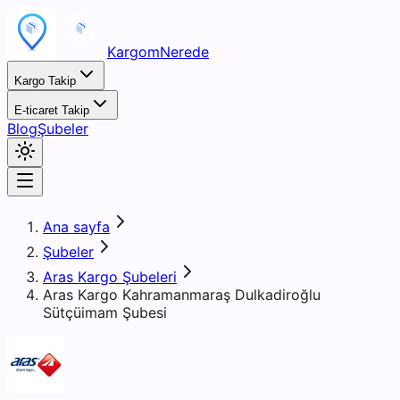
KargomNerede
Kargo Takip
E-ticaret Takip
Blog
Şubeler
Ana sayfa
Şubeler
Aras Kargo Şubeleri
Aras Kargo Kahramanmaraş Dulkadiroğlu
Sütçüimam Şubesi