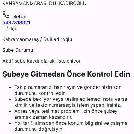
KAHRAMANMARAŞ, DULKADİROĞLU
Telefon
5497818921
İl / İlçe
Kahramanmaraş
/
Dulkadiroğlu
Şube Durumu
Aktif şube kaydı olarak listeleniyor.
Şubeye Gitmeden Önce Kontrol Edin
Takip numaranızı hazırlayın ve gönderinizin son
durumunu kontrol edin.
Şubede bekliyor veya teslim edilemedi notu varsa
kimlik ve takip numarasıyla işlem yapabilirsiniz.
Adres veya teslimat problemi için önce şubeyi
aramak zaman kazandırır.
Yol tarifi almadan önce konum bilgisini ve çalışma
durumunu doğrulayın.