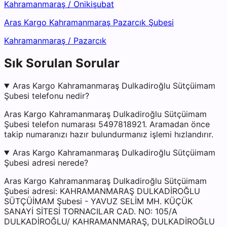
Kahramanmaraş
/
Onikişubat
Aras Kargo Kahramanmaraş Pazarcık Şubesi
Kahramanmaraş
/
Pazarcık
Sık Sorulan Sorular
Aras Kargo Kahramanmaraş Dulkadiroğlu Sütçüimam
Şubesi telefonu nedir?
Aras Kargo Kahramanmaraş Dulkadiroğlu Sütçüimam
Şubesi telefon numarası 5497818921. Aramadan önce
takip numaranızı hazır bulundurmanız işlemi hızlandırır.
Aras Kargo Kahramanmaraş Dulkadiroğlu Sütçüimam
Şubesi adresi nerede?
Aras Kargo Kahramanmaraş Dulkadiroğlu Sütçüimam
Şubesi adresi: KAHRAMANMARAŞ DULKADİROĞLU
SÜTÇÜİMAM Şubesi - YAVUZ SELİM MH. KÜÇÜK
SANAYİ SİTESİ TORNACILAR CAD. NO: 105/A
DULKADİROĞLU/ KAHRAMANMARAŞ, DULKADİROĞLU