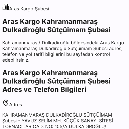
Aras Kargo
Şubesi
Aras Kargo Kahramanmaraş
Dulkadiroğlu Sütçüimam Şubesi
Kahramanmaraş
/
Dulkadiroğlu
bölgesindeki
Aras Kargo
Kahramanmaraş Dulkadiroğlu Sütçüimam Şubesi
adres,
telefon ve yol tarifi bilgilerini bu sayfadan kontrol
edebilirsiniz.
Aras Kargo Kahramanmaraş
Dulkadiroğlu Sütçüimam Şubesi
Adres ve Telefon Bilgileri
Adres
KAHRAMANMARAŞ DULKADİROĞLU SÜTÇÜİMAM
Şubesi - YAVUZ SELİM MH. KÜÇÜK SANAYİ SİTESİ
TORNACILAR CAD. NO: 105/A DULKADİROĞLU/