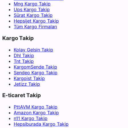
Mng Kargo Takip
Ups Kargo Takip
Sürat Kargo Takip
Hepsijet Kargo Takip
Tüm Kargo Firmaları
Kargo Takip
Kolay Gelsin Takip
Dhl Takip
Tnt Takip
KargomSende Takip
Sendeo Kargo Takip
Kargoist Takip
Jetizz Takip
E-ticaret Takip
PttAVM Kargo Takip
Amazon Kargo Takip
n11 Kargo Takip
Hepsiburada Kargo Takip