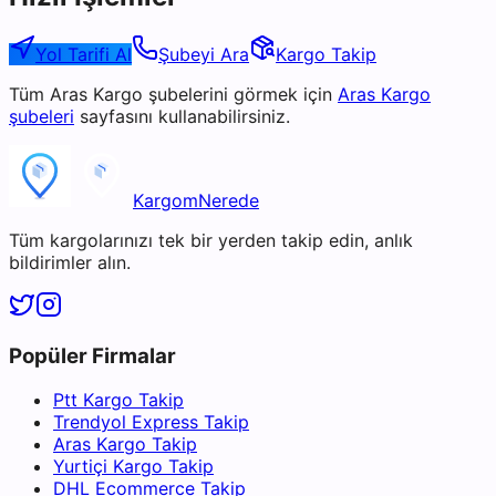
Yol Tarifi Al
Şubeyi Ara
Kargo Takip
Tüm
Aras Kargo
şubelerini görmek için
Aras Kargo
şubeleri
sayfasını kullanabilirsiniz.
KargomNerede
Tüm kargolarınızı tek bir yerden takip edin, anlık
bildirimler alın.
Popüler Firmalar
Ptt Kargo Takip
Trendyol Express Takip
Aras Kargo Takip
Yurtiçi Kargo Takip
DHL Ecommerce Takip