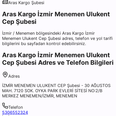
Aras Kargo
Şubesi
Aras Kargo İzmir Menemen Ulukent
Cep Şubesi
İzmir
/
Menemen
bölgesindeki
Aras Kargo İzmir
Menemen Ulukent Cep Şubesi
adres, telefon ve yol tarifi
bilgilerini bu sayfadan kontrol edebilirsiniz.
Aras Kargo İzmir Menemen Ulukent
Cep Şubesi
Adres ve Telefon Bilgileri
Adres
İZMİR MENEMEN ULUKENT CEP Şubesi - 30 AĞUSTOS
MAH. 7120 SOK. OYKA PARK EVLERİ SİTESİ NO:2/B
MERKEZ MENEMEN/İZMİR, MENEMEN
Telefon
5306552324