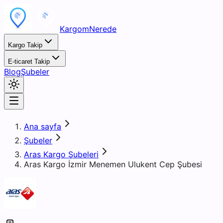
KargomNerede
Kargo Takip
E-ticaret Takip
Blog
Şubeler
Ana sayfa
Şubeler
Aras Kargo Şubeleri
Aras Kargo İzmir Menemen Ulukent Cep Şubesi