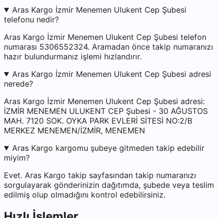
Aras Kargo İzmir Menemen Ulukent Cep Şubesi
telefonu nedir?
Aras Kargo İzmir Menemen Ulukent Cep Şubesi telefon
numarası 5306552324. Aramadan önce takip numaranızı
hazır bulundurmanız işlemi hızlandırır.
Aras Kargo İzmir Menemen Ulukent Cep Şubesi adresi
nerede?
Aras Kargo İzmir Menemen Ulukent Cep Şubesi adresi:
İZMİR MENEMEN ULUKENT CEP Şubesi - 30 AĞUSTOS
MAH. 7120 SOK. OYKA PARK EVLERİ SİTESİ NO:2/B
MERKEZ MENEMEN/İZMİR, MENEMEN
Aras Kargo kargomu şubeye gitmeden takip edebilir
miyim?
Evet. Aras Kargo takip sayfasından takip numaranızı
sorgulayarak gönderinizin dağıtımda, şubede veya teslim
edilmiş olup olmadığını kontrol edebilirsiniz.
Hızlı İşlemler