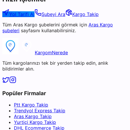
Yol Tarifi Al
Şubeyi Ara
Kargo Takip
Tüm
Aras Kargo
şubelerini görmek için
Aras Kargo
şubeleri
sayfasını kullanabilirsiniz.
KargomNerede
Tüm kargolarınızı tek bir yerden takip edin, anlık
bildirimler alın.
Popüler Firmalar
Ptt Kargo Takip
Trendyol Express Takip
Aras Kargo Takip
Yurtiçi Kargo Takip
DHL Ecommerce Takip