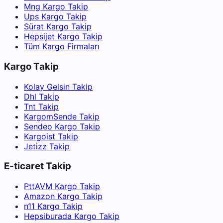
Mng Kargo Takip
Ups Kargo Takip
Sürat Kargo Takip
Hepsijet Kargo Takip
Tüm Kargo Firmaları
Kargo Takip
Kolay Gelsin Takip
Dhl Takip
Tnt Takip
KargomSende Takip
Sendeo Kargo Takip
Kargoist Takip
Jetizz Takip
E-ticaret Takip
PttAVM Kargo Takip
Amazon Kargo Takip
n11 Kargo Takip
Hepsiburada Kargo Takip