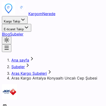
KargomNerede
Kargo Takip
E-ticaret Takip
Blog
Şubeler
Ana sayfa
Şubeler
Aras Kargo Şubeleri
Aras Kargo Antalya Konyaaltı Uncalı Cep Şubesi