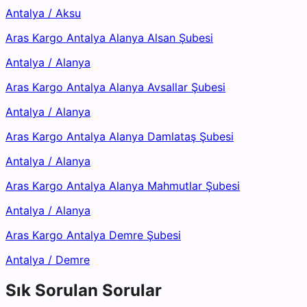
Antalya
/
Aksu
Aras Kargo Antalya Alanya Alsan Şubesi
Antalya
/
Alanya
Aras Kargo Antalya Alanya Avsallar Şubesi
Antalya
/
Alanya
Aras Kargo Antalya Alanya Damlataş Şubesi
Antalya
/
Alanya
Aras Kargo Antalya Alanya Mahmutlar Şubesi
Antalya
/
Alanya
Aras Kargo Antalya Demre Şubesi
Antalya
/
Demre
Sık Sorulan Sorular