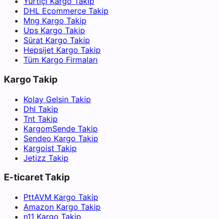
Yurtiçi Kargo Takip
DHL Ecommerce Takip
Mng Kargo Takip
Ups Kargo Takip
Sürat Kargo Takip
Hepsijet Kargo Takip
Tüm Kargo Firmaları
Kargo Takip
Kolay Gelsin Takip
Dhl Takip
Tnt Takip
KargomSende Takip
Sendeo Kargo Takip
Kargoist Takip
Jetizz Takip
E-ticaret Takip
PttAVM Kargo Takip
Amazon Kargo Takip
n11 Kargo Takip