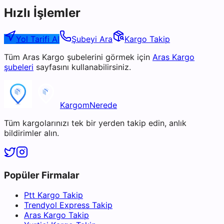
Hızlı İşlemler
Yol Tarifi Al
Şubeyi Ara
Kargo Takip
Tüm
Aras Kargo
şubelerini görmek için
Aras Kargo
şubeleri
sayfasını kullanabilirsiniz.
KargomNerede
Tüm kargolarınızı tek bir yerden takip edin, anlık
bildirimler alın.
Popüler Firmalar
Ptt Kargo Takip
Trendyol Express Takip
Aras Kargo Takip