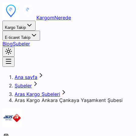
KargomNerede
Kargo Takip
E-ticaret Takip
Blog
Şubeler
Ana sayfa
Şubeler
Aras Kargo Şubeleri
Aras Kargo Ankara Çankaya Yaşamkent Şubesi