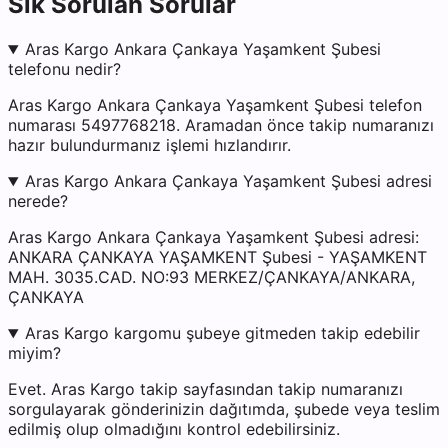
Sık Sorulan Sorular
Aras Kargo Ankara Çankaya Yaşamkent Şubesi
telefonu nedir?
Aras Kargo Ankara Çankaya Yaşamkent Şubesi telefon
numarası 5497768218. Aramadan önce takip numaranızı
hazır bulundurmanız işlemi hızlandırır.
Aras Kargo Ankara Çankaya Yaşamkent Şubesi adresi
nerede?
Aras Kargo Ankara Çankaya Yaşamkent Şubesi adresi:
ANKARA ÇANKAYA YAŞAMKENT Şubesi - YAŞAMKENT
MAH. 3035.CAD. NO:93 MERKEZ/ÇANKAYA/ANKARA,
ÇANKAYA
Aras Kargo kargomu şubeye gitmeden takip edebilir
miyim?
Evet. Aras Kargo takip sayfasından takip numaranızı
sorgulayarak gönderinizin dağıtımda, şubede veya teslim
edilmiş olup olmadığını kontrol edebilirsiniz.