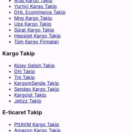
Aras Kargo Takip
Yurtiçi Kargo Takip
DHL Ecommerce Takip
Mng Kargo Takip
Ups Kargo Takip
Sürat Kargo Takip
Hepsijet Kargo Takip
Tüm Kargo Firmaları
Kargo Takip
Kolay Gelsin Takip
Dhl Takip
Tnt Takip
KargomSende Takip
Sendeo Kargo Takip
Kargoist Takip
Jetizz Takip
E-ticaret Takip
PttAVM Kargo Takip
Amazon Kargo Takip