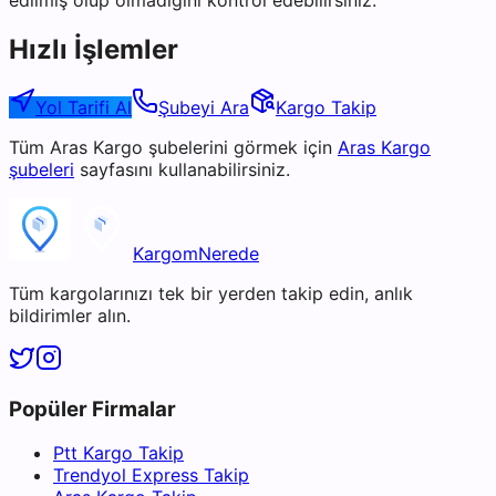
edilmiş olup olmadığını kontrol edebilirsiniz.
Hızlı İşlemler
Yol Tarifi Al
Şubeyi Ara
Kargo Takip
Tüm
Aras Kargo
şubelerini görmek için
Aras Kargo
şubeleri
sayfasını kullanabilirsiniz.
KargomNerede
Tüm kargolarınızı tek bir yerden takip edin, anlık
bildirimler alın.
Popüler Firmalar
Ptt Kargo Takip
Trendyol Express Takip