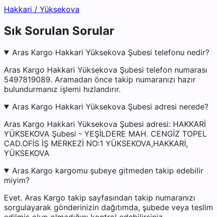
Hakkari
/
Yüksekova
Sık Sorulan Sorular
Aras Kargo Hakkari Yüksekova Şubesi telefonu nedir?
Aras Kargo Hakkari Yüksekova Şubesi telefon numarası
5497819089. Aramadan önce takip numaranızı hazır
bulundurmanız işlemi hızlandırır.
Aras Kargo Hakkari Yüksekova Şubesi adresi nerede?
Aras Kargo Hakkari Yüksekova Şubesi adresi: HAKKARİ
YÜKSEKOVA Şubesi - YEŞİLDERE MAH. CENGİZ TOPEL
CAD.OFİS İŞ MERKEZİ NO:1 YÜKSEKOVA,HAKKARİ,
YÜKSEKOVA
Aras Kargo kargomu şubeye gitmeden takip edebilir
miyim?
Evet. Aras Kargo takip sayfasından takip numaranızı
sorgulayarak gönderinizin dağıtımda, şubede veya teslim