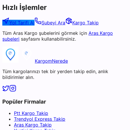
Hızlı İşlemler
Yol Tarifi Al
Şubeyi Ara
Kargo Takip
Tüm
Aras Kargo
şubelerini görmek için
Aras Kargo
şubeleri
sayfasını kullanabilirsiniz.
KargomNerede
Tüm kargolarınızı tek bir yerden takip edin, anlık
bildirimler alın.
Popüler Firmalar
Ptt Kargo Takip
Trendyol Express Takip
Aras Kargo Takip