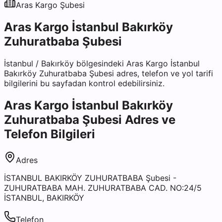
Aras Kargo
Şubesi
Aras Kargo İstanbul Bakırköy
Zuhuratbaba Şubesi
İstanbul
/
Bakırköy
bölgesindeki
Aras Kargo İstanbul
Bakırköy Zuhuratbaba Şubesi
adres, telefon ve yol tarifi
bilgilerini bu sayfadan kontrol edebilirsiniz.
Aras Kargo İstanbul Bakırköy
Zuhuratbaba Şubesi
Adres ve
Telefon Bilgileri
Adres
İSTANBUL BAKIRKÖY ZUHURATBABA Şubesi -
ZUHURATBABA MAH. ZUHURATBABA CAD. NO:24/5
İSTANBUL, BAKIRKÖY
Telefon