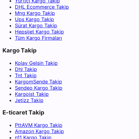
Yurtiçi Kargo Takip
DHL Ecommerce Takip
Mng Kargo Takip
Ups Kargo Takip
Sürat Kargo Takip
Hepsijet Kargo Takip
Tüm Kargo Firmaları
Kargo Takip
Kolay Gelsin Takip
Dhl Takip
Tnt Takip
KargomSende Takip
Sendeo Kargo Takip
Kargoist Takip
Jetizz Takip
E-ticaret Takip
PttAVM Kargo Takip
Amazon Kargo Takip
n11 Kargo Takip