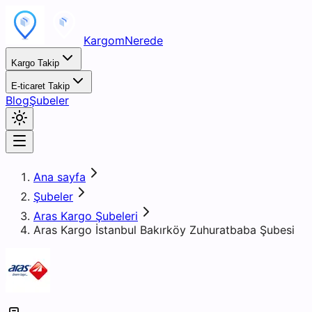
KargomNerede
Kargo Takip
E-ticaret Takip
Blog
Şubeler
Ana sayfa
Şubeler
Aras Kargo Şubeleri
Aras Kargo İstanbul Bakırköy Zuhuratbaba Şubesi