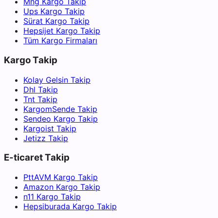
Mng Kargo Takip
Ups Kargo Takip
Sürat Kargo Takip
Hepsijet Kargo Takip
Tüm Kargo Firmaları
Kargo Takip
Kolay Gelsin Takip
Dhl Takip
Tnt Takip
KargomSende Takip
Sendeo Kargo Takip
Kargoist Takip
Jetizz Takip
E-ticaret Takip
PttAVM Kargo Takip
Amazon Kargo Takip
n11 Kargo Takip
Hepsiburada Kargo Takip