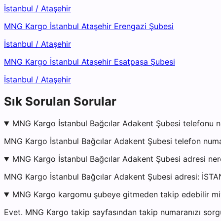
İstanbul
/
Ataşehir
MNG Kargo İstanbul Ataşehir Erengazi Şubesi
İstanbul
/
Ataşehir
MNG Kargo İstanbul Ataşehir Esatpaşa Şubesi
İstanbul
/
Ataşehir
Sık Sorulan Sorular
MNG Kargo İstanbul Bağcılar Adakent Şubesi telefonu n
MNG Kargo İstanbul Bağcılar Adakent Şubesi telefon numar
MNG Kargo İstanbul Bağcılar Adakent Şubesi adresi ne
MNG Kargo İstanbul Bağcılar Adakent Şubesi adresi: İS
MNG Kargo kargomu şubeye gitmeden takip edebilir m
Evet. MNG Kargo takip sayfasından takip numaranızı sorgul