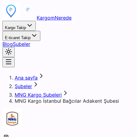
KargomNerede
Kargo Takip
E-ticaret Takip
Blog
Şubeler
Ana sayfa
Şubeler
MNG Kargo Şubeleri
MNG Kargo İstanbul Bağcılar Adakent Şubesi