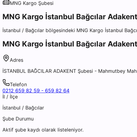
MNG Kargo
Şubesi
MNG Kargo İstanbul Bağcılar Adakent
İstanbul
/
Bağcılar
bölgesindeki
MNG Kargo İstanbul Bağcı
MNG Kargo İstanbul Bağcılar Adakent
Adres
İSTANBUL BAĞCILAR ADAKENT Şubesi - Mahmutbey Mah. To
Telefon
0212 659 82 59 - 659 82 64
İl / İlçe
İstanbul
/
Bağcılar
Şube Durumu
Aktif şube kaydı olarak listeleniyor.