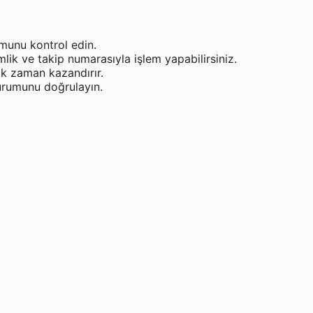
munu kontrol edin.
ik ve takip numarasıyla işlem yapabilirsiniz.
k zaman kazandırır.
durumunu doğrulayın.