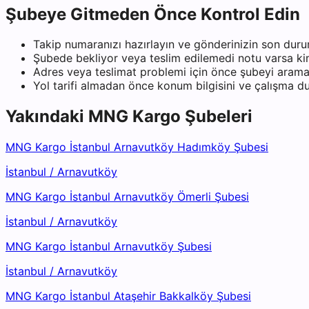
Şubeye Gitmeden Önce Kontrol Edin
Takip numaranızı hazırlayın ve gönderinizin son duru
Şubede bekliyor veya teslim edilemedi notu varsa kiml
Adres veya teslimat problemi için önce şubeyi arama
Yol tarifi almadan önce konum bilgisini ve çalışma 
Yakındaki
MNG Kargo
Şubeleri
MNG Kargo İstanbul Arnavutköy Hadımköy Şubesi
İstanbul
/
Arnavutköy
MNG Kargo İstanbul Arnavutköy Ömerli Şubesi
İstanbul
/
Arnavutköy
MNG Kargo İstanbul Arnavutköy Şubesi
İstanbul
/
Arnavutköy
MNG Kargo İstanbul Ataşehir Bakkalköy Şubesi