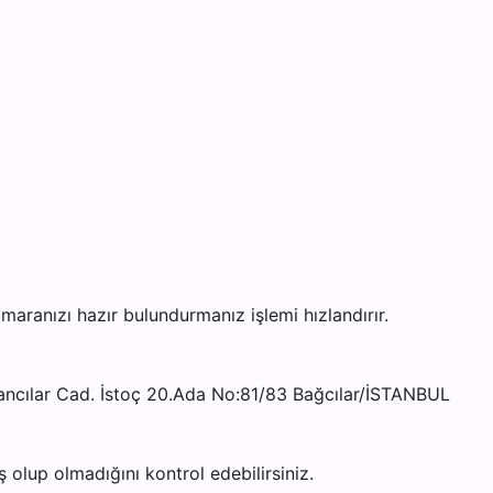
anızı hazır bulundurmanız işlemi hızlandırır.
cılar Cad. İstoç 20.Ada No:81/83 Bağcılar/İSTANBUL
olup olmadığını kontrol edebilirsiniz.