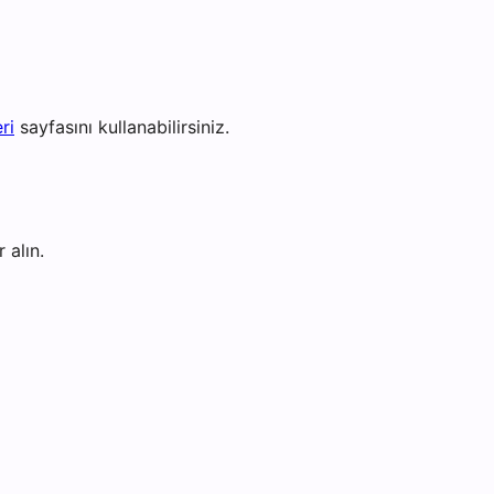
ri
sayfasını kullanabilirsiniz.
 alın.