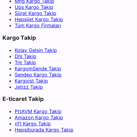
Mng Kargo Takip
Ups Kargo Takip
Sürat Kargo Takip
Hepsijet Kargo Takip
Tüm Kargo Firmaları
Kargo Takip
Kolay Gelsin Takip
Dhl Takip
Tnt Takip
KargomSende Takip
Sendeo Kargo Takip
Kargoist Takip
Jetizz Takip
E-ticaret Takip
PttAVM Kargo Takip
Amazon Kargo Takip
n11 Kargo Takip
Hepsiburada Kargo Takip