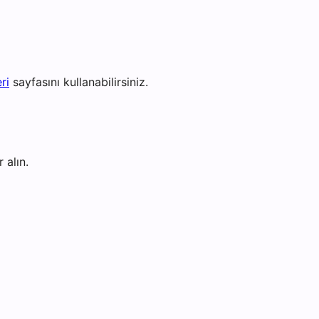
ri
sayfasını kullanabilirsiniz.
 alın.