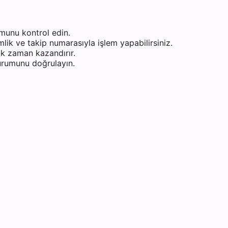
munu kontrol edin.
ik ve takip numarasıyla işlem yapabilirsiniz.
k zaman kazandırır.
durumunu doğrulayın.