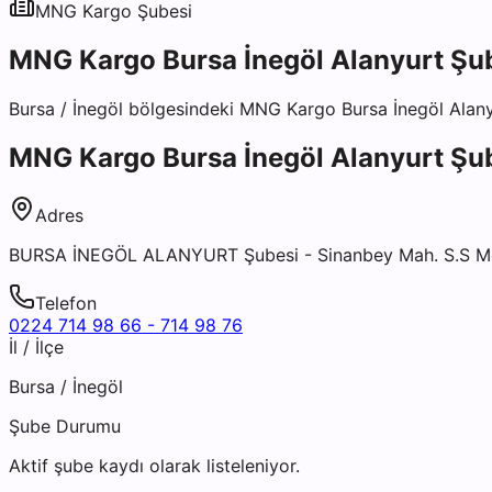
MNG Kargo
Şubesi
MNG Kargo Bursa İnegöl Alanyurt Şu
Bursa
/
İnegöl
bölgesindeki
MNG Kargo Bursa İnegöl Alany
MNG Kargo Bursa İnegöl Alanyurt Şu
Adres
BURSA İNEGÖL ALANYURT Şubesi - Sinanbey Mah. S.S Metal
Telefon
0224 714 98 66 - 714 98 76
İl / İlçe
Bursa
/
İnegöl
Şube Durumu
Aktif şube kaydı olarak listeleniyor.