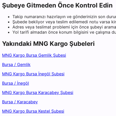
Şubeye Gitmeden Önce Kontrol Edin
Takip numaranızı hazırlayın ve gönderinizin son duru
Şubede bekliyor veya teslim edilemedi notu varsa kiml
Adres veya teslimat problemi için önce şubeyi arama
Yol tarifi almadan önce konum bilgisini ve çalışma 
Yakındaki
MNG Kargo
Şubeleri
MNG Kargo Bursa Gemlik Şubesi
Bursa
/
Gemlik
MNG Kargo Bursa İnegöl Şubesi
Bursa
/
İnegöl
MNG Kargo Bursa Karacabey Şubesi
Bursa
/
Karacabey
MNG Kargo Bursa Kestel Şubesi