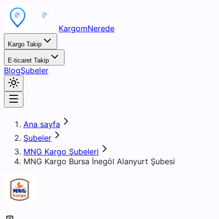
KargomNerede
Kargo Takip
E-ticaret Takip
Blog
Şubeler
Ana sayfa
Şubeler
MNG Kargo Şubeleri
MNG Kargo Bursa İnegöl Alanyurt Şubesi