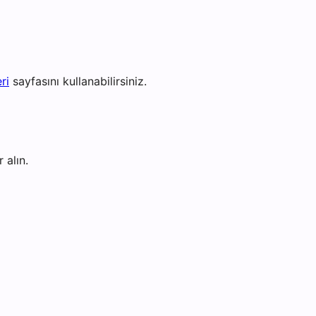
ri
sayfasını kullanabilirsiniz.
 alın.