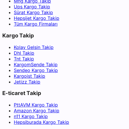
Mng Kargo Takip
Ups Kargo Takip
Sürat Kargo Takip
Hepsijet Kargo Takip
Tüm Kargo Firmaları
Kargo Takip
Kolay Gelsin Takip
Dhl Takip
Tnt Takip
KargomSende Takip
Sendeo Kargo Takip
Kargoist Takip
Jetizz Takip
E-ticaret Takip
PttAVM Kargo Takip
Amazon Kargo Takip
n11 Kargo Takip
Hepsiburada Kargo Takip