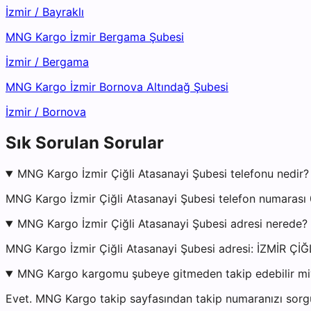
İzmir
/
Bayraklı
MNG Kargo İzmir Bergama Şubesi
İzmir
/
Bergama
MNG Kargo İzmir Bornova Altındağ Şubesi
İzmir
/
Bornova
Sık Sorulan Sorular
MNG Kargo İzmir Çiğli Atasanayi Şubesi telefonu nedir?
MNG Kargo İzmir Çiğli Atasanayi Şubesi telefon numarası 
MNG Kargo İzmir Çiğli Atasanayi Şubesi adresi nerede?
MNG Kargo İzmir Çiğli Atasanayi Şubesi adresi: İZMİR ÇİĞL
MNG Kargo kargomu şubeye gitmeden takip edebilir m
Evet. MNG Kargo takip sayfasından takip numaranızı sorgul