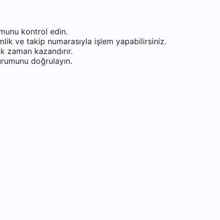
munu kontrol edin.
ik ve takip numarasıyla işlem yapabilirsiniz.
k zaman kazandırır.
durumunu doğrulayın.