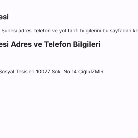
esi
 Şubesi
adres, telefon ve yol tarifi bilgilerini bu sayfadan ko
esi
Adres ve Telefon Bilgileri
osyal Tesisleri 10027 Sok. No:14 Çiğli/İZMİR