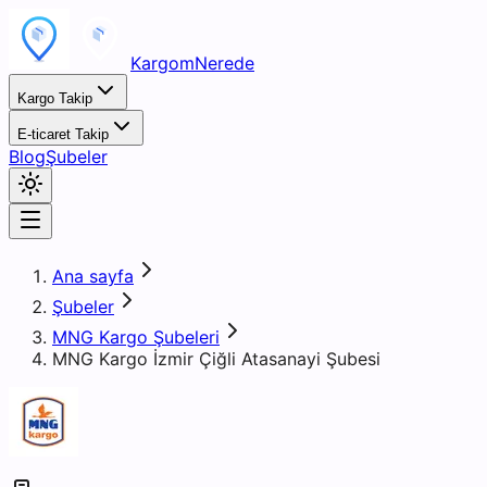
KargomNerede
Kargo Takip
E-ticaret Takip
Blog
Şubeler
Ana sayfa
Şubeler
MNG Kargo Şubeleri
MNG Kargo İzmir Çiğli Atasanayi Şubesi