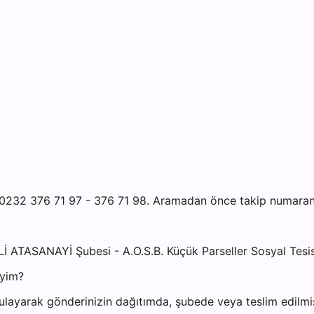
0232 376 71 97 - 376 71 98. Aramadan önce takip numaranızı
İ ATASANAYİ Şubesi - A.O.S.B. Küçük Parseller Sosyal Tesis
iyim?
ayarak gönderinizin dağıtımda, şubede veya teslim edilmiş 