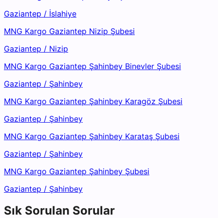
Gaziantep
/
İslahiye
MNG Kargo Gaziantep Nizip Şubesi
Gaziantep
/
Nizip
MNG Kargo Gaziantep Şahinbey Binevler Şubesi
Gaziantep
/
Şahinbey
MNG Kargo Gaziantep Şahinbey Karagöz Şubesi
Gaziantep
/
Şahinbey
MNG Kargo Gaziantep Şahinbey Karataş Şubesi
Gaziantep
/
Şahinbey
MNG Kargo Gaziantep Şahinbey Şubesi
Gaziantep
/
Şahinbey
Sık Sorulan Sorular