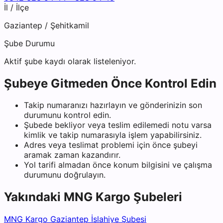
İl / İlçe
Gaziantep
/
Şehitkamil
Şube Durumu
Aktif şube kaydı olarak listeleniyor.
Şubeye Gitmeden Önce Kontrol Edin
Takip numaranızı hazırlayın ve gönderinizin son
durumunu kontrol edin.
Şubede bekliyor veya teslim edilemedi notu varsa
kimlik ve takip numarasıyla işlem yapabilirsiniz.
Adres veya teslimat problemi için önce şubeyi
aramak zaman kazandırır.
Yol tarifi almadan önce konum bilgisini ve çalışma
durumunu doğrulayın.
Yakındaki
MNG Kargo
Şubeleri
MNG Kargo Gaziantep İslahiye Şubesi