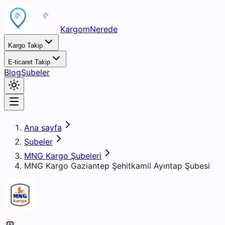
KargomNerede
Kargo Takip
E-ticaret Takip
Blog
Şubeler
Ana sayfa
Şubeler
MNG Kargo Şubeleri
MNG Kargo Gaziantep Şehitkamil Ayıntap Şubesi