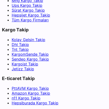
Mng Kargo Takip
Ups Kargo Takip
Sürat Kargo Takip
Hepsijet Kargo Takip
Tüm Kargo Firmaları
Kargo Takip
Kolay Gelsin Takip
Dhl Takip
Tnt Takip
KargomSende Takip
Sendeo Kargo Takip
Kargoist Takip
Jetizz Takip
E-ticaret Takip
PttAVM Kargo Takip
Amazon Kargo Takip
n11 Kargo Takip
Hepsiburada Kargo Takip