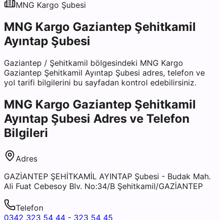
MNG Kargo
Şubesi
MNG Kargo Gaziantep Şehitkamil
Ayıntap Şubesi
Gaziantep
/
Şehitkamil
bölgesindeki
MNG Kargo
Gaziantep Şehitkamil Ayıntap Şubesi
adres, telefon ve
yol tarifi bilgilerini bu sayfadan kontrol edebilirsiniz.
MNG Kargo Gaziantep Şehitkamil
Ayıntap Şubesi
Adres ve Telefon
Bilgileri
Adres
GAZİANTEP ŞEHİTKAMİL AYINTAP Şubesi - Budak Mah.
Ali Fuat Cebesoy Blv. No:34/B Şehitkamil/GAZİANTEP
Telefon
0342 323 54 44 - 323 54 45