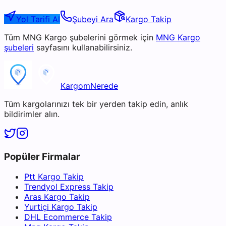
Yol Tarifi Al
Şubeyi Ara
Kargo Takip
Tüm
MNG Kargo
şubelerini görmek için
MNG Kargo
şubeleri
sayfasını kullanabilirsiniz.
KargomNerede
Tüm kargolarınızı tek bir yerden takip edin, anlık
bildirimler alın.
Popüler Firmalar
Ptt Kargo Takip
Trendyol Express Takip
Aras Kargo Takip
Yurtiçi Kargo Takip
DHL Ecommerce Takip