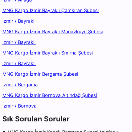
MNG Kargo İzmir Bayraklı Çamkıran Şubesi
İzmir
/
Bayraklı
MNG Kargo İzmir Bayraklı Manavkuyu Şubesi
İzmir
/
Bayraklı
MNG Kargo İzmir Bayraklı Smirna Şubesi
İzmir
/
Bayraklı
MNG Kargo İzmir Bergama Şubesi
İzmir
/
Bergama
MNG Kargo İzmir Bornova Altındağ Şubesi
İzmir
/
Bornova
Sık Sorulan Sorular