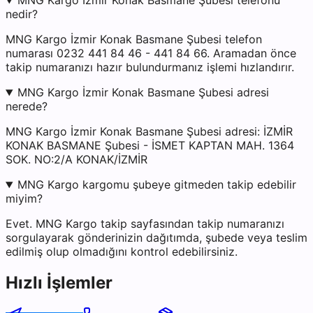
MNG Kargo İzmir Konak Basmane Şubesi telefonu
nedir?
MNG Kargo İzmir Konak Basmane Şubesi telefon
numarası 0232 441 84 46 - 441 84 66. Aramadan önce
takip numaranızı hazır bulundurmanız işlemi hızlandırır.
MNG Kargo İzmir Konak Basmane Şubesi adresi
nerede?
MNG Kargo İzmir Konak Basmane Şubesi adresi: İZMİR
KONAK BASMANE Şubesi - İSMET KAPTAN MAH. 1364
SOK. NO:2/A KONAK/İZMİR
MNG Kargo kargomu şubeye gitmeden takip edebilir
miyim?
Evet. MNG Kargo takip sayfasından takip numaranızı
sorgulayarak gönderinizin dağıtımda, şubede veya teslim
edilmiş olup olmadığını kontrol edebilirsiniz.
Hızlı İşlemler