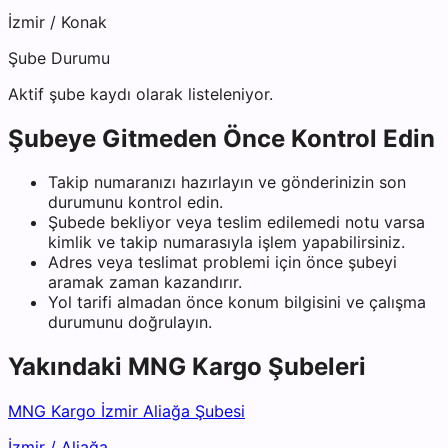
İzmir
/
Konak
Şube Durumu
Aktif şube kaydı olarak listeleniyor.
Şubeye Gitmeden Önce Kontrol Edin
Takip numaranızı hazırlayın ve gönderinizin son
durumunu kontrol edin.
Şubede bekliyor veya teslim edilemedi notu varsa
kimlik ve takip numarasıyla işlem yapabilirsiniz.
Adres veya teslimat problemi için önce şubeyi
aramak zaman kazandırır.
Yol tarifi almadan önce konum bilgisini ve çalışma
durumunu doğrulayın.
Yakındaki
MNG Kargo
Şubeleri
MNG Kargo İzmir Aliağa Şubesi
İzmir
/
Aliağa