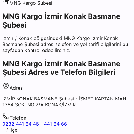
MNG Kargo
Şubesi
MNG Kargo İzmir Konak Basmane
Şubesi
İzmir
/
Konak
bölgesindeki
MNG Kargo İzmir Konak
Basmane Şubesi
adres, telefon ve yol tarifi bilgilerini bu
sayfadan kontrol edebilirsiniz.
MNG Kargo İzmir Konak Basmane
Şubesi
Adres ve Telefon Bilgileri
Adres
İZMİR KONAK BASMANE Şubesi - İSMET KAPTAN MAH.
1364 SOK. NO:2/A KONAK/İZMİR
Telefon
0232 441 84 46 - 441 84 66
İl / İlçe