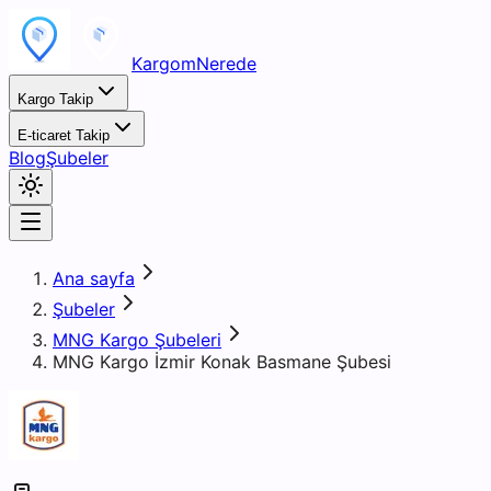
KargomNerede
Kargo Takip
E-ticaret Takip
Blog
Şubeler
Ana sayfa
Şubeler
MNG Kargo Şubeleri
MNG Kargo İzmir Konak Basmane Şubesi