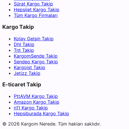
Sürat Kargo Takip
Hepsijet Kargo Takip
Tüm Kargo Firmaları
Kargo Takip
Kolay Gelsin Takip
Dhl Takip
Tnt Takip
KargomSende Takip
Sendeo Kargo Takip
Kargoist Takip
Jetizz Takip
E-ticaret Takip
PttAVM Kargo Takip
Amazon Kargo Takip
n11 Kargo Takip
Hepsiburada Kargo Takip
©
2026
Kargom Nerede.
Tüm hakları saklıdır.