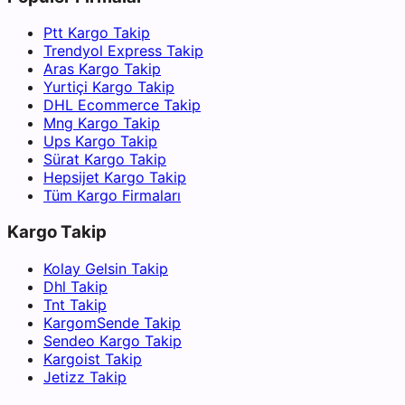
Ptt Kargo Takip
Trendyol Express Takip
Aras Kargo Takip
Yurtiçi Kargo Takip
DHL Ecommerce Takip
Mng Kargo Takip
Ups Kargo Takip
Sürat Kargo Takip
Hepsijet Kargo Takip
Tüm Kargo Firmaları
Kargo Takip
Kolay Gelsin Takip
Dhl Takip
Tnt Takip
KargomSende Takip
Sendeo Kargo Takip
Kargoist Takip
Jetizz Takip