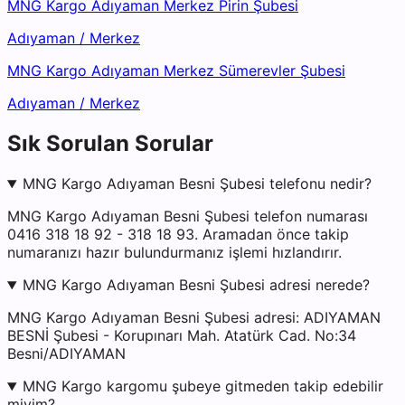
MNG Kargo Adıyaman Merkez Pirin Şubesi
Adıyaman
/
Merkez
MNG Kargo Adıyaman Merkez Sümerevler Şubesi
Adıyaman
/
Merkez
Sık Sorulan Sorular
MNG Kargo Adıyaman Besni Şubesi telefonu nedir?
MNG Kargo Adıyaman Besni Şubesi telefon numarası
0416 318 18 92 - 318 18 93. Aramadan önce takip
numaranızı hazır bulundurmanız işlemi hızlandırır.
MNG Kargo Adıyaman Besni Şubesi adresi nerede?
MNG Kargo Adıyaman Besni Şubesi adresi: ADIYAMAN
BESNİ Şubesi - Korupınarı Mah. Atatürk Cad. No:34
Besni/ADIYAMAN
MNG Kargo kargomu şubeye gitmeden takip edebilir
miyim?