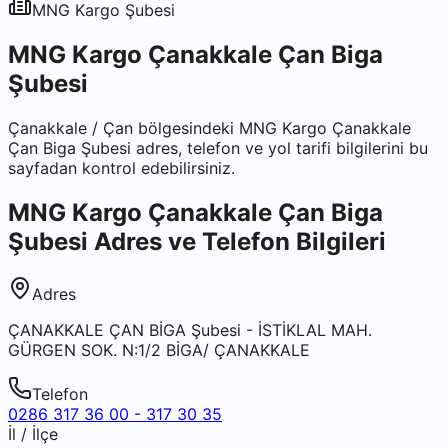
MNG Kargo
Şubesi
MNG Kargo Çanakkale Çan Biga
Şubesi
Çanakkale
/
Çan
bölgesindeki
MNG Kargo Çanakkale
Çan Biga Şubesi
adres, telefon ve yol tarifi bilgilerini bu
sayfadan kontrol edebilirsiniz.
MNG Kargo Çanakkale Çan Biga
Şubesi
Adres ve Telefon Bilgileri
Adres
ÇANAKKALE ÇAN BİGA Şubesi - İSTİKLAL MAH.
GÜRGEN SOK. N:1/2 BİGA/ ÇANAKKALE
Telefon
0286 317 36 00 - 317 30 35
İl / İlçe