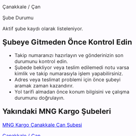
Çanakkale
/
Çan
Şube Durumu
Aktif şube kaydı olarak listeleniyor.
Şubeye Gitmeden Önce Kontrol Edin
Takip numaranızı hazırlayın ve gönderinizin son
durumunu kontrol edin.
Şubede bekliyor veya teslim edilemedi notu varsa
kimlik ve takip numarasıyla işlem yapabilirsiniz.
Adres veya teslimat problemi için önce şubeyi
aramak zaman kazandırır.
Yol tarifi almadan önce konum bilgisini ve çalışma
durumunu doğrulayın.
Yakındaki
MNG Kargo
Şubeleri
MNG Kargo Çanakkale Çan Şubesi
Çanakkale
/
Çan