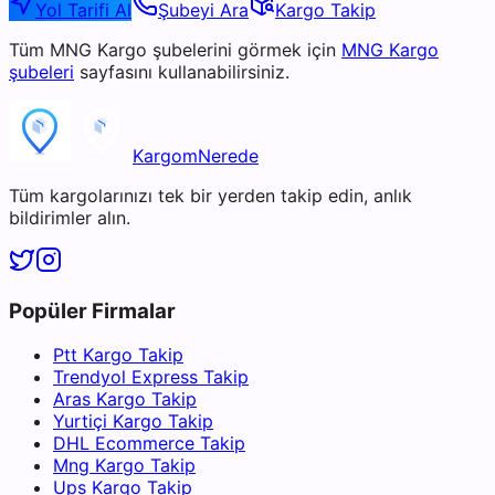
Yol Tarifi Al
Şubeyi Ara
Kargo Takip
Tüm
MNG Kargo
şubelerini görmek için
MNG Kargo
şubeleri
sayfasını kullanabilirsiniz.
KargomNerede
Tüm kargolarınızı tek bir yerden takip edin, anlık
bildirimler alın.
Popüler Firmalar
Ptt Kargo Takip
Trendyol Express Takip
Aras Kargo Takip
Yurtiçi Kargo Takip
DHL Ecommerce Takip
Mng Kargo Takip
Ups Kargo Takip