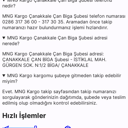
MNG Kargo Çanakkale Çan Biga Şubesi telefonu
nedir?
MNG Kargo Çanakkale Çan Biga Şubesi telefon numarası
0286 317 36 00 - 317 30 35. Aramadan önce takip
numaranızı hazır bulundurmanız işlemi hızlandırır.
MNG Kargo Çanakkale Çan Biga Şubesi adresi
nerede?
MNG Kargo Çanakkale Çan Biga Şubesi adresi:
ÇANAKKALE ÇAN BİGA Şubesi - İSTİKLAL MAH.
GÜRGEN SOK. N:1/2 BİGA/ ÇANAKKALE
MNG Kargo kargomu şubeye gitmeden takip edebilir
miyim?
Evet. MNG Kargo takip sayfasından takip numaranızı
sorgulayarak gönderinizin dağıtımda, şubede veya teslim
edilmiş olup olmadığını kontrol edebilirsiniz.
Hızlı İşlemler