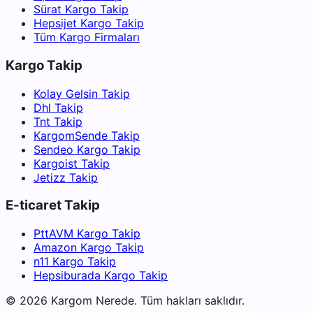
Sürat Kargo Takip
Hepsijet Kargo Takip
Tüm Kargo Firmaları
Kargo Takip
Kolay Gelsin Takip
Dhl Takip
Tnt Takip
KargomSende Takip
Sendeo Kargo Takip
Kargoist Takip
Jetizz Takip
E-ticaret Takip
PttAVM Kargo Takip
Amazon Kargo Takip
n11 Kargo Takip
Hepsiburada Kargo Takip
©
2026
Kargom Nerede.
Tüm hakları saklıdır.