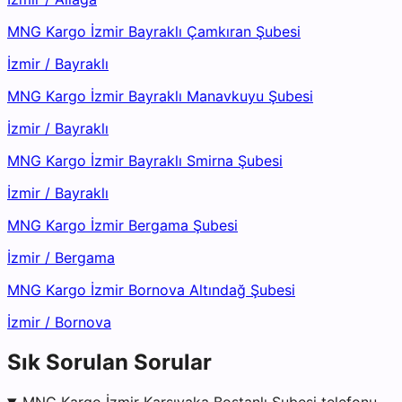
MNG Kargo İzmir Bayraklı Çamkıran Şubesi
İzmir
/
Bayraklı
MNG Kargo İzmir Bayraklı Manavkuyu Şubesi
İzmir
/
Bayraklı
MNG Kargo İzmir Bayraklı Smirna Şubesi
İzmir
/
Bayraklı
MNG Kargo İzmir Bergama Şubesi
İzmir
/
Bergama
MNG Kargo İzmir Bornova Altındağ Şubesi
İzmir
/
Bornova
Sık Sorulan Sorular