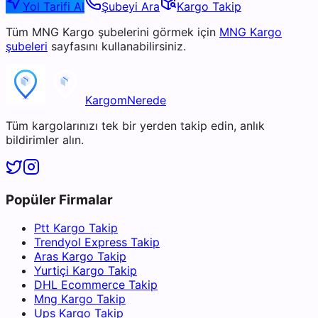
Yol Tarifi Al
Şubeyi Ara
Kargo Takip
Tüm
MNG Kargo
şubelerini görmek için
MNG Kargo
şubeleri
sayfasını kullanabilirsiniz.
KargomNerede
Tüm kargolarınızı tek bir yerden takip edin, anlık
bildirimler alın.
Popüler Firmalar
Ptt Kargo Takip
Trendyol Express Takip
Aras Kargo Takip
Yurtiçi Kargo Takip
DHL Ecommerce Takip
Mng Kargo Takip
Ups Kargo Takip