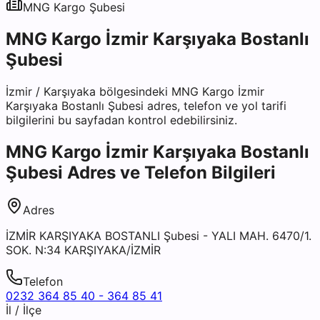
MNG Kargo
Şubesi
MNG Kargo İzmir Karşıyaka Bostanlı
Şubesi
İzmir
/
Karşıyaka
bölgesindeki
MNG Kargo İzmir
Karşıyaka Bostanlı Şubesi
adres, telefon ve yol tarifi
bilgilerini bu sayfadan kontrol edebilirsiniz.
MNG Kargo İzmir Karşıyaka Bostanlı
Şubesi
Adres ve Telefon Bilgileri
Adres
İZMİR KARŞIYAKA BOSTANLI Şubesi - YALI MAH. 6470/1.
SOK. N:34 KARŞIYAKA/İZMİR
Telefon
0232 364 85 40 - 364 85 41
İl / İlçe