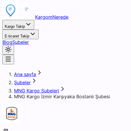
KargomNerede
Kargo Takip
E-ticaret Takip
Blog
Şubeler
Ana sayfa
Şubeler
MNG Kargo Şubeleri
MNG Kargo İzmir Karşıyaka Bostanlı Şubesi