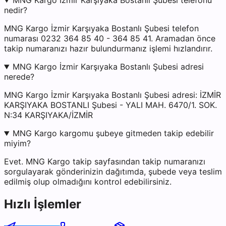
MNG Kargo İzmir Karşıyaka Bostanlı Şubesi telefonu
nedir?
MNG Kargo İzmir Karşıyaka Bostanlı Şubesi telefon
numarası 0232 364 85 40 - 364 85 41. Aramadan önce
takip numaranızı hazır bulundurmanız işlemi hızlandırır.
MNG Kargo İzmir Karşıyaka Bostanlı Şubesi adresi
nerede?
MNG Kargo İzmir Karşıyaka Bostanlı Şubesi adresi: İZMİR
KARŞIYAKA BOSTANLI Şubesi - YALI MAH. 6470/1. SOK.
N:34 KARŞIYAKA/İZMİR
MNG Kargo kargomu şubeye gitmeden takip edebilir
miyim?
Evet. MNG Kargo takip sayfasından takip numaranızı
sorgulayarak gönderinizin dağıtımda, şubede veya teslim
edilmiş olup olmadığını kontrol edebilirsiniz.
Hızlı İşlemler