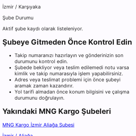
İzmir
/
Karşıyaka
Şube Durumu
Aktif şube kaydı olarak listeleniyor.
Şubeye Gitmeden Önce Kontrol Edin
Takip numaranızı hazırlayın ve gönderinizin son
durumunu kontrol edin.
Şubede bekliyor veya teslim edilemedi notu varsa
kimlik ve takip numarasıyla işlem yapabilirsiniz.
Adres veya teslimat problemi için önce şubeyi
aramak zaman kazandırır.
Yol tarifi almadan önce konum bilgisini ve çalışma
durumunu doğrulayın.
Yakındaki
MNG Kargo
Şubeleri
MNG Kargo İzmir Aliağa Şubesi
İzmir
/
Aliağa