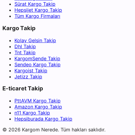
Sürat Kargo Takip
Hepsijet Kargo Takip
Tüm Kargo Firmaları
Kargo Takip
Kolay Gelsin Takip
Dhl Takip
Tnt Takip
KargomSende Takip
Sendeo Kargo Takip
Kargoist Takip
Jetizz Takip
E-ticaret Takip
PttAVM Kargo Takip
Amazon Kargo Takip
n11 Kargo Takip
Hepsiburada Kargo Takip
©
2026
Kargom Nerede.
Tüm hakları saklıdır.