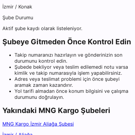
İzmir
/
Konak
Şube Durumu
Aktif şube kaydı olarak listeleniyor.
Şubeye Gitmeden Önce Kontrol Edin
Takip numaranızı hazırlayın ve gönderinizin son
durumunu kontrol edin.
Şubede bekliyor veya teslim edilemedi notu varsa
kimlik ve takip numarasıyla işlem yapabilirsiniz.
Adres veya teslimat problemi için önce şubeyi
aramak zaman kazandırır.
Yol tarifi almadan önce konum bilgisini ve çalışma
durumunu doğrulayın.
Yakındaki
MNG Kargo
Şubeleri
MNG Kargo İzmir Aliağa Şubesi
İzmir
/
Aliağa