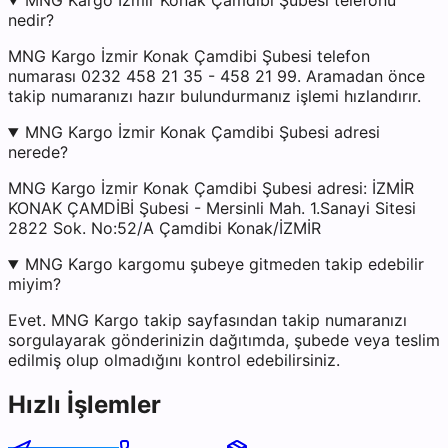
MNG Kargo İzmir Konak Çamdibi Şubesi telefonu
nedir?
MNG Kargo İzmir Konak Çamdibi Şubesi telefon
numarası 0232 458 21 35 - 458 21 99. Aramadan önce
takip numaranızı hazır bulundurmanız işlemi hızlandırır.
MNG Kargo İzmir Konak Çamdibi Şubesi adresi
nerede?
MNG Kargo İzmir Konak Çamdibi Şubesi adresi: İZMİR
KONAK ÇAMDİBİ Şubesi - Mersinli Mah. 1.Sanayi Sitesi
2822 Sok. No:52/A Çamdibi Konak/İZMİR
MNG Kargo kargomu şubeye gitmeden takip edebilir
miyim?
Evet. MNG Kargo takip sayfasından takip numaranızı
sorgulayarak gönderinizin dağıtımda, şubede veya teslim
edilmiş olup olmadığını kontrol edebilirsiniz.
Hızlı İşlemler