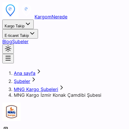
KargomNerede
Kargo Takip
E-ticaret Takip
Blog
Şubeler
Ana sayfa
Şubeler
MNG Kargo Şubeleri
MNG Kargo İzmir Konak Çamdibi Şubesi