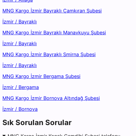
MNG Kargo İzmir Bayraklı Çamkıran Şubesi
İzmir
/
Bayraklı
MNG Kargo İzmir Bayraklı Manavkuyu Şubesi
İzmir
/
Bayraklı
MNG Kargo İzmir Bayraklı Smirna Şubesi
İzmir
/
Bayraklı
MNG Kargo İzmir Bergama Şubesi
İzmir
/
Bergama
MNG Kargo İzmir Bornova Altındağ Şubesi
İzmir
/
Bornova
Sık Sorulan Sorular