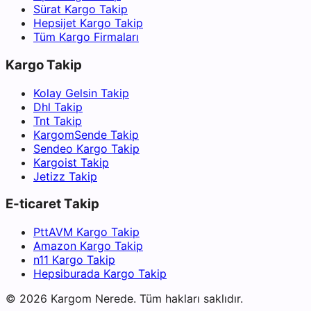
Sürat Kargo Takip
Hepsijet Kargo Takip
Tüm Kargo Firmaları
Kargo Takip
Kolay Gelsin Takip
Dhl Takip
Tnt Takip
KargomSende Takip
Sendeo Kargo Takip
Kargoist Takip
Jetizz Takip
E-ticaret Takip
PttAVM Kargo Takip
Amazon Kargo Takip
n11 Kargo Takip
Hepsiburada Kargo Takip
©
2026
Kargom Nerede.
Tüm hakları saklıdır.