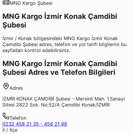
MNG Kargo
Şubesi
MNG Kargo İzmir Konak Çamdibi
Şubesi
İzmir
/
Konak
bölgesindeki
MNG Kargo İzmir Konak
Çamdibi Şubesi
adres, telefon ve yol tarifi bilgilerini bu
sayfadan kontrol edebilirsiniz.
MNG Kargo İzmir Konak Çamdibi
Şubesi
Adres ve Telefon Bilgileri
Adres
İZMİR KONAK ÇAMDİBİ Şubesi - Mersinli Mah. 1.Sanayi
Sitesi 2822 Sok. No:52/A Çamdibi Konak/İZMİR
Telefon
0232 458 21 35 - 458 21 99
İl / İlçe