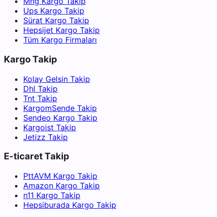
Mng Kargo Takip
Ups Kargo Takip
Sürat Kargo Takip
Hepsijet Kargo Takip
Tüm Kargo Firmaları
Kargo Takip
Kolay Gelsin Takip
Dhl Takip
Tnt Takip
KargomSende Takip
Sendeo Kargo Takip
Kargoist Takip
Jetizz Takip
E-ticaret Takip
PttAVM Kargo Takip
Amazon Kargo Takip
n11 Kargo Takip
Hepsiburada Kargo Takip