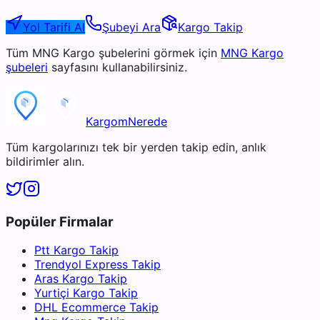
Yol Tarifi Al
Şubeyi Ara
Kargo Takip
Tüm
MNG Kargo
şubelerini görmek için
MNG Kargo
şubeleri
sayfasını kullanabilirsiniz.
KargomNerede
Tüm kargolarınızı tek bir yerden takip edin, anlık
bildirimler alın.
Popüler Firmalar
Ptt Kargo Takip
Trendyol Express Takip
Aras Kargo Takip
Yurtiçi Kargo Takip
DHL Ecommerce Takip