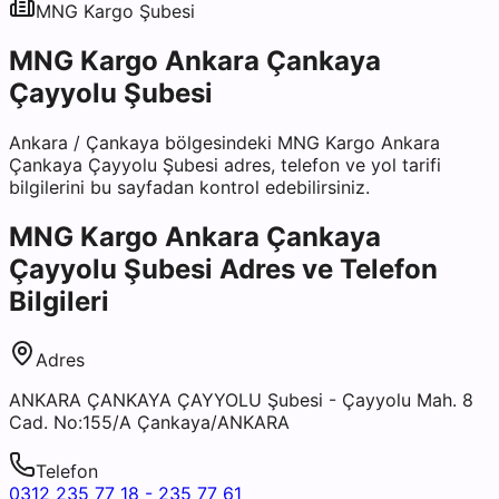
MNG Kargo
Şubesi
MNG Kargo Ankara Çankaya
Çayyolu Şubesi
Ankara
/
Çankaya
bölgesindeki
MNG Kargo Ankara
Çankaya Çayyolu Şubesi
adres, telefon ve yol tarifi
bilgilerini bu sayfadan kontrol edebilirsiniz.
MNG Kargo Ankara Çankaya
Çayyolu Şubesi
Adres ve Telefon
Bilgileri
Adres
ANKARA ÇANKAYA ÇAYYOLU Şubesi - Çayyolu Mah. 8
Cad. No:155/A Çankaya/ANKARA
Telefon
0312 235 77 18 - 235 77 61