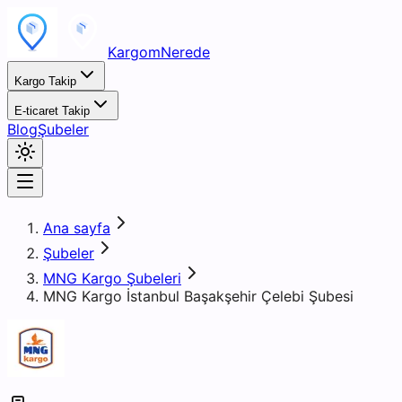
KargomNerede
Kargo Takip
E-ticaret Takip
Blog
Şubeler
Ana sayfa
Şubeler
MNG Kargo Şubeleri
MNG Kargo İstanbul Başakşehir Çelebi Şubesi