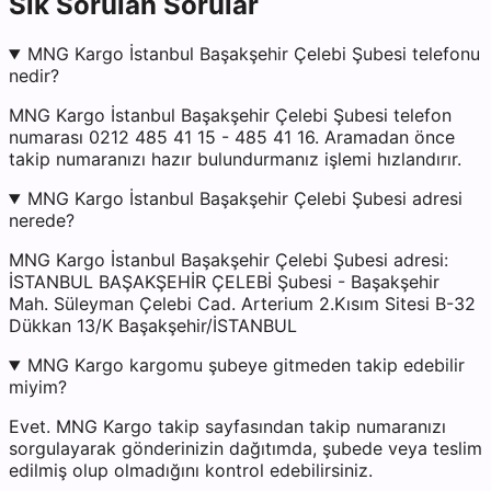
Sık Sorulan Sorular
MNG Kargo İstanbul Başakşehir Çelebi Şubesi telefonu
nedir?
MNG Kargo İstanbul Başakşehir Çelebi Şubesi telefon
numarası 0212 485 41 15 - 485 41 16. Aramadan önce
takip numaranızı hazır bulundurmanız işlemi hızlandırır.
MNG Kargo İstanbul Başakşehir Çelebi Şubesi adresi
nerede?
MNG Kargo İstanbul Başakşehir Çelebi Şubesi adresi:
İSTANBUL BAŞAKŞEHİR ÇELEBİ Şubesi - Başakşehir
Mah. Süleyman Çelebi Cad. Arterium 2.Kısım Sitesi B-32
Dükkan 13/K Başakşehir/İSTANBUL
MNG Kargo kargomu şubeye gitmeden takip edebilir
miyim?
Evet. MNG Kargo takip sayfasından takip numaranızı
sorgulayarak gönderinizin dağıtımda, şubede veya teslim
edilmiş olup olmadığını kontrol edebilirsiniz.