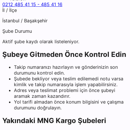
0212 485 41 15 - 485 41 16
İl / İlçe
İstanbul
/
Başakşehir
Şube Durumu
Aktif şube kaydı olarak listeleniyor.
Şubeye Gitmeden Önce Kontrol Edin
Takip numaranızı hazırlayın ve gönderinizin son
durumunu kontrol edin.
Şubede bekliyor veya teslim edilemedi notu varsa
kimlik ve takip numarasıyla işlem yapabilirsiniz.
Adres veya teslimat problemi için önce şubeyi
aramak zaman kazandırır.
Yol tarifi almadan önce konum bilgisini ve çalışma
durumunu doğrulayın.
Yakındaki
MNG Kargo
Şubeleri