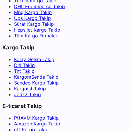
Yurtiçi Kargo Takip
DHL Ecommerce Takip
Mng Kargo Takip
Ups Kargo Takip
Sürat Kargo Takip
Hepsijet Kargo Takip
Tüm Kargo Firmaları
Kargo Takip
Kolay Gelsin Takip
Dhl Takip
Tnt Takip
KargomSende Takip
Sendeo Kargo Takip
Kargoist Takip
Jetizz Takip
E-ticaret Takip
PttAVM Kargo Takip
Amazon Kargo Takip
n11 Kargo Takip