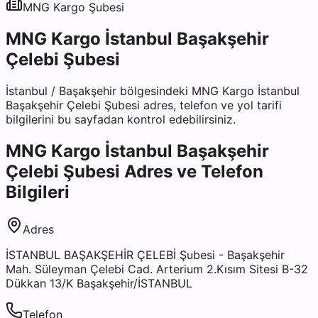
MNG Kargo
Şubesi
MNG Kargo İstanbul Başakşehir
Çelebi Şubesi
İstanbul
/
Başakşehir
bölgesindeki
MNG Kargo İstanbul
Başakşehir Çelebi Şubesi
adres, telefon ve yol tarifi
bilgilerini bu sayfadan kontrol edebilirsiniz.
MNG Kargo İstanbul Başakşehir
Çelebi Şubesi
Adres ve Telefon
Bilgileri
Adres
İSTANBUL BAŞAKŞEHİR ÇELEBİ Şubesi - Başakşehir
Mah. Süleyman Çelebi Cad. Arterium 2.Kısım Sitesi B-32
Dükkan 13/K Başakşehir/İSTANBUL
Telefon