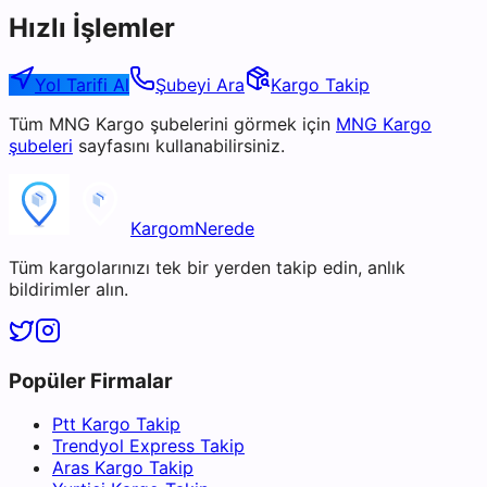
Hızlı İşlemler
Yol Tarifi Al
Şubeyi Ara
Kargo Takip
Tüm
MNG Kargo
şubelerini görmek için
MNG Kargo
şubeleri
sayfasını kullanabilirsiniz.
KargomNerede
Tüm kargolarınızı tek bir yerden takip edin, anlık
bildirimler alın.
Popüler Firmalar
Ptt Kargo Takip
Trendyol Express Takip
Aras Kargo Takip