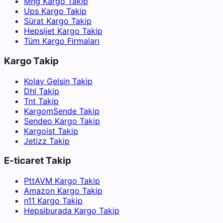
Mng Kargo Takip
Ups Kargo Takip
Sürat Kargo Takip
Hepsijet Kargo Takip
Tüm Kargo Firmaları
Kargo Takip
Kolay Gelsin Takip
Dhl Takip
Tnt Takip
KargomSende Takip
Sendeo Kargo Takip
Kargoist Takip
Jetizz Takip
E-ticaret Takip
PttAVM Kargo Takip
Amazon Kargo Takip
n11 Kargo Takip
Hepsiburada Kargo Takip