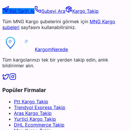
Yol Tarifi Al
Şubeyi Ara
Kargo Takip
Tüm
MNG Kargo
şubelerini görmek için
MNG Kargo
şubeleri
sayfasını kullanabilirsiniz.
KargomNerede
Tüm kargolarınızı tek bir yerden takip edin, anlık
bildirimler alın.
Popüler Firmalar
Ptt Kargo Takip
Trendyol Express Takip
Aras Kargo Takip
Yurtiçi Kargo Takip
DHL Ecommerce Takip