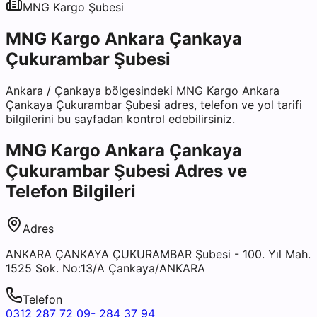
MNG Kargo
Şubesi
MNG Kargo Ankara Çankaya
Çukurambar Şubesi
Ankara
/
Çankaya
bölgesindeki
MNG Kargo Ankara
Çankaya Çukurambar Şubesi
adres, telefon ve yol tarifi
bilgilerini bu sayfadan kontrol edebilirsiniz.
MNG Kargo Ankara Çankaya
Çukurambar Şubesi
Adres ve
Telefon Bilgileri
Adres
ANKARA ÇANKAYA ÇUKURAMBAR Şubesi - 100. Yıl Mah.
1525 Sok. No:13/A Çankaya/ANKARA
Telefon
0312 287 72 09- 284 37 94