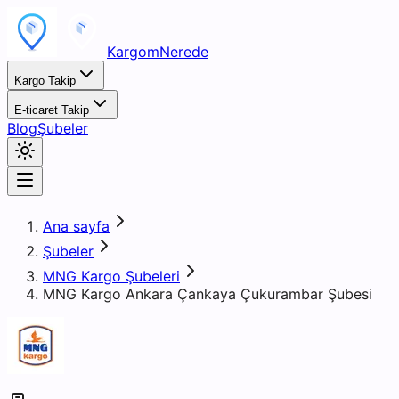
KargomNerede
Kargo Takip
E-ticaret Takip
Blog
Şubeler
Ana sayfa
Şubeler
MNG Kargo Şubeleri
MNG Kargo Ankara Çankaya Çukurambar Şubesi