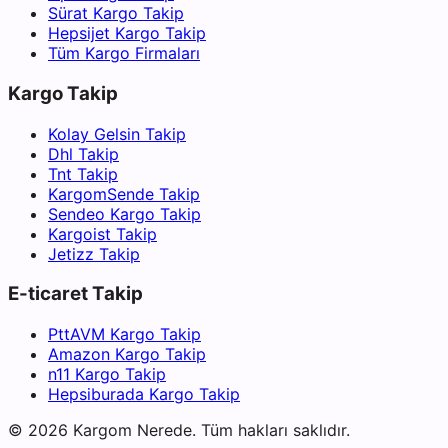
Sürat Kargo Takip
Hepsijet Kargo Takip
Tüm Kargo Firmaları
Kargo Takip
Kolay Gelsin Takip
Dhl Takip
Tnt Takip
KargomSende Takip
Sendeo Kargo Takip
Kargoist Takip
Jetizz Takip
E-ticaret Takip
PttAVM Kargo Takip
Amazon Kargo Takip
n11 Kargo Takip
Hepsiburada Kargo Takip
©
2026
Kargom Nerede.
Tüm hakları saklıdır.