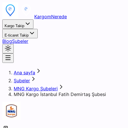
KargomNerede
Kargo Takip
E-ticaret Takip
Blog
Şubeler
Ana sayfa
Şubeler
MNG Kargo Şubeleri
MNG Kargo İstanbul Fatih Demirtaş Şubesi