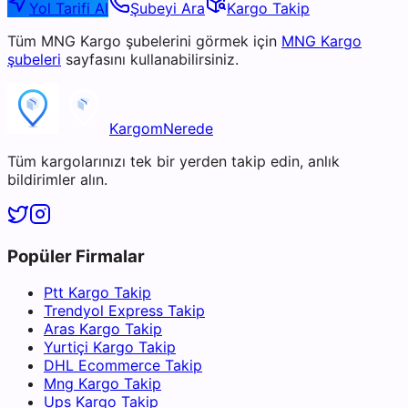
Yol Tarifi Al
Şubeyi Ara
Kargo Takip
Tüm
MNG Kargo
şubelerini görmek için
MNG Kargo
şubeleri
sayfasını kullanabilirsiniz.
KargomNerede
Tüm kargolarınızı tek bir yerden takip edin, anlık
bildirimler alın.
Popüler Firmalar
Ptt Kargo Takip
Trendyol Express Takip
Aras Kargo Takip
Yurtiçi Kargo Takip
DHL Ecommerce Takip
Mng Kargo Takip
Ups Kargo Takip