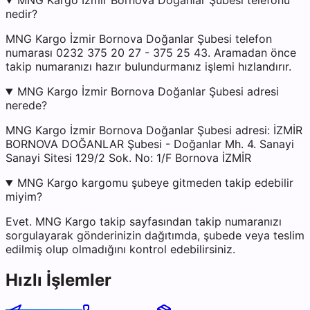
MNG Kargo İzmir Bornova Doğanlar Şubesi telefonu
nedir?
MNG Kargo İzmir Bornova Doğanlar Şubesi telefon
numarası 0232 375 20 27 - 375 25 43. Aramadan önce
takip numaranızı hazır bulundurmanız işlemi hızlandırır.
MNG Kargo İzmir Bornova Doğanlar Şubesi adresi
nerede?
MNG Kargo İzmir Bornova Doğanlar Şubesi adresi: İZMİR
BORNOVA DOĞANLAR Şubesi - Doğanlar Mh. 4. Sanayi
Sanayi Sitesi 129/2 Sok. No: 1/F Bornova İZMİR
MNG Kargo kargomu şubeye gitmeden takip edebilir
miyim?
Evet. MNG Kargo takip sayfasından takip numaranızı
sorgulayarak gönderinizin dağıtımda, şubede veya teslim
edilmiş olup olmadığını kontrol edebilirsiniz.
Hızlı İşlemler