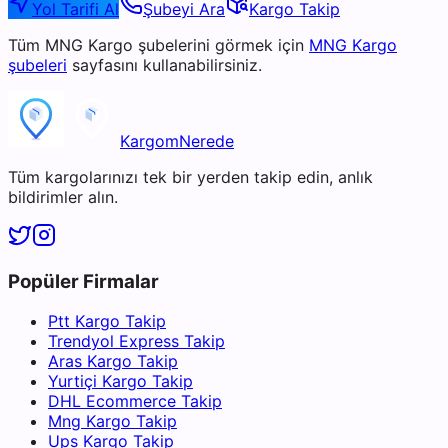
Yol Tarifi Al
Şubeyi Ara
Kargo Takip
Tüm
MNG Kargo
şubelerini görmek için
MNG Kargo
şubeleri
sayfasını kullanabilirsiniz.
KargomNerede
Tüm kargolarınızı tek bir yerden takip edin, anlık
bildirimler alın.
Popüler Firmalar
Ptt Kargo Takip
Trendyol Express Takip
Aras Kargo Takip
Yurtiçi Kargo Takip
DHL Ecommerce Takip
Mng Kargo Takip
Ups Kargo Takip