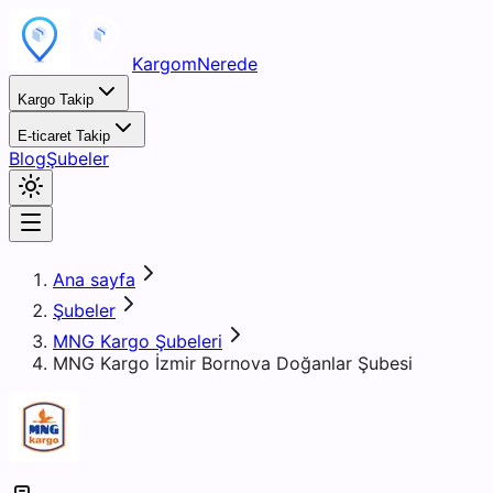
KargomNerede
Kargo Takip
E-ticaret Takip
Blog
Şubeler
Ana sayfa
Şubeler
MNG Kargo Şubeleri
MNG Kargo İzmir Bornova Doğanlar Şubesi