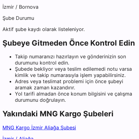
İzmir
/
Bornova
Şube Durumu
Aktif şube kaydı olarak listeleniyor.
Şubeye Gitmeden Önce Kontrol Edin
Takip numaranızı hazırlayın ve gönderinizin son
durumunu kontrol edin.
Şubede bekliyor veya teslim edilemedi notu varsa
kimlik ve takip numarasıyla işlem yapabilirsiniz.
Adres veya teslimat problemi için önce şubeyi
aramak zaman kazandırır.
Yol tarifi almadan önce konum bilgisini ve çalışma
durumunu doğrulayın.
Yakındaki
MNG Kargo
Şubeleri
MNG Kargo İzmir Aliağa Şubesi
İzmir
/
Aliağa