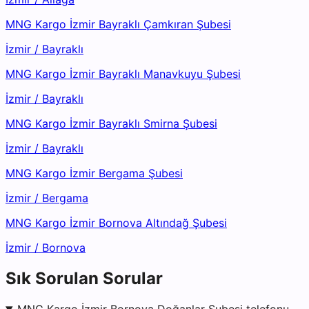
MNG Kargo İzmir Bayraklı Çamkıran Şubesi
İzmir
/
Bayraklı
MNG Kargo İzmir Bayraklı Manavkuyu Şubesi
İzmir
/
Bayraklı
MNG Kargo İzmir Bayraklı Smirna Şubesi
İzmir
/
Bayraklı
MNG Kargo İzmir Bergama Şubesi
İzmir
/
Bergama
MNG Kargo İzmir Bornova Altındağ Şubesi
İzmir
/
Bornova
Sık Sorulan Sorular