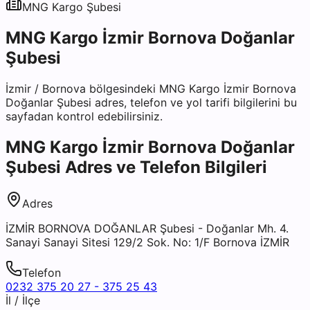
MNG Kargo
Şubesi
MNG Kargo İzmir Bornova Doğanlar
Şubesi
İzmir
/
Bornova
bölgesindeki
MNG Kargo İzmir Bornova
Doğanlar Şubesi
adres, telefon ve yol tarifi bilgilerini bu
sayfadan kontrol edebilirsiniz.
MNG Kargo İzmir Bornova Doğanlar
Şubesi
Adres ve Telefon Bilgileri
Adres
İZMİR BORNOVA DOĞANLAR Şubesi - Doğanlar Mh. 4.
Sanayi Sanayi Sitesi 129/2 Sok. No: 1/F Bornova İZMİR
Telefon
0232 375 20 27 - 375 25 43
İl / İlçe