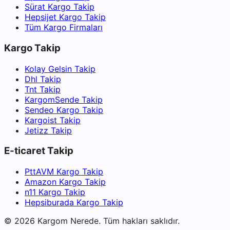
Sürat Kargo Takip
Hepsijet Kargo Takip
Tüm Kargo Firmaları
Kargo Takip
Kolay Gelsin Takip
Dhl Takip
Tnt Takip
KargomSende Takip
Sendeo Kargo Takip
Kargoist Takip
Jetizz Takip
E-ticaret Takip
PttAVM Kargo Takip
Amazon Kargo Takip
n11 Kargo Takip
Hepsiburada Kargo Takip
©
2026
Kargom Nerede.
Tüm hakları saklıdır.