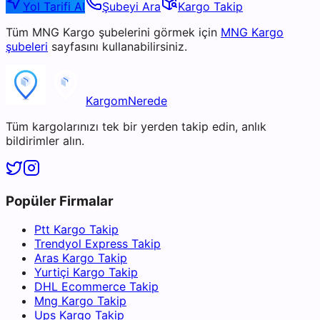
Yol Tarifi Al
Şubeyi Ara
Kargo Takip
Tüm
MNG Kargo
şubelerini görmek için
MNG Kargo
şubeleri
sayfasını kullanabilirsiniz.
KargomNerede
Tüm kargolarınızı tek bir yerden takip edin, anlık
bildirimler alın.
Popüler Firmalar
Ptt Kargo Takip
Trendyol Express Takip
Aras Kargo Takip
Yurtiçi Kargo Takip
DHL Ecommerce Takip
Mng Kargo Takip
Ups Kargo Takip