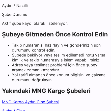
Aydın
/
Nazilli
Şube Durumu
Aktif şube kaydı olarak listeleniyor.
Şubeye Gitmeden Önce Kontrol Edin
Takip numaranızı hazırlayın ve gönderinizin son
durumunu kontrol edin.
Şubede bekliyor veya teslim edilemedi notu varsa
kimlik ve takip numarasıyla işlem yapabilirsiniz.
Adres veya teslimat problemi için önce şubeyi
aramak zaman kazandırır.
Yol tarifi almadan önce konum bilgisini ve çalışma
durumunu doğrulayın.
Yakındaki
MNG Kargo
Şubeleri
MNG Kargo Aydın Çine Şubesi
Aydın
/
Çine