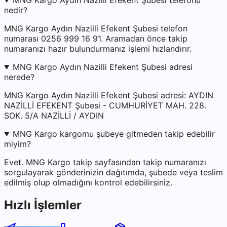
MNG Kargo Aydın Nazilli Efekent Şubesi telefonu
nedir?
MNG Kargo Aydın Nazilli Efekent Şubesi telefon
numarası 0256 999 16 91. Aramadan önce takip
numaranızı hazır bulundurmanız işlemi hızlandırır.
MNG Kargo Aydın Nazilli Efekent Şubesi adresi
nerede?
MNG Kargo Aydın Nazilli Efekent Şubesi adresi: AYDIN
NAZİLLİ EFEKENT Şubesi - CUMHURİYET MAH. 228.
SOK. 5/A NAZİLLİ / AYDIN
MNG Kargo kargomu şubeye gitmeden takip edebilir
miyim?
Evet. MNG Kargo takip sayfasından takip numaranızı
sorgulayarak gönderinizin dağıtımda, şubede veya teslim
edilmiş olup olmadığını kontrol edebilirsiniz.
Hızlı İşlemler