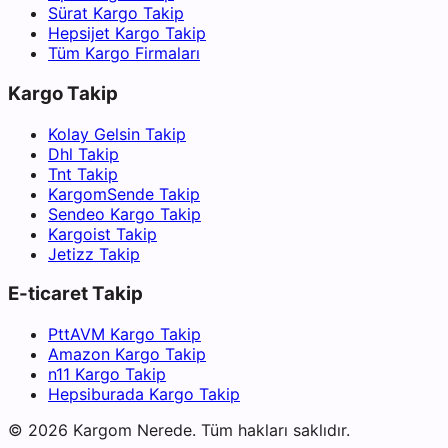
Sürat Kargo Takip
Hepsijet Kargo Takip
Tüm Kargo Firmaları
Kargo Takip
Kolay Gelsin Takip
Dhl Takip
Tnt Takip
KargomSende Takip
Sendeo Kargo Takip
Kargoist Takip
Jetizz Takip
E-ticaret Takip
PttAVM Kargo Takip
Amazon Kargo Takip
n11 Kargo Takip
Hepsiburada Kargo Takip
©
2026
Kargom Nerede.
Tüm hakları saklıdır.