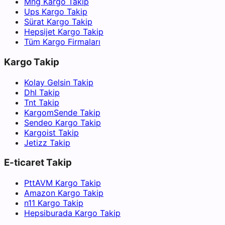
Mng Kargo Takip
Ups Kargo Takip
Sürat Kargo Takip
Hepsijet Kargo Takip
Tüm Kargo Firmaları
Kargo Takip
Kolay Gelsin Takip
Dhl Takip
Tnt Takip
KargomSende Takip
Sendeo Kargo Takip
Kargoist Takip
Jetizz Takip
E-ticaret Takip
PttAVM Kargo Takip
Amazon Kargo Takip
n11 Kargo Takip
Hepsiburada Kargo Takip