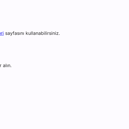
ri
sayfasını kullanabilirsiniz.
 alın.