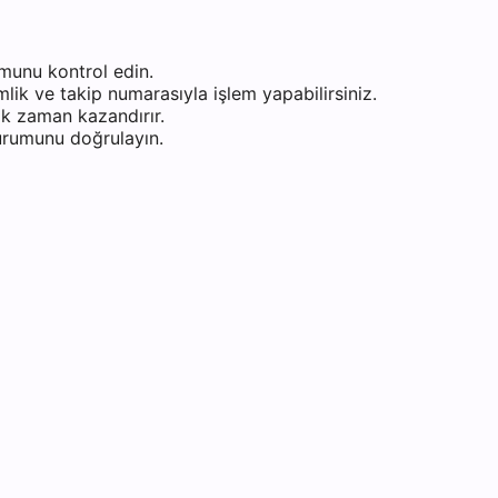
munu kontrol edin.
ik ve takip numarasıyla işlem yapabilirsiniz.
k zaman kazandırır.
durumunu doğrulayın.