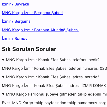
İzmir
/
Bayraklı
MNG Kargo İzmir Bergama Şubesi
İzmir
/
Bergama
MNG Kargo İzmir Bornova Altındağ Şubesi
İzmir
/
Bornova
Sık Sorulan Sorular
MNG Kargo İzmir Konak Efes Şubesi telefonu nedir?
MNG Kargo İzmir Konak Efes Şubesi telefon numarası 0232
MNG Kargo İzmir Konak Efes Şubesi adresi nerede?
MNG Kargo İzmir Konak Efes Şubesi adresi: İZMİR KONAK 
MNG Kargo kargomu şubeye gitmeden takip edebilir m
Evet. MNG Kargo takip sayfasından takip numaranızı sorgul