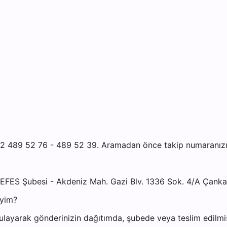
 489 52 76 - 489 52 39. Aramadan önce takip numaranızı ha
EFES Şubesi - Akdeniz Mah. Gazi Blv. 1336 Sok. 4/A Çank
iyim?
ayarak gönderinizin dağıtımda, şubede veya teslim edilmiş 