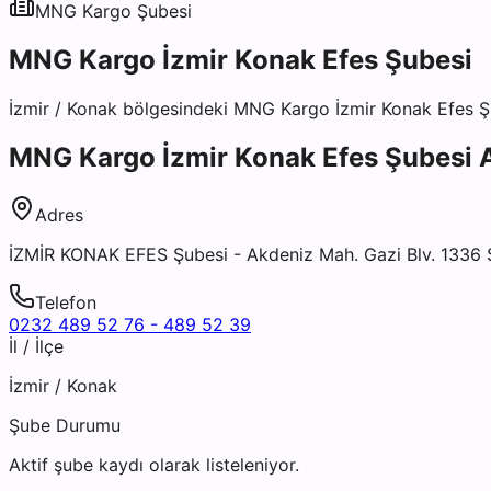
MNG Kargo
Şubesi
MNG Kargo İzmir Konak Efes Şubesi
İzmir
/
Konak
bölgesindeki
MNG Kargo İzmir Konak Efes Ş
MNG Kargo İzmir Konak Efes Şubesi
A
Adres
İZMİR KONAK EFES Şubesi - Akdeniz Mah. Gazi Blv. 1336
Telefon
0232 489 52 76 - 489 52 39
İl / İlçe
İzmir
/
Konak
Şube Durumu
Aktif şube kaydı olarak listeleniyor.