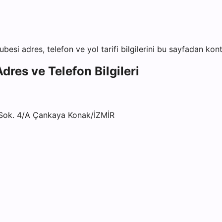
ubesi
adres, telefon ve yol tarifi bilgilerini bu sayfadan kont
dres ve Telefon Bilgileri
 Sok. 4/A Çankaya Konak/İZMİR