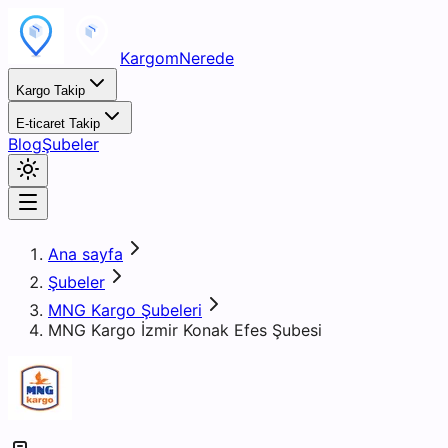
KargomNerede
Kargo Takip
E-ticaret Takip
Blog
Şubeler
Ana sayfa
Şubeler
MNG Kargo Şubeleri
MNG Kargo İzmir Konak Efes Şubesi