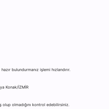
zır bulundurmanız işlemi hızlandırır.
aya Konak/İZMİR
olup olmadığını kontrol edebilirsiniz.