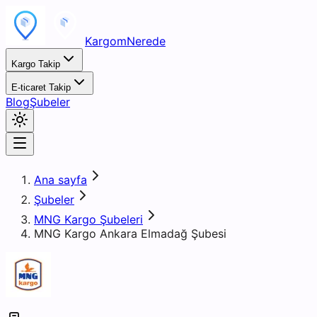
KargomNerede
Kargo Takip
E-ticaret Takip
Blog
Şubeler
Ana sayfa
Şubeler
MNG Kargo Şubeleri
MNG Kargo Ankara Elmadağ Şubesi