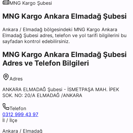
MNG Kargo
Şubesi
MNG Kargo Ankara Elmadağ Şubesi
Ankara
/
Elmadağ
bölgesindeki
MNG Kargo Ankara
Elmadağ Şubesi
adres, telefon ve yol tarifi bilgilerini bu
sayfadan kontrol edebilirsiniz.
MNG Kargo Ankara Elmadağ Şubesi
Adres ve Telefon Bilgileri
Adres
ANKARA ELMADAĞ Şubesi - İSMETPAŞA MAH. İPEK
SOK. NO: 20/A ELMADAĞ /ANKARA
Telefon
0312 999 43 97
İl / İlçe
Ankara
/
Elmadağ