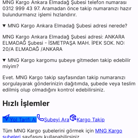
MNG Kargo Ankara Elmadağ Şubesi telefon numarası
0312 999 43 97. Aramadan önce takip numaranızı hazır
bulundurmanız işlemi hızlandırır.
MNG Kargo Ankara Elmadağ Şubesi adresi nerede?
MNG Kargo Ankara Elmadağ Şubesi adresi: ANKARA
ELMADAĞ Şubesi - İSMETPAŞA MAH. İPEK SOK. NO:
20/A ELMADAĞ /ANKARA
MNG Kargo kargomu şubeye gitmeden takip edebilir
miyim?
Evet. MNG Kargo takip sayfasından takip numaranızı
sorgulayarak gönderinizin dağıtımda, şubede veya teslim
edilmiş olup olmadığını kontrol edebilirsiniz.
Hızlı İşlemler
Yol Tarifi Al
Şubeyi Ara
Kargo Takip
Tüm
MNG Kargo
şubelerini görmek için
MNG Kargo
şubeleri
sayfasını kullanabilirsiniz.