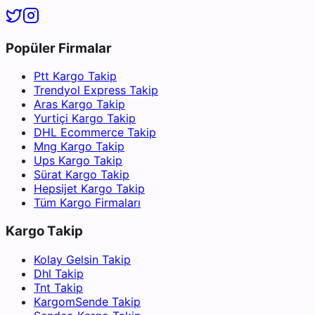
Popüler Firmalar
Ptt Kargo Takip
Trendyol Express Takip
Aras Kargo Takip
Yurtiçi Kargo Takip
DHL Ecommerce Takip
Mng Kargo Takip
Ups Kargo Takip
Sürat Kargo Takip
Hepsijet Kargo Takip
Tüm Kargo Firmaları
Kargo Takip
Kolay Gelsin Takip
Dhl Takip
Tnt Takip
KargomSende Takip