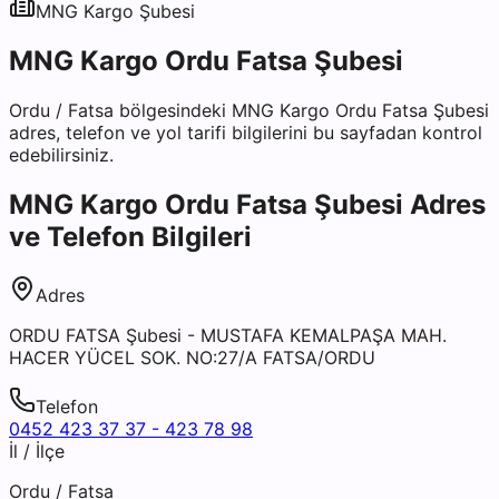
MNG Kargo
Şubesi
MNG Kargo Ordu Fatsa Şubesi
Ordu
/
Fatsa
bölgesindeki
MNG Kargo Ordu Fatsa Şubesi
adres, telefon ve yol tarifi bilgilerini bu sayfadan kontrol
edebilirsiniz.
MNG Kargo Ordu Fatsa Şubesi
Adres
ve Telefon Bilgileri
Adres
ORDU FATSA Şubesi - MUSTAFA KEMALPAŞA MAH.
HACER YÜCEL SOK. NO:27/A FATSA/ORDU
Telefon
0452 423 37 37 - 423 78 98
İl / İlçe
Ordu
/
Fatsa