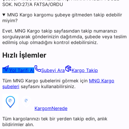
SOK. NO:27/A FATSA/ORDU
MNG Kargo kargomu şubeye gitmeden takip edebilir
miyim?
Evet. MNG Kargo takip sayfasından takip numaranızı
sorgulayarak gönderinizin dağıtımda, şubede veya teslim
edilmiş olup olmadığını kontrol edebilirsiniz.
Hızlı İşlemler
Yol Tarifi Al
Şubeyi Ara
Kargo Takip
Tüm
MNG Kargo
şubelerini görmek için
MNG Kargo
şubeleri
sayfasını kullanabilirsiniz.
KargomNerede
Tüm kargolarınızı tek bir yerden takip edin, anlık
bildirimler alın.