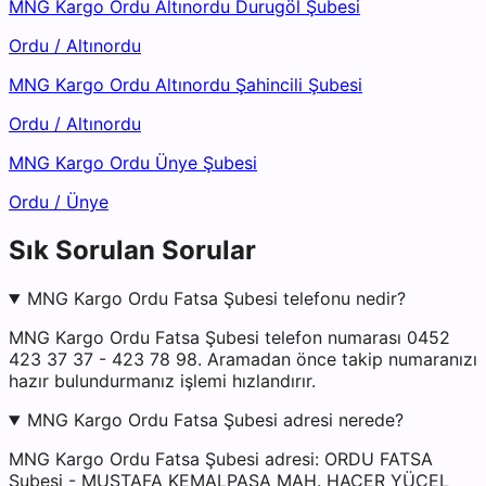
MNG Kargo Ordu Altınordu Durugöl Şubesi
Ordu
/
Altınordu
MNG Kargo Ordu Altınordu Şahincili Şubesi
Ordu
/
Altınordu
MNG Kargo Ordu Ünye Şubesi
Ordu
/
Ünye
Sık Sorulan Sorular
MNG Kargo Ordu Fatsa Şubesi telefonu nedir?
MNG Kargo Ordu Fatsa Şubesi telefon numarası 0452
423 37 37 - 423 78 98. Aramadan önce takip numaranızı
hazır bulundurmanız işlemi hızlandırır.
MNG Kargo Ordu Fatsa Şubesi adresi nerede?
MNG Kargo Ordu Fatsa Şubesi adresi: ORDU FATSA
Şubesi - MUSTAFA KEMALPAŞA MAH. HACER YÜCEL