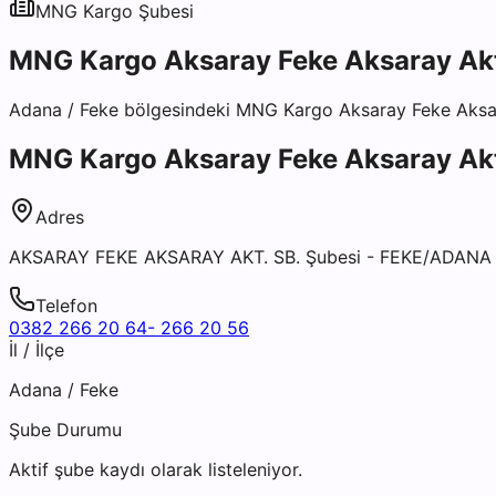
MNG Kargo
Şubesi
MNG Kargo Aksaray Feke Aksaray Akt
Adana
/
Feke
bölgesindeki
MNG Kargo Aksaray Feke Aksar
MNG Kargo Aksaray Feke Aksaray Akt
Adres
AKSARAY FEKE AKSARAY AKT. SB. Şubesi - FEKE/ADANA
Telefon
0382 266 20 64- 266 20 56
İl / İlçe
Adana
/
Feke
Şube Durumu
Aktif şube kaydı olarak listeleniyor.