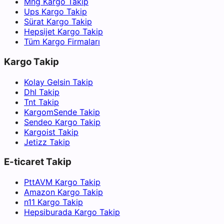
Mng Kargo Takip
Ups Kargo Takip
Sürat Kargo Takip
Hepsijet Kargo Takip
Tüm Kargo Firmaları
Kargo Takip
Kolay Gelsin Takip
Dhl Takip
Tnt Takip
KargomSende Takip
Sendeo Kargo Takip
Kargoist Takip
Jetizz Takip
E-ticaret Takip
PttAVM Kargo Takip
Amazon Kargo Takip
n11 Kargo Takip
Hepsiburada Kargo Takip