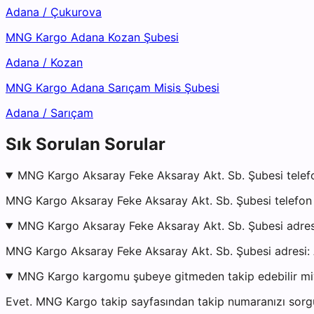
Adana
/
Çukurova
MNG Kargo Adana Kozan Şubesi
Adana
/
Kozan
MNG Kargo Adana Sarıçam Misis Şubesi
Adana
/
Sarıçam
Sık Sorulan Sorular
MNG Kargo Aksaray Feke Aksaray Akt. Sb. Şubesi telef
MNG Kargo Aksaray Feke Aksaray Akt. Sb. Şubesi telefon 
MNG Kargo Aksaray Feke Aksaray Akt. Sb. Şubesi adres
MNG Kargo Aksaray Feke Aksaray Akt. Sb. Şubesi adres
MNG Kargo kargomu şubeye gitmeden takip edebilir m
Evet. MNG Kargo takip sayfasından takip numaranızı sorgul