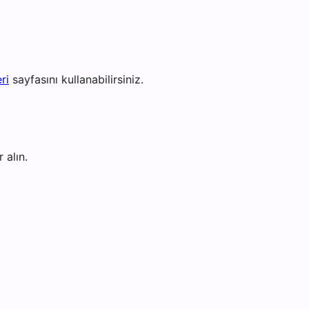
ri
sayfasını kullanabilirsiniz.
 alın.