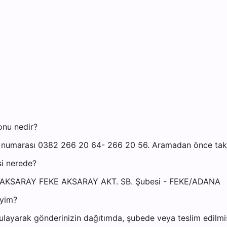
onu nedir?
numarası 0382 266 20 64- 266 20 56. Aramadan önce takip 
i nerede?
i: AKSARAY FEKE AKSARAY AKT. SB. Şubesi - FEKE/ADANA
iyim?
ayarak gönderinizin dağıtımda, şubede veya teslim edilmiş 