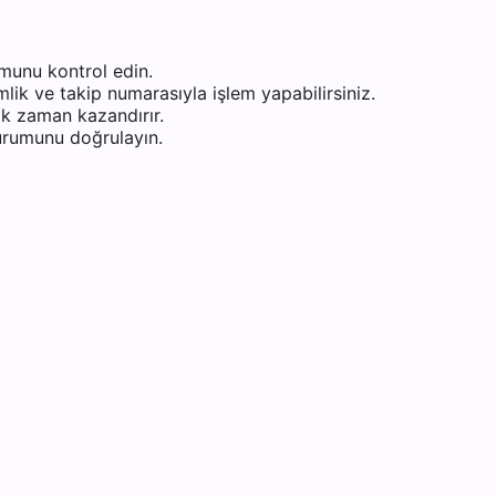
munu kontrol edin.
ik ve takip numarasıyla işlem yapabilirsiniz.
k zaman kazandırır.
durumunu doğrulayın.