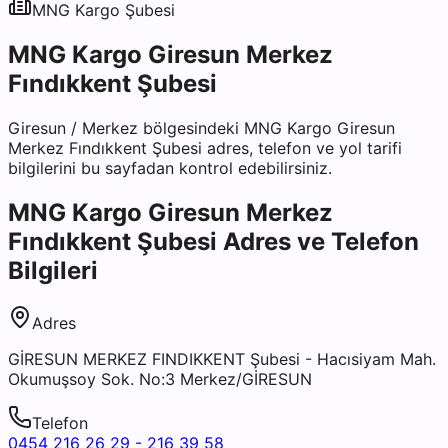
MNG Kargo
Şubesi
MNG Kargo Giresun Merkez
Fındıkkent Şubesi
Giresun
/
Merkez
bölgesindeki
MNG Kargo Giresun
Merkez Fındıkkent Şubesi
adres, telefon ve yol tarifi
bilgilerini bu sayfadan kontrol edebilirsiniz.
MNG Kargo Giresun Merkez
Fındıkkent Şubesi
Adres ve Telefon
Bilgileri
Adres
GİRESUN MERKEZ FINDIKKENT Şubesi - Hacısiyam Mah.
Okumuşsoy Sok. No:3 Merkez/GİRESUN
Telefon
0454 216 26 29 - 216 39 58