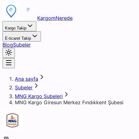
KargomNerede
Kargo Takip
E-ticaret Takip
Blog
Şubeler
Ana sayfa
Şubeler
MNG Kargo Şubeleri
MNG Kargo Giresun Merkez Fındıkkent Şubesi