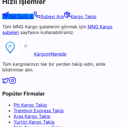
Hızlı İşlemler
Yol Tarifi Al
Şubeyi Ara
Kargo Takip
Tüm
MNG Kargo
şubelerini görmek için
MNG Kargo
şubeleri
sayfasını kullanabilirsiniz.
KargomNerede
Tüm kargolarınızı tek bir yerden takip edin, anlık
bildirimler alın.
Popüler Firmalar
Ptt Kargo Takip
Trendyol Express Takip
Aras Kargo Takip
Yurtiçi Kargo Takip