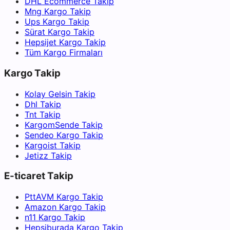
DHL Ecommerce Takip
Mng Kargo Takip
Ups Kargo Takip
Sürat Kargo Takip
Hepsijet Kargo Takip
Tüm Kargo Firmaları
Kargo Takip
Kolay Gelsin Takip
Dhl Takip
Tnt Takip
KargomSende Takip
Sendeo Kargo Takip
Kargoist Takip
Jetizz Takip
E-ticaret Takip
PttAVM Kargo Takip
Amazon Kargo Takip
n11 Kargo Takip
Hepsiburada Kargo Takip