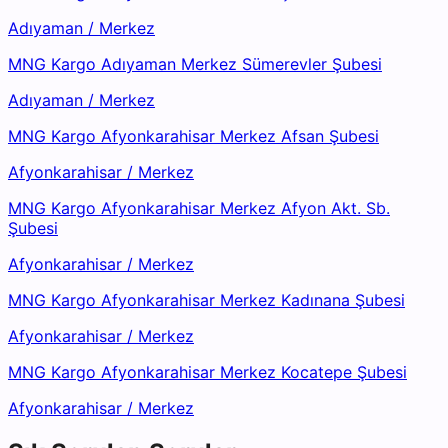
Adıyaman
/
Merkez
MNG Kargo Adıyaman Merkez Sümerevler Şubesi
Adıyaman
/
Merkez
MNG Kargo Afyonkarahisar Merkez Afsan Şubesi
Afyonkarahisar
/
Merkez
MNG Kargo Afyonkarahisar Merkez Afyon Akt. Sb.
Şubesi
Afyonkarahisar
/
Merkez
MNG Kargo Afyonkarahisar Merkez Kadınana Şubesi
Afyonkarahisar
/
Merkez
MNG Kargo Afyonkarahisar Merkez Kocatepe Şubesi
Afyonkarahisar
/
Merkez