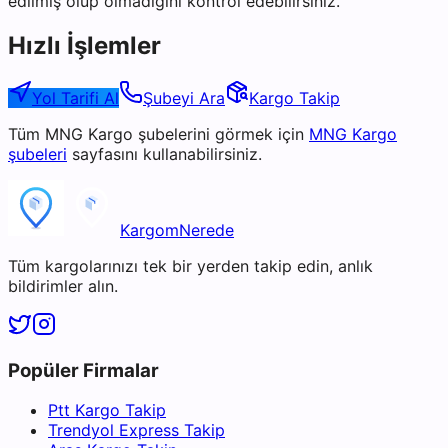
edilmiş olup olmadığını kontrol edebilirsiniz.
Hızlı İşlemler
Yol Tarifi Al
Şubeyi Ara
Kargo Takip
Tüm
MNG Kargo
şubelerini görmek için
MNG Kargo
şubeleri
sayfasını kullanabilirsiniz.
KargomNerede
Tüm kargolarınızı tek bir yerden takip edin, anlık
bildirimler alın.
Popüler Firmalar
Ptt Kargo Takip
Trendyol Express Takip