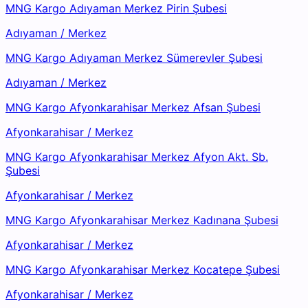
MNG Kargo Adıyaman Merkez Pirin Şubesi
Adıyaman
/
Merkez
MNG Kargo Adıyaman Merkez Sümerevler Şubesi
Adıyaman
/
Merkez
MNG Kargo Afyonkarahisar Merkez Afsan Şubesi
Afyonkarahisar
/
Merkez
MNG Kargo Afyonkarahisar Merkez Afyon Akt. Sb.
Şubesi
Afyonkarahisar
/
Merkez
MNG Kargo Afyonkarahisar Merkez Kadınana Şubesi
Afyonkarahisar
/
Merkez
MNG Kargo Afyonkarahisar Merkez Kocatepe Şubesi
Afyonkarahisar
/
Merkez