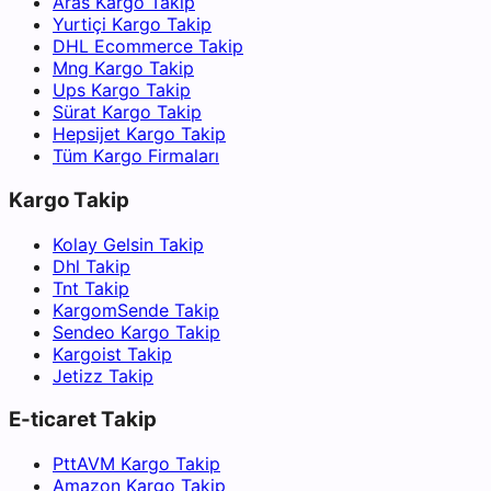
Aras Kargo Takip
Yurtiçi Kargo Takip
DHL Ecommerce Takip
Mng Kargo Takip
Ups Kargo Takip
Sürat Kargo Takip
Hepsijet Kargo Takip
Tüm Kargo Firmaları
Kargo Takip
Kolay Gelsin Takip
Dhl Takip
Tnt Takip
KargomSende Takip
Sendeo Kargo Takip
Kargoist Takip
Jetizz Takip
E-ticaret Takip
PttAVM Kargo Takip
Amazon Kargo Takip