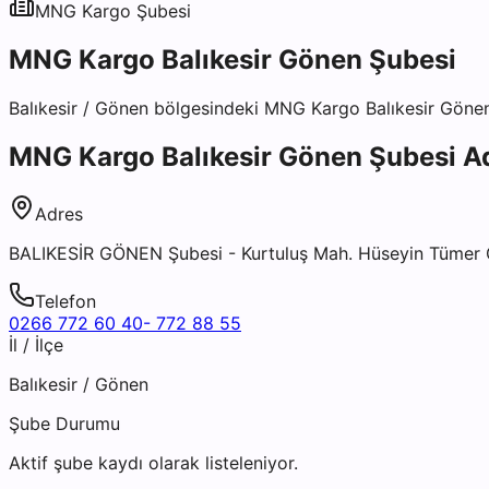
MNG Kargo
Şubesi
MNG Kargo Balıkesir Gönen Şubesi
Balıkesir
/
Gönen
bölgesindeki
MNG Kargo Balıkesir Göne
MNG Kargo Balıkesir Gönen Şubesi
Ad
Adres
BALIKESİR GÖNEN Şubesi - Kurtuluş Mah. Hüseyin Tümer
Telefon
0266 772 60 40- 772 88 55
İl / İlçe
Balıkesir
/
Gönen
Şube Durumu
Aktif şube kaydı olarak listeleniyor.