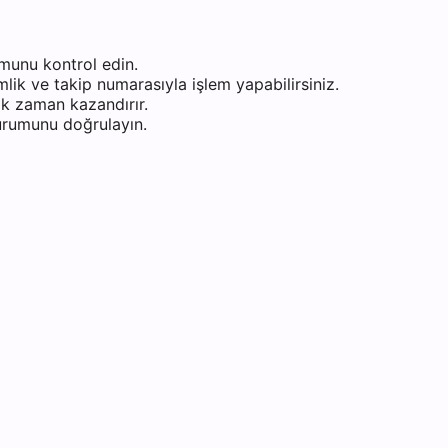
munu kontrol edin.
ik ve takip numarasıyla işlem yapabilirsiniz.
k zaman kazandırır.
durumunu doğrulayın.