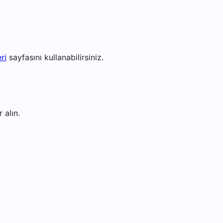
ri
sayfasını kullanabilirsiniz.
 alın.