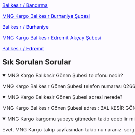
Balıkesir
/
Bandırma
MNG Kargo Balıkesir Burhaniye Şubesi
Balıkesir
/
Burhaniye
MNG Kargo Balıkesir Edremit Akçay Şubesi
Balıkesir
/
Edremit
Sık Sorulan Sorular
MNG Kargo Balıkesir Gönen Şubesi telefonu nedir?
MNG Kargo Balıkesir Gönen Şubesi telefon numarası 0266 
MNG Kargo Balıkesir Gönen Şubesi adresi nerede?
MNG Kargo Balıkesir Gönen Şubesi adresi: BALIKESİR GÖ
MNG Kargo kargomu şubeye gitmeden takip edebilir m
Evet. MNG Kargo takip sayfasından takip numaranızı sorgul