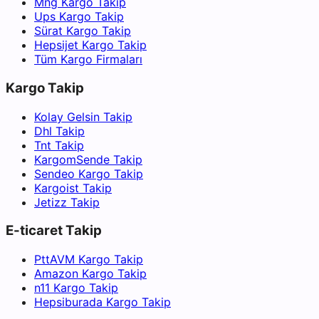
Mng Kargo Takip
Ups Kargo Takip
Sürat Kargo Takip
Hepsijet Kargo Takip
Tüm Kargo Firmaları
Kargo Takip
Kolay Gelsin Takip
Dhl Takip
Tnt Takip
KargomSende Takip
Sendeo Kargo Takip
Kargoist Takip
Jetizz Takip
E-ticaret Takip
PttAVM Kargo Takip
Amazon Kargo Takip
n11 Kargo Takip
Hepsiburada Kargo Takip