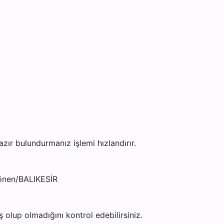
r bulundurmanız işlemi hızlandırır.
önen/BALIKESİR
olup olmadığını kontrol edebilirsiniz.