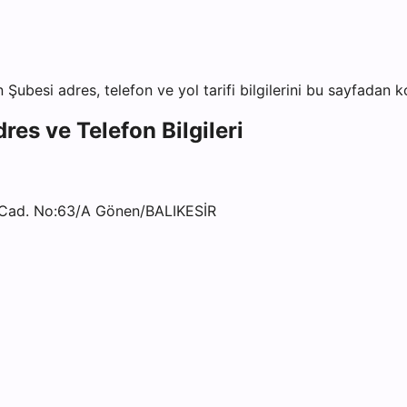
n Şubesi
adres, telefon ve yol tarifi bilgilerini bu sayfadan ko
res ve Telefon Bilgileri
 Cad. No:63/A Gönen/BALIKESİR