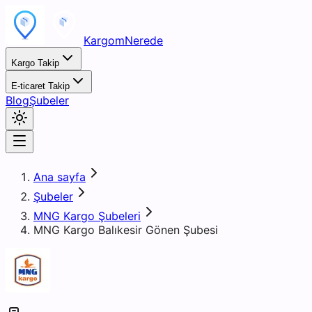
KargomNerede
Kargo Takip
E-ticaret Takip
Blog
Şubeler
Ana sayfa
Şubeler
MNG Kargo Şubeleri
MNG Kargo Balıkesir Gönen Şubesi