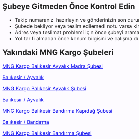
Şubeye Gitmeden Önce Kontrol Edin
Takip numaranızı hazırlayın ve gönderinizin son duru
Şubede bekliyor veya teslim edilemedi notu varsa kiml
Adres veya teslimat problemi için önce şubeyi arama
Yol tarifi almadan önce konum bilgisini ve çalışma 
Yakındaki
MNG Kargo
Şubeleri
MNG Kargo Balıkesir Ayvalık Madra Şubesi
Balıkesir
/
Ayvalık
MNG Kargo Balıkesir Ayvalık Şubesi
Balıkesir
/
Ayvalık
MNG Kargo Balıkesir Bandırma Kapıdağ Şubesi
Balıkesir
/
Bandırma
MNG Kargo Balıkesir Bandırma Şubesi