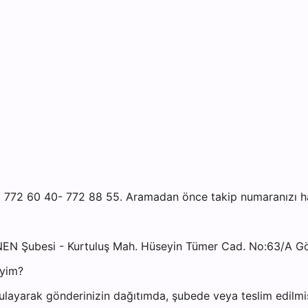
772 60 40- 772 88 55. Aramadan önce takip numaranızı hazı
NEN Şubesi - Kurtuluş Mah. Hüseyin Tümer Cad. No:63/A G
iyim?
ayarak gönderinizin dağıtımda, şubede veya teslim edilmiş 