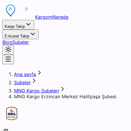
KargomNerede
Kargo Takip
E-ticaret Takip
Blog
Şubeler
Ana sayfa
Şubeler
MNG Kargo Şubeleri
MNG Kargo Erzincan Merkez Halitpaşa Şubesi