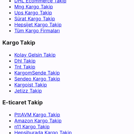
DHL Ecommerce Takip
Mng Kargo Takip
Ups Kargo Takip
Sürat Kargo Takip
Hepsijet Kargo Takip
Tüm Kargo Firmaları
Kargo Takip
Kolay Gelsin Takip
Dhl Takip
Tnt Takip
KargomSende Takip
Sendeo Kargo Takip
Kargoist Takip
Jetizz Takip
E-ticaret Takip
PttAVM Kargo Takip
Amazon Kargo Takip
n11 Kargo Takip
Hepsiburada Kargo Takip