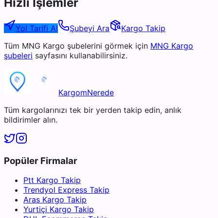
Hızlı İşlemler
Yol Tarifi Al
Şubeyi Ara
Kargo Takip
Tüm
MNG Kargo
şubelerini görmek için
MNG Kargo
şubeleri
sayfasını kullanabilirsiniz.
KargomNerede
Tüm kargolarınızı tek bir yerden takip edin, anlık
bildirimler alın.
Popüler Firmalar
Ptt Kargo Takip
Trendyol Express Takip
Aras Kargo Takip
Yurtiçi Kargo Takip