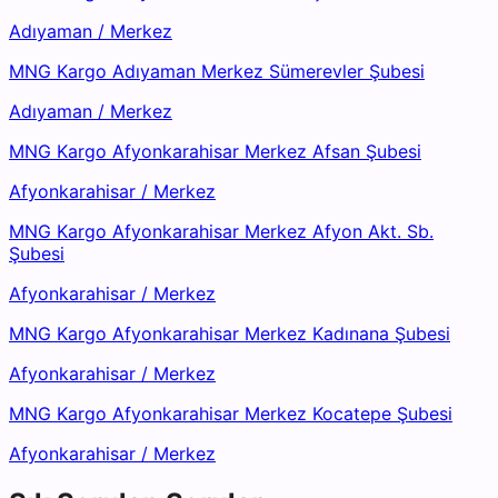
Adıyaman
/
Merkez
MNG Kargo Adıyaman Merkez Sümerevler Şubesi
Adıyaman
/
Merkez
MNG Kargo Afyonkarahisar Merkez Afsan Şubesi
Afyonkarahisar
/
Merkez
MNG Kargo Afyonkarahisar Merkez Afyon Akt. Sb.
Şubesi
Afyonkarahisar
/
Merkez
MNG Kargo Afyonkarahisar Merkez Kadınana Şubesi
Afyonkarahisar
/
Merkez
MNG Kargo Afyonkarahisar Merkez Kocatepe Şubesi
Afyonkarahisar
/
Merkez