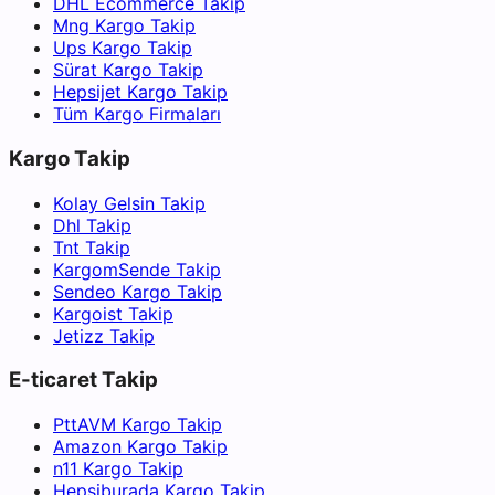
DHL Ecommerce Takip
Mng Kargo Takip
Ups Kargo Takip
Sürat Kargo Takip
Hepsijet Kargo Takip
Tüm Kargo Firmaları
Kargo Takip
Kolay Gelsin Takip
Dhl Takip
Tnt Takip
KargomSende Takip
Sendeo Kargo Takip
Kargoist Takip
Jetizz Takip
E-ticaret Takip
PttAVM Kargo Takip
Amazon Kargo Takip
n11 Kargo Takip
Hepsiburada Kargo Takip