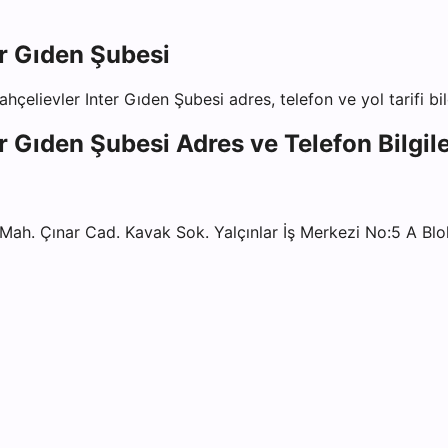
r Gıden Şubesi
hçelievler Inter Gıden Şubesi
adres, telefon ve yol tarifi bi
r Gıden Şubesi
Adres ve Telefon Bilgile
 Çınar Cad. Kavak Sok. Yalçınlar İş Merkezi No:5 A Blok