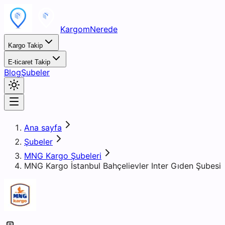
KargomNerede
Kargo Takip
E-ticaret Takip
Blog
Şubeler
Ana sayfa
Şubeler
MNG Kargo Şubeleri
MNG Kargo İstanbul Bahçelievler Inter Gıden Şubesi