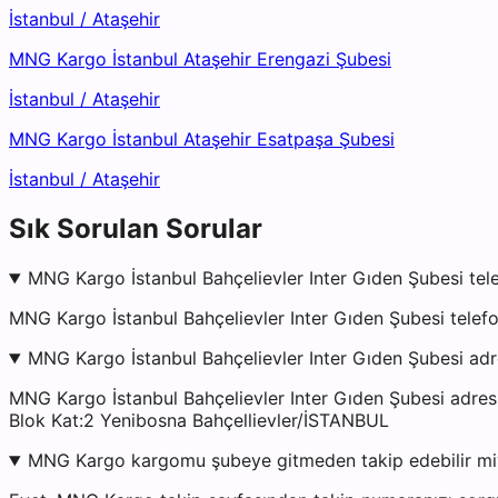
İstanbul
/
Ataşehir
MNG Kargo İstanbul Ataşehir Erengazi Şubesi
İstanbul
/
Ataşehir
MNG Kargo İstanbul Ataşehir Esatpaşa Şubesi
İstanbul
/
Ataşehir
Sık Sorulan Sorular
MNG Kargo İstanbul Bahçelievler Inter Gıden Şubesi tel
MNG Kargo İstanbul Bahçelievler Inter Gıden Şubesi telef
MNG Kargo İstanbul Bahçelievler Inter Gıden Şubesi adr
MNG Kargo İstanbul Bahçelievler Inter Gıden Şubesi adr
Blok Kat:2 Yenibosna Bahçellievler/İSTANBUL
MNG Kargo kargomu şubeye gitmeden takip edebilir m