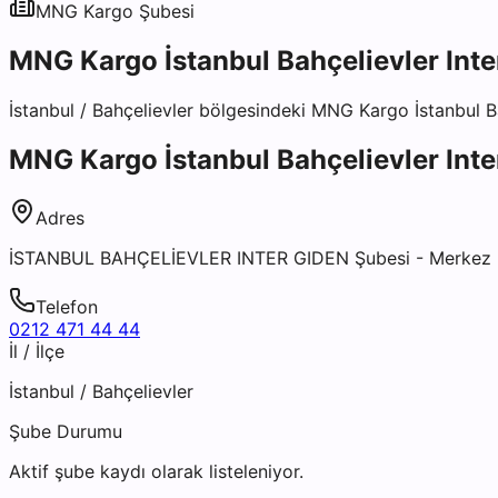
MNG Kargo
Şubesi
MNG Kargo İstanbul Bahçelievler Inte
İstanbul
/
Bahçelievler
bölgesindeki
MNG Kargo İstanbul Ba
MNG Kargo İstanbul Bahçelievler Inte
Adres
İSTANBUL BAHÇELİEVLER INTER GIDEN Şubesi - Merkez Mah.
Telefon
0212 471 44 44
İl / İlçe
İstanbul
/
Bahçelievler
Şube Durumu
Aktif şube kaydı olarak listeleniyor.