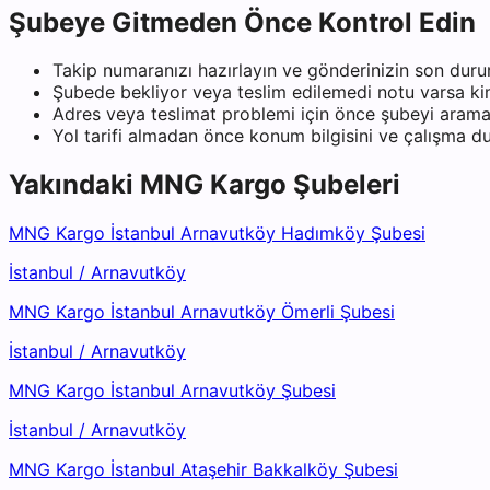
Şubeye Gitmeden Önce Kontrol Edin
Takip numaranızı hazırlayın ve gönderinizin son duru
Şubede bekliyor veya teslim edilemedi notu varsa kiml
Adres veya teslimat problemi için önce şubeyi arama
Yol tarifi almadan önce konum bilgisini ve çalışma 
Yakındaki
MNG Kargo
Şubeleri
MNG Kargo İstanbul Arnavutköy Hadımköy Şubesi
İstanbul
/
Arnavutköy
MNG Kargo İstanbul Arnavutköy Ömerli Şubesi
İstanbul
/
Arnavutköy
MNG Kargo İstanbul Arnavutköy Şubesi
İstanbul
/
Arnavutköy
MNG Kargo İstanbul Ataşehir Bakkalköy Şubesi