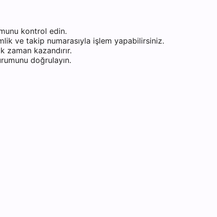
munu kontrol edin.
ik ve takip numarasıyla işlem yapabilirsiniz.
k zaman kazandırır.
durumunu doğrulayın.