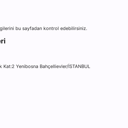
lgilerini bu sayfadan kontrol edebilirsiniz.
ri
 Kat:2 Yenibosna Bahçellievler/İSTANBUL