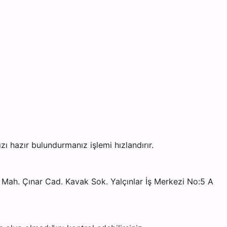
 hazır bulundurmanız işlemi hızlandırır.
ah. Çınar Cad. Kavak Sok. Yalçınlar İş Merkezi No:5 A