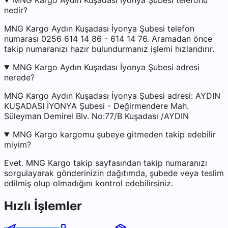
MNG Kargo Aydın Kuşadası İyonya Şubesi telefonu
nedir?
MNG Kargo Aydın Kuşadası İyonya Şubesi telefon
numarası 0256 614 14 86 - 614 14 76. Aramadan önce
takip numaranızı hazır bulundurmanız işlemi hızlandırır.
MNG Kargo Aydın Kuşadası İyonya Şubesi adresi
nerede?
MNG Kargo Aydın Kuşadası İyonya Şubesi adresi: AYDIN
KUŞADASI İYONYA Şubesi - Değirmendere Mah.
Süleyman Demirel Blv. No:77/B Kuşadası /AYDIN
MNG Kargo kargomu şubeye gitmeden takip edebilir
miyim?
Evet. MNG Kargo takip sayfasından takip numaranızı
sorgulayarak gönderinizin dağıtımda, şubede veya teslim
edilmiş olup olmadığını kontrol edebilirsiniz.
Hızlı İşlemler