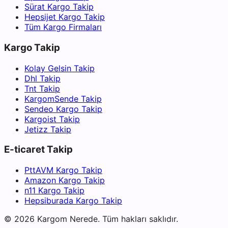
Sürat Kargo Takip
Hepsijet Kargo Takip
Tüm Kargo Firmaları
Kargo Takip
Kolay Gelsin Takip
Dhl Takip
Tnt Takip
KargomSende Takip
Sendeo Kargo Takip
Kargoist Takip
Jetizz Takip
E-ticaret Takip
PttAVM Kargo Takip
Amazon Kargo Takip
n11 Kargo Takip
Hepsiburada Kargo Takip
©
2026
Kargom Nerede.
Tüm hakları saklıdır.