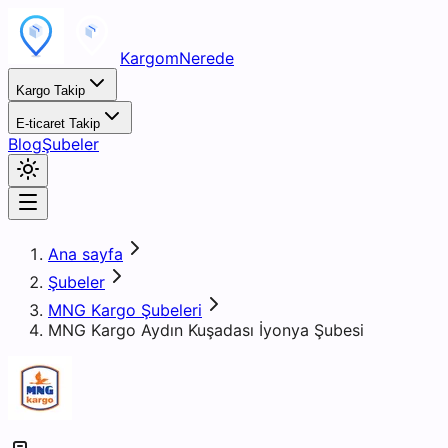
KargomNerede
Kargo Takip
E-ticaret Takip
Blog
Şubeler
Ana sayfa
Şubeler
MNG Kargo Şubeleri
MNG Kargo Aydın Kuşadası İyonya Şubesi