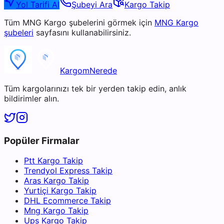
Yol Tarifi Al
Şubeyi Ara
Kargo Takip
Tüm
MNG Kargo
şubelerini görmek için
MNG Kargo
şubeleri
sayfasını kullanabilirsiniz.
KargomNerede
Tüm kargolarınızı tek bir yerden takip edin, anlık
bildirimler alın.
Popüler Firmalar
Ptt Kargo Takip
Trendyol Express Takip
Aras Kargo Takip
Yurtiçi Kargo Takip
DHL Ecommerce Takip
Mng Kargo Takip
Ups Kargo Takip