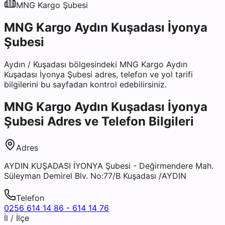
MNG Kargo
Şubesi
MNG Kargo Aydın Kuşadası İyonya
Şubesi
Aydın
/
Kuşadası
bölgesindeki
MNG Kargo Aydın
Kuşadası İyonya Şubesi
adres, telefon ve yol tarifi
bilgilerini bu sayfadan kontrol edebilirsiniz.
MNG Kargo Aydın Kuşadası İyonya
Şubesi
Adres ve Telefon Bilgileri
Adres
AYDIN KUŞADASI İYONYA Şubesi - Değirmendere Mah.
Süleyman Demirel Blv. No:77/B Kuşadası /AYDIN
Telefon
0256 614 14 86 - 614 14 76
İl / İlçe