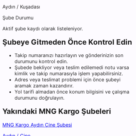
Aydın
/
Kuşadası
Şube Durumu
Aktif şube kaydı olarak listeleniyor.
Şubeye Gitmeden Önce Kontrol Edin
Takip numaranızı hazırlayın ve gönderinizin son
durumunu kontrol edin.
Şubede bekliyor veya teslim edilemedi notu varsa
kimlik ve takip numarasıyla işlem yapabilirsiniz.
Adres veya teslimat problemi için önce şubeyi
aramak zaman kazandırır.
Yol tarifi almadan önce konum bilgisini ve çalışma
durumunu doğrulayın.
Yakındaki
MNG Kargo
Şubeleri
MNG Kargo Aydın Çine Şubesi
Aydın
/
Çine