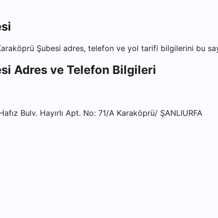
si
Karaköprü Şubesi
adres, telefon ve yol tarifi bilgilerini bu s
si
Adres ve Telefon Bilgileri
ız Bulv. Hayırlı Apt. No: 71/A Karaköprü/ ŞANLIURFA