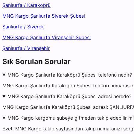
Şanlıurfa
/
Karaköprü
MNG Kargo Şanlıurfa Siverek Şubesi
Şanlıurfa
/
Siverek
MNG Kargo Şanlıurfa Viranşehir Şubesi
Şanlıurfa
/
Viranşehir
Sık Sorulan Sorular
MNG Kargo Şanlıurfa Karaköprü Şubesi telefonu nedir?
MNG Kargo Şanlıurfa Karaköprü Şubesi telefon numarası 04
MNG Kargo Şanlıurfa Karaköprü Şubesi adresi nerede?
MNG Kargo Şanlıurfa Karaköprü Şubesi adresi: ŞANLIURF
MNG Kargo kargomu şubeye gitmeden takip edebilir m
Evet. MNG Kargo takip sayfasından takip numaranızı sorgul