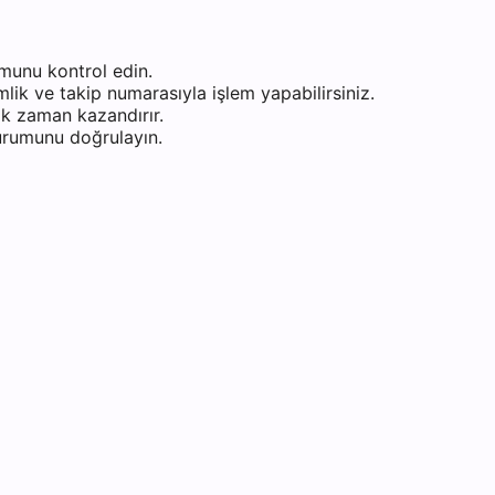
munu kontrol edin.
ik ve takip numarasıyla işlem yapabilirsiniz.
k zaman kazandırır.
durumunu doğrulayın.