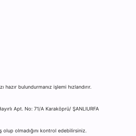
hazır bulundurmanız işlemi hızlandırır.
yırlı Apt. No: 71/A Karaköprü/ ŞANLIURFA
olup olmadığını kontrol edebilirsiniz.