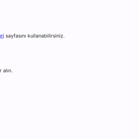
ri
sayfasını kullanabilirsiniz.
 alın.