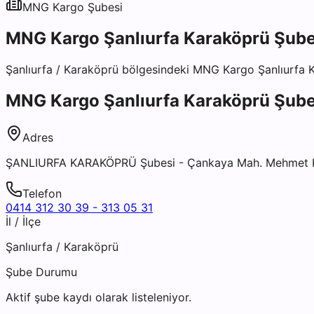
MNG Kargo
Şubesi
MNG Kargo Şanlıurfa Karaköprü Şube
Şanlıurfa
/
Karaköprü
bölgesindeki
MNG Kargo Şanlıurfa 
MNG Kargo Şanlıurfa Karaköprü Şube
Adres
ŞANLIURFA KARAKÖPRÜ Şubesi - Çankaya Mah. Mehmet Haf
Telefon
0414 312 30 39 - 313 05 31
İl / İlçe
Şanlıurfa
/
Karaköprü
Şube Durumu
Aktif şube kaydı olarak listeleniyor.