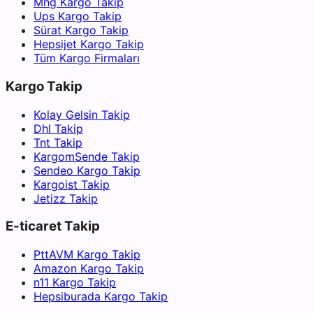
Mng Kargo Takip
Ups Kargo Takip
Sürat Kargo Takip
Hepsijet Kargo Takip
Tüm Kargo Firmaları
Kargo Takip
Kolay Gelsin Takip
Dhl Takip
Tnt Takip
KargomSende Takip
Sendeo Kargo Takip
Kargoist Takip
Jetizz Takip
E-ticaret Takip
PttAVM Kargo Takip
Amazon Kargo Takip
n11 Kargo Takip
Hepsiburada Kargo Takip