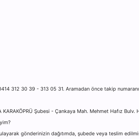
14 312 30 39 - 313 05 31. Aramadan önce takip numaranızı 
A KARAKÖPRÜ Şubesi - Çankaya Mah. Mehmet Hafız Bulv. Ha
iyim?
ayarak gönderinizin dağıtımda, şubede veya teslim edilmiş 