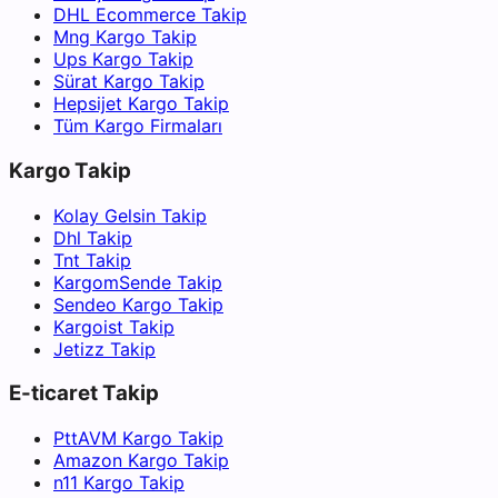
DHL Ecommerce Takip
Mng Kargo Takip
Ups Kargo Takip
Sürat Kargo Takip
Hepsijet Kargo Takip
Tüm Kargo Firmaları
Kargo Takip
Kolay Gelsin Takip
Dhl Takip
Tnt Takip
KargomSende Takip
Sendeo Kargo Takip
Kargoist Takip
Jetizz Takip
E-ticaret Takip
PttAVM Kargo Takip
Amazon Kargo Takip
n11 Kargo Takip