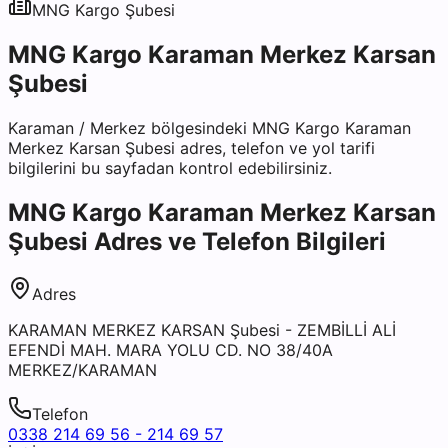
MNG Kargo
Şubesi
MNG Kargo Karaman Merkez Karsan
Şubesi
Karaman
/
Merkez
bölgesindeki
MNG Kargo Karaman
Merkez Karsan Şubesi
adres, telefon ve yol tarifi
bilgilerini bu sayfadan kontrol edebilirsiniz.
MNG Kargo Karaman Merkez Karsan
Şubesi
Adres ve Telefon Bilgileri
Adres
KARAMAN MERKEZ KARSAN Şubesi - ZEMBİLLİ ALİ
EFENDİ MAH. MARA YOLU CD. NO 38/40A
MERKEZ/KARAMAN
Telefon
0338 214 69 56 - 214 69 57