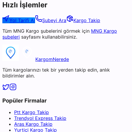
Hızlı İşlemler
Yol Tarifi Al
Şubeyi Ara
Kargo Takip
Tüm
MNG Kargo
şubelerini görmek için
MNG Kargo
şubeleri
sayfasını kullanabilirsiniz.
KargomNerede
Tüm kargolarınızı tek bir yerden takip edin, anlık
bildirimler alın.
Popüler Firmalar
Ptt Kargo Takip
Trendyol Express Takip
Aras Kargo Takip
Yurtiçi Kargo Takip