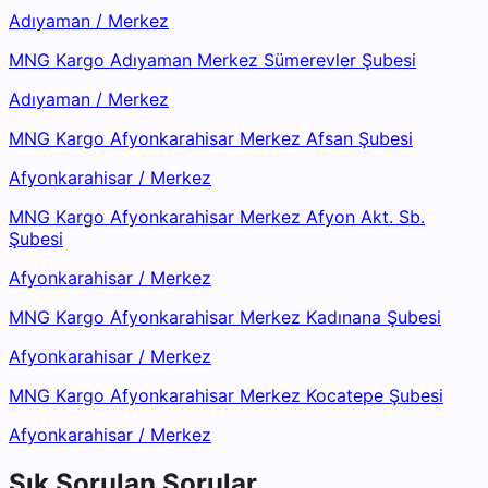
Adıyaman
/
Merkez
MNG Kargo Adıyaman Merkez Sümerevler Şubesi
Adıyaman
/
Merkez
MNG Kargo Afyonkarahisar Merkez Afsan Şubesi
Afyonkarahisar
/
Merkez
MNG Kargo Afyonkarahisar Merkez Afyon Akt. Sb.
Şubesi
Afyonkarahisar
/
Merkez
MNG Kargo Afyonkarahisar Merkez Kadınana Şubesi
Afyonkarahisar
/
Merkez
MNG Kargo Afyonkarahisar Merkez Kocatepe Şubesi
Afyonkarahisar
/
Merkez
Sık Sorulan Sorular