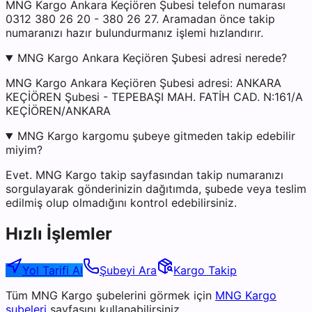
MNG Kargo Ankara Keçiören Şubesi telefon numarası
0312 380 26 20 - 380 26 27. Aramadan önce takip
numaranızı hazır bulundurmanız işlemi hızlandırır.
MNG Kargo Ankara Keçiören Şubesi adresi nerede?
MNG Kargo Ankara Keçiören Şubesi adresi: ANKARA
KEÇİÖREN Şubesi - TEPEBAŞI MAH. FATİH CAD. N:161/A
KEÇİÖREN/ANKARA
MNG Kargo kargomu şubeye gitmeden takip edebilir
miyim?
Evet. MNG Kargo takip sayfasından takip numaranızı
sorgulayarak gönderinizin dağıtımda, şubede veya teslim
edilmiş olup olmadığını kontrol edebilirsiniz.
Hızlı İşlemler
Yol Tarifi Al
Şubeyi Ara
Kargo Takip
Tüm
MNG Kargo
şubelerini görmek için
MNG Kargo
şubeleri
sayfasını kullanabilirsiniz.