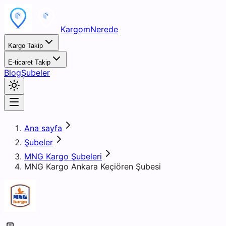
KargomNerede
Kargo Takip
E-ticaret Takip
Blog
Şubeler
Ana sayfa
Şubeler
MNG Kargo Şubeleri
MNG Kargo Ankara Keçiören Şubesi