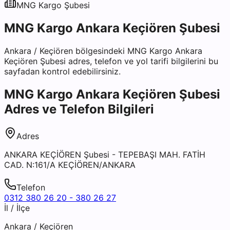
MNG Kargo
Şubesi
MNG Kargo Ankara Keçiören Şubesi
Ankara
/
Keçiören
bölgesindeki
MNG Kargo Ankara
Keçiören Şubesi
adres, telefon ve yol tarifi bilgilerini bu
sayfadan kontrol edebilirsiniz.
MNG Kargo Ankara Keçiören Şubesi
Adres ve Telefon Bilgileri
Adres
ANKARA KEÇİÖREN Şubesi - TEPEBAŞI MAH. FATİH
CAD. N:161/A KEÇİÖREN/ANKARA
Telefon
0312 380 26 20 - 380 26 27
İl / İlçe
Ankara
/
Keçiören