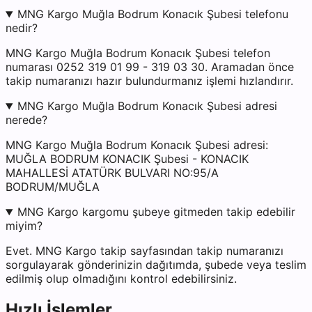
MNG Kargo Muğla Bodrum Konacık Şubesi telefonu
nedir?
MNG Kargo Muğla Bodrum Konacık Şubesi telefon
numarası 0252 319 01 99 - 319 03 30. Aramadan önce
takip numaranızı hazır bulundurmanız işlemi hızlandırır.
MNG Kargo Muğla Bodrum Konacık Şubesi adresi
nerede?
MNG Kargo Muğla Bodrum Konacık Şubesi adresi:
MUĞLA BODRUM KONACIK Şubesi - KONACIK
MAHALLESİ ATATÜRK BULVARI NO:95/A
BODRUM/MUĞLA
MNG Kargo kargomu şubeye gitmeden takip edebilir
miyim?
Evet. MNG Kargo takip sayfasından takip numaranızı
sorgulayarak gönderinizin dağıtımda, şubede veya teslim
edilmiş olup olmadığını kontrol edebilirsiniz.
Hızlı İşlemler