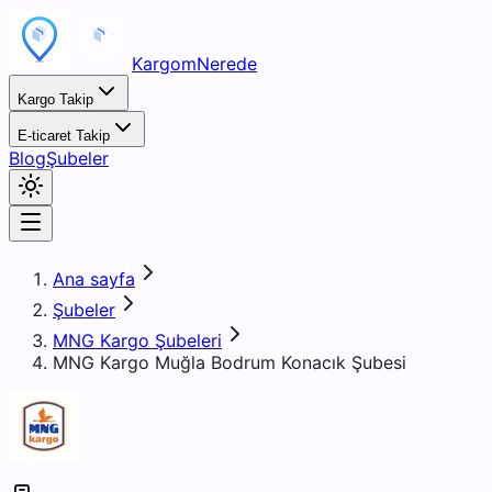
KargomNerede
Kargo Takip
E-ticaret Takip
Blog
Şubeler
Ana sayfa
Şubeler
MNG Kargo Şubeleri
MNG Kargo Muğla Bodrum Konacık Şubesi