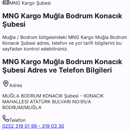
MNG Kargo
Şubesi
MNG Kargo Muğla Bodrum Konacık
Şubesi
Muğla
/
Bodrum
bölgesindeki
MNG Kargo Muğla Bodrum
Konacık Şubesi
adres, telefon ve yol tarifi bilgilerini bu
sayfadan kontrol edebilirsiniz.
MNG Kargo Muğla Bodrum Konacık
Şubesi
Adres ve Telefon Bilgileri
Adres
MUĞLA BODRUM KONACIK Şubesi - KONACIK
MAHALLESİ ATATÜRK BULVARI NO:95/A
BODRUM/MUĞLA
Telefon
0252 319 01 99 - 319 03 30