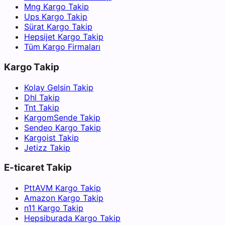
Mng Kargo Takip
Ups Kargo Takip
Sürat Kargo Takip
Hepsijet Kargo Takip
Tüm Kargo Firmaları
Kargo Takip
Kolay Gelsin Takip
Dhl Takip
Tnt Takip
KargomSende Takip
Sendeo Kargo Takip
Kargoist Takip
Jetizz Takip
E-ticaret Takip
PttAVM Kargo Takip
Amazon Kargo Takip
n11 Kargo Takip
Hepsiburada Kargo Takip