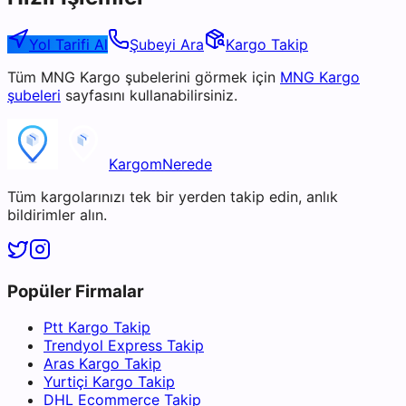
Yol Tarifi Al
Şubeyi Ara
Kargo Takip
Tüm
MNG Kargo
şubelerini görmek için
MNG Kargo
şubeleri
sayfasını kullanabilirsiniz.
KargomNerede
Tüm kargolarınızı tek bir yerden takip edin, anlık
bildirimler alın.
Popüler Firmalar
Ptt Kargo Takip
Trendyol Express Takip
Aras Kargo Takip
Yurtiçi Kargo Takip
DHL Ecommerce Takip