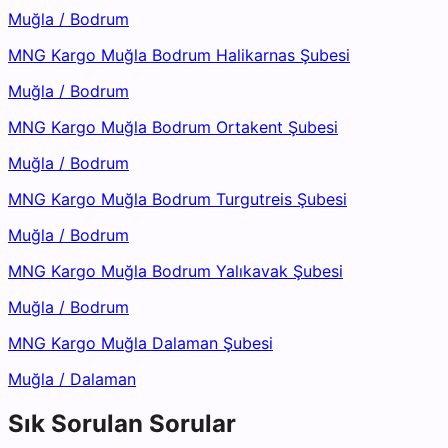
Muğla
/
Bodrum
MNG Kargo Muğla Bodrum Halikarnas Şubesi
Muğla
/
Bodrum
MNG Kargo Muğla Bodrum Ortakent Şubesi
Muğla
/
Bodrum
MNG Kargo Muğla Bodrum Turgutreis Şubesi
Muğla
/
Bodrum
MNG Kargo Muğla Bodrum Yalıkavak Şubesi
Muğla
/
Bodrum
MNG Kargo Muğla Dalaman Şubesi
Muğla
/
Dalaman
Sık Sorulan Sorular