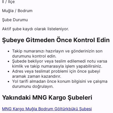
İl / İlçe
Muğla
/
Bodrum
Şube Durumu
Aktif şube kaydı olarak listeleniyor.
Şubeye Gitmeden Önce Kontrol Edin
Takip numaranızı hazırlayın ve gönderinizin son
durumunu kontrol edin.
Şubede bekliyor veya teslim edilemedi notu varsa
kimlik ve takip numarasıyla işlem yapabilirsiniz.
Adres veya teslimat problemi için önce şubeyi
aramak zaman kazandırır.
Yol tarifi almadan önce konum bilgisini ve çalışma
durumunu doğrulayın.
Yakındaki
MNG Kargo
Şubeleri
MNG Kargo Muğla Bodrum Göltürkbükü Şubesi