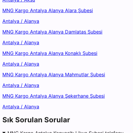
MNG Kargo Antalya Alanya Alara Şubesi
Antalya
/
Alanya
MNG Kargo Antalya Alanya Damlataş Şubesi
Antalya
/
Alanya
MNG Kargo Antalya Alanya Konaklı Şubesi
Antalya
/
Alanya
MNG Kargo Antalya Alanya Mahmutlar Şubesi
Antalya
/
Alanya
MNG Kargo Antalya Alanya Şekerhane Şubesi
Antalya
/
Alanya
Sık Sorulan Sorular