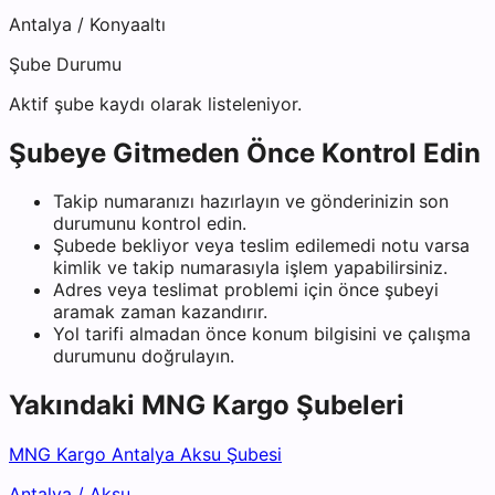
Antalya
/
Konyaaltı
Şube Durumu
Aktif şube kaydı olarak listeleniyor.
Şubeye Gitmeden Önce Kontrol Edin
Takip numaranızı hazırlayın ve gönderinizin son
durumunu kontrol edin.
Şubede bekliyor veya teslim edilemedi notu varsa
kimlik ve takip numarasıyla işlem yapabilirsiniz.
Adres veya teslimat problemi için önce şubeyi
aramak zaman kazandırır.
Yol tarifi almadan önce konum bilgisini ve çalışma
durumunu doğrulayın.
Yakındaki
MNG Kargo
Şubeleri
MNG Kargo Antalya Aksu Şubesi
Antalya
/
Aksu