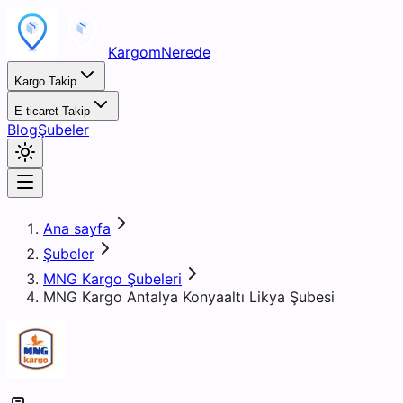
KargomNerede
Kargo Takip
E-ticaret Takip
Blog
Şubeler
Ana sayfa
Şubeler
MNG Kargo Şubeleri
MNG Kargo Antalya Konyaaltı Likya Şubesi