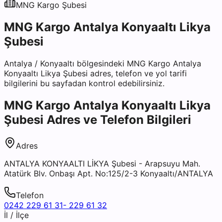
MNG Kargo
Şubesi
MNG Kargo Antalya Konyaaltı Likya
Şubesi
Antalya
/
Konyaaltı
bölgesindeki
MNG Kargo Antalya
Konyaaltı Likya Şubesi
adres, telefon ve yol tarifi
bilgilerini bu sayfadan kontrol edebilirsiniz.
MNG Kargo Antalya Konyaaltı Likya
Şubesi
Adres ve Telefon Bilgileri
Adres
ANTALYA KONYAALTI LİKYA Şubesi - Arapsuyu Mah.
Atatürk Blv. Onbaşı Apt. No:125/2-3 Konyaaltı/ANTALYA
Telefon
0242 229 61 31- 229 61 32
İl / İlçe