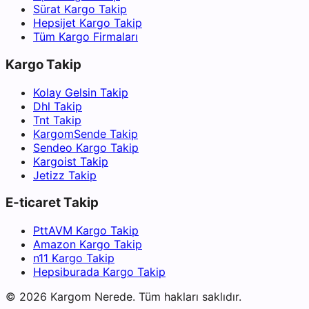
Sürat Kargo Takip
Hepsijet Kargo Takip
Tüm Kargo Firmaları
Kargo Takip
Kolay Gelsin Takip
Dhl Takip
Tnt Takip
KargomSende Takip
Sendeo Kargo Takip
Kargoist Takip
Jetizz Takip
E-ticaret Takip
PttAVM Kargo Takip
Amazon Kargo Takip
n11 Kargo Takip
Hepsiburada Kargo Takip
©
2026
Kargom Nerede.
Tüm hakları saklıdır.