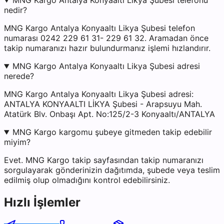
MNG Kargo Antalya Konyaaltı Likya Şubesi telefonu
nedir?
MNG Kargo Antalya Konyaaltı Likya Şubesi telefon
numarası 0242 229 61 31- 229 61 32. Aramadan önce
takip numaranızı hazır bulundurmanız işlemi hızlandırır.
MNG Kargo Antalya Konyaaltı Likya Şubesi adresi
nerede?
MNG Kargo Antalya Konyaaltı Likya Şubesi adresi:
ANTALYA KONYAALTI LİKYA Şubesi - Arapsuyu Mah.
Atatürk Blv. Onbaşı Apt. No:125/2-3 Konyaaltı/ANTALYA
MNG Kargo kargomu şubeye gitmeden takip edebilir
miyim?
Evet. MNG Kargo takip sayfasından takip numaranızı
sorgulayarak gönderinizin dağıtımda, şubede veya teslim
edilmiş olup olmadığını kontrol edebilirsiniz.
Hızlı İşlemler