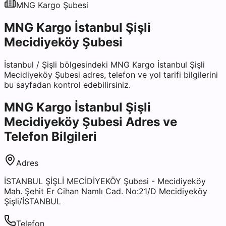
MNG Kargo
Şubesi
MNG Kargo İstanbul Şişli
Mecidiyeköy Şubesi
İstanbul
/
Şişli
bölgesindeki
MNG Kargo İstanbul Şişli
Mecidiyeköy Şubesi
adres, telefon ve yol tarifi bilgilerini
bu sayfadan kontrol edebilirsiniz.
MNG Kargo İstanbul Şişli
Mecidiyeköy Şubesi
Adres ve
Telefon Bilgileri
Adres
İSTANBUL ŞİŞLİ MECİDİYEKÖY Şubesi - Mecidiyeköy
Mah. Şehit Er Cihan Namlı Cad. No:21/D Mecidiyeköy
Şişli/İSTANBUL
Telefon