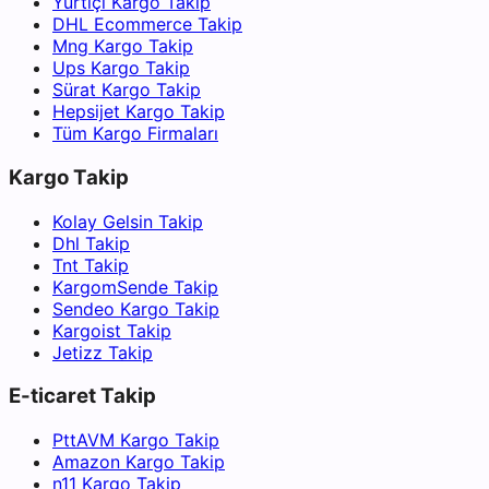
Yurtiçi Kargo Takip
DHL Ecommerce Takip
Mng Kargo Takip
Ups Kargo Takip
Sürat Kargo Takip
Hepsijet Kargo Takip
Tüm Kargo Firmaları
Kargo Takip
Kolay Gelsin Takip
Dhl Takip
Tnt Takip
KargomSende Takip
Sendeo Kargo Takip
Kargoist Takip
Jetizz Takip
E-ticaret Takip
PttAVM Kargo Takip
Amazon Kargo Takip
n11 Kargo Takip