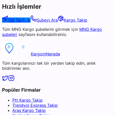
Hızlı İşlemler
Yol Tarifi Al
Şubeyi Ara
Kargo Takip
Tüm
MNG Kargo
şubelerini görmek için
MNG Kargo
şubeleri
sayfasını kullanabilirsiniz.
KargomNerede
Tüm kargolarınızı tek bir yerden takip edin, anlık
bildirimler alın.
Popüler Firmalar
Ptt Kargo Takip
Trendyol Express Takip
Aras Kargo Takip