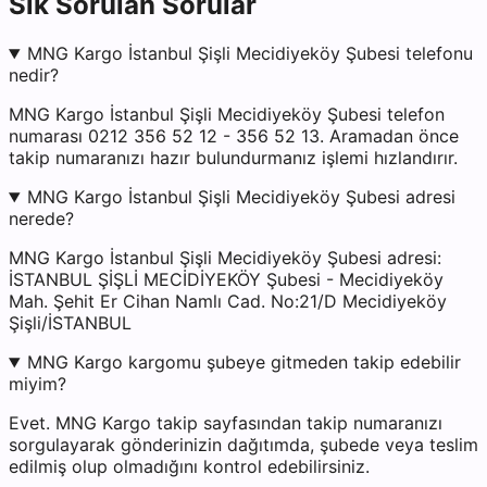
Sık Sorulan Sorular
MNG Kargo İstanbul Şişli Mecidiyeköy Şubesi telefonu
nedir?
MNG Kargo İstanbul Şişli Mecidiyeköy Şubesi telefon
numarası 0212 356 52 12 - 356 52 13. Aramadan önce
takip numaranızı hazır bulundurmanız işlemi hızlandırır.
MNG Kargo İstanbul Şişli Mecidiyeköy Şubesi adresi
nerede?
MNG Kargo İstanbul Şişli Mecidiyeköy Şubesi adresi:
İSTANBUL ŞİŞLİ MECİDİYEKÖY Şubesi - Mecidiyeköy
Mah. Şehit Er Cihan Namlı Cad. No:21/D Mecidiyeköy
Şişli/İSTANBUL
MNG Kargo kargomu şubeye gitmeden takip edebilir
miyim?
Evet. MNG Kargo takip sayfasından takip numaranızı
sorgulayarak gönderinizin dağıtımda, şubede veya teslim
edilmiş olup olmadığını kontrol edebilirsiniz.