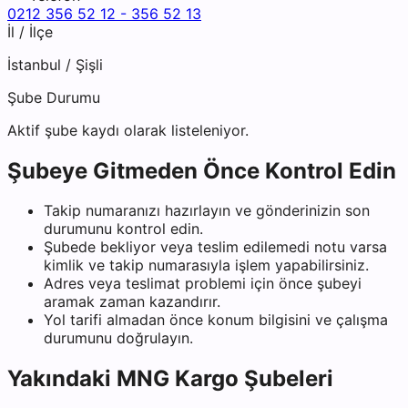
0212 356 52 12 - 356 52 13
İl / İlçe
İstanbul
/
Şişli
Şube Durumu
Aktif şube kaydı olarak listeleniyor.
Şubeye Gitmeden Önce Kontrol Edin
Takip numaranızı hazırlayın ve gönderinizin son
durumunu kontrol edin.
Şubede bekliyor veya teslim edilemedi notu varsa
kimlik ve takip numarasıyla işlem yapabilirsiniz.
Adres veya teslimat problemi için önce şubeyi
aramak zaman kazandırır.
Yol tarifi almadan önce konum bilgisini ve çalışma
durumunu doğrulayın.
Yakındaki
MNG Kargo
Şubeleri