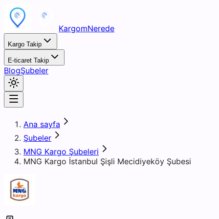
KargomNerede
Kargo Takip
E-ticaret Takip
Blog
Şubeler
Ana sayfa
Şubeler
MNG Kargo Şubeleri
MNG Kargo İstanbul Şişli Mecidiyeköy Şubesi