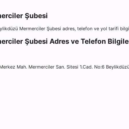
erciler Şubesi
ylikdüzü Mermerciler Şubesi
adres, telefon ve yol tarifi bilg
erciler Şubesi
Adres ve Telefon Bilgile
kez Mah. Mermerciler San. Sitesi 1.Cad. No:6 Beylikdü