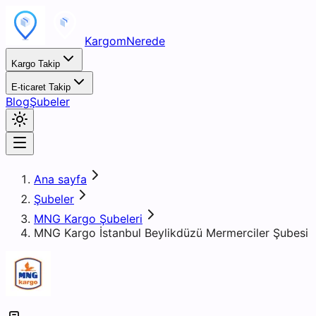
KargomNerede
Kargo Takip
E-ticaret Takip
Blog
Şubeler
Ana sayfa
Şubeler
MNG Kargo Şubeleri
MNG Kargo İstanbul Beylikdüzü Mermerciler Şubesi