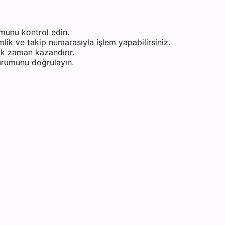
munu kontrol edin.
ik ve takip numarasıyla işlem yapabilirsiniz.
k zaman kazandırır.
durumunu doğrulayın.