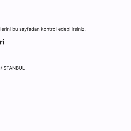
ilerini bu sayfadan kontrol edebilirsiniz.
ri
zü/İSTANBUL