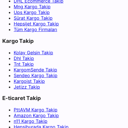
DHL Ecommerce Takip
Mng Kargo Takip
Ups Kargo Takip
Sürat Kargo Takip
Hepsijet Kargo Takip
Tüm Kargo Firmaları
Kargo Takip
Kolay Gelsin Takip
Dhl Takip
Tnt Takip
KargomSende Takip
Sendeo Kargo Takip
Kargoist Takip
Jetizz Takip
E-ticaret Takip
PttAVM Kargo Takip
Amazon Kargo Takip
n11 Kargo Takip
Hepsiburada Kargo Takip