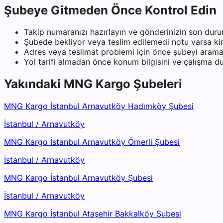
Şubeye Gitmeden Önce Kontrol Edin
Takip numaranızı hazırlayın ve gönderinizin son duru
Şubede bekliyor veya teslim edilemedi notu varsa kiml
Adres veya teslimat problemi için önce şubeyi arama
Yol tarifi almadan önce konum bilgisini ve çalışma 
Yakındaki
MNG Kargo
Şubeleri
MNG Kargo İstanbul Arnavutköy Hadımköy Şubesi
İstanbul
/
Arnavutköy
MNG Kargo İstanbul Arnavutköy Ömerli Şubesi
İstanbul
/
Arnavutköy
MNG Kargo İstanbul Arnavutköy Şubesi
İstanbul
/
Arnavutköy
MNG Kargo İstanbul Ataşehir Bakkalköy Şubesi