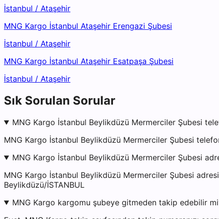
İstanbul
/
Ataşehir
MNG Kargo İstanbul Ataşehir Erengazi Şubesi
İstanbul
/
Ataşehir
MNG Kargo İstanbul Ataşehir Esatpaşa Şubesi
İstanbul
/
Ataşehir
Sık Sorulan Sorular
MNG Kargo İstanbul Beylikdüzü Mermerciler Şubesi tele
MNG Kargo İstanbul Beylikdüzü Mermerciler Şubesi telefo
MNG Kargo İstanbul Beylikdüzü Mermerciler Şubesi adr
MNG Kargo İstanbul Beylikdüzü Mermerciler Şubesi adre
Beylikdüzü/İSTANBUL
MNG Kargo kargomu şubeye gitmeden takip edebilir m