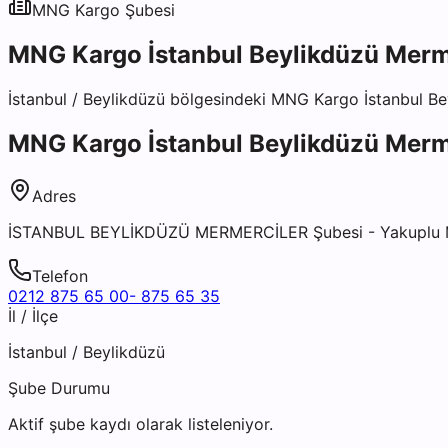
MNG Kargo
Şubesi
MNG Kargo İstanbul Beylikdüzü Merm
İstanbul
/
Beylikdüzü
bölgesindeki
MNG Kargo İstanbul Be
MNG Kargo İstanbul Beylikdüzü Merm
Adres
İSTANBUL BEYLİKDÜZÜ MERMERCİLER Şubesi - Yakuplu Mer
Telefon
0212 875 65 00- 875 65 35
İl / İlçe
İstanbul
/
Beylikdüzü
Şube Durumu
Aktif şube kaydı olarak listeleniyor.