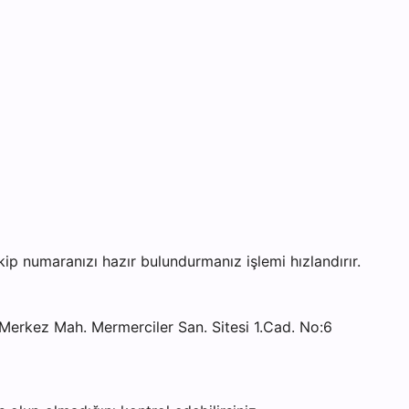
 numaranızı hazır bulundurmanız işlemi hızlandırır.
rkez Mah. Mermerciler San. Sitesi 1.Cad. No:6