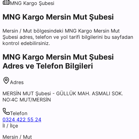
MNG Kargo
Şubesi
MNG Kargo Mersin Mut Şubesi
Mersin
/
Mut
bölgesindeki
MNG Kargo Mersin Mut
Şubesi
adres, telefon ve yol tarifi bilgilerini bu sayfadan
kontrol edebilirsiniz.
MNG Kargo Mersin Mut Şubesi
Adres ve Telefon Bilgileri
Adres
MERSİN MUT Şubesi - GÜLLÜK MAH. ASMALI SOK.
NO:4C MUT/MERSİN
Telefon
0324 422 55 24
İl / İlçe
Mersin
/
Mut