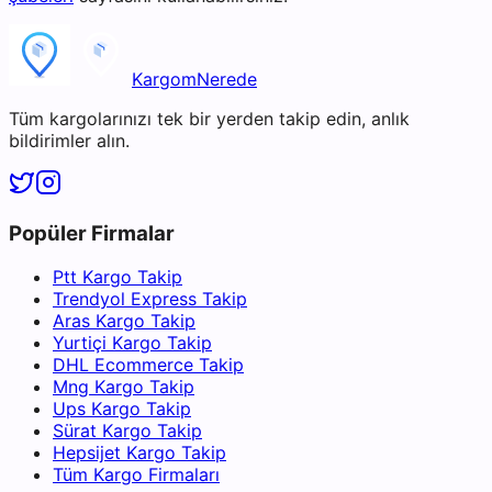
KargomNerede
Tüm kargolarınızı tek bir yerden takip edin, anlık
bildirimler alın.
Popüler Firmalar
Ptt Kargo Takip
Trendyol Express Takip
Aras Kargo Takip
Yurtiçi Kargo Takip
DHL Ecommerce Takip
Mng Kargo Takip
Ups Kargo Takip
Sürat Kargo Takip
Hepsijet Kargo Takip
Tüm Kargo Firmaları