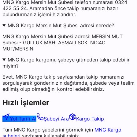
MNG Kargo Mersin Mut Şubesi telefon numarası 0324
422 55 24. Aramadan önce takip numaranızı hazır
bulundurmanız işlemi hızlandırır.
MNG Kargo Mersin Mut Şubesi adresi nerede?
MNG Kargo Mersin Mut Şubesi adresi: MERSİN MUT
Şubesi - GÜLLÜK MAH. ASMALI SOK. NO:4C
MUT/MERSİN
MNG Kargo kargomu şubeye gitmeden takip edebilir
miyim?
Evet. MNG Kargo takip sayfasından takip numaranızı
sorgulayarak gönderinizin dağıtımda, şubede veya teslim
edilmiş olup olmadığını kontrol edebilirsiniz.
Hızlı İşlemler
Yol Tarifi Al
Şubeyi Ara
Kargo Takip
Tüm
MNG Kargo
şubelerini görmek için
MNG Kargo
şubeleri
sayfasını kullanabilirsiniz.